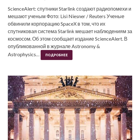
ScienceAlert: спутники Starlink создают радиопомехи и
мешают ученым Фото: Lisi Niesner / Reuters Ученые
обвинили корпорацию SpaceX в том, что их
спутниковая система Starlink мешает наблюдениям за
космосом. Об этом сообщает издание ScienceAlert. В
опубликованной в журнале Astronomy &
Astrophysics…
ПОДРОБНЕЕ