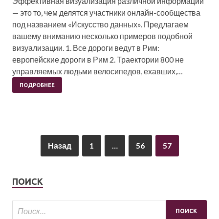
Эффективная визуализация различной информации
— это то, чем делятся участники онлайн-сообщества
под названием «Искусство данных». Предлагаем
вашему вниманию несколько примеров подобной
визуализации. 1. Все дороги ведут в Рим:
европейские дороги в Рим 2. Траектории 800 не
управляемых людьми велосипедов, ехавших,…
ПОДРОБНЕЕ
Назад
1
…
56
57
ПОИСК