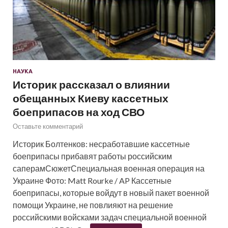
НАУКА
Историк рассказал о влиянии
обещанных Киеву кассетных
боеприпасов на ход СВО
Оставьте комментарий
Историк Болтенков: несработавшие кассетные
боеприпасы прибавят работы российским
саперамСюжетСпециальная военная операция на
Украине Фото: Matt Rourke / AP Кассетные
боеприпасы, которые войдут в новый пакет военной
помощи Украине, не повлияют на решение
российскими войсками задач специальной военной