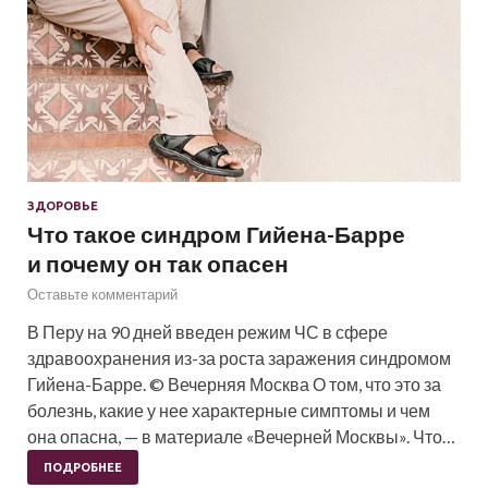
ЗДОРОВЬЕ
Что такое синдром Гийена-Барре
и почему он так опасен
Оставьте комментарий
В Перу на 90 дней введен режим ЧС в сфере
здравоохранения из-за роста заражения синдромом
Гийена-Барре. © Вечерняя Москва О том, что это за
болезнь, какие у нее характерные симптомы и чем
она опасна, — в материале «Вечерней Москвы». Что…
ПОДРОБНЕЕ