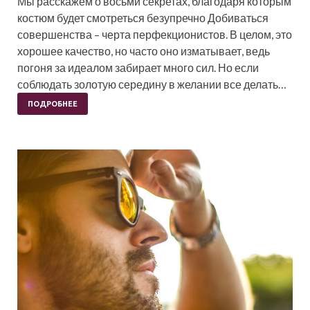
Мы расскажем о восьми секретах, благодаря которым
костюм будет смотреться безупречно Добиваться
совершенства – черта перфекционистов. В целом, это
хорошее качество, но часто оно изматывает, ведь
погоня за идеалом забирает много сил. Но если
соблюдать золотую середину в желании все делать…
ПОДРОБНЕЕ