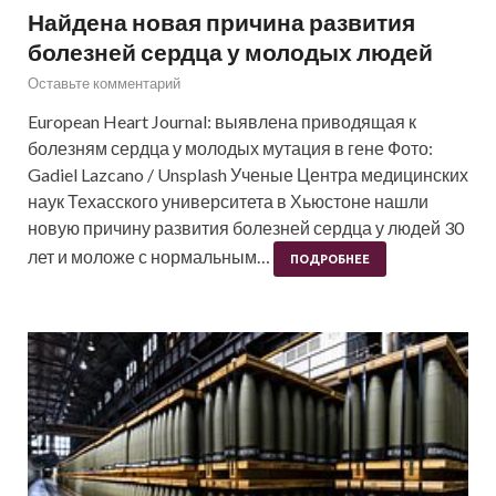
Найдена новая причина развития
болезней сердца у молодых людей
Оставьте комментарий
European Heart Journal: выявлена приводящая к
болезням сердца у молодых мутация в гене Фото:
Gadiel Lazcano / Unsplash Ученые Центра медицинских
наук Техасского университета в Хьюстоне нашли
новую причину развития болезней сердца у людей 30
лет и моложе с нормальным…
ПОДРОБНЕЕ