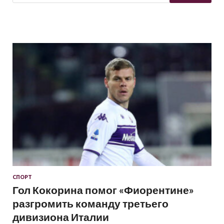
СПОРТ
Гол Кокорина помог «Фиорентине»
разгромить команду третьего
дивизиона Италии