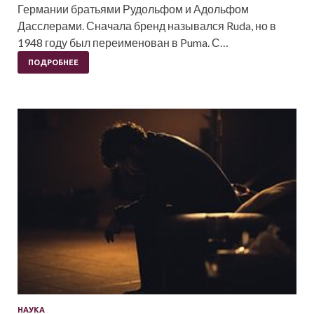
Германии братьями Рудольфом и Адольфом
Дасслерами. Сначала бренд назывался Ruda, но в
1948 году был переименован в Puma. С…
ПОДРОБНЕЕ
НАУКА