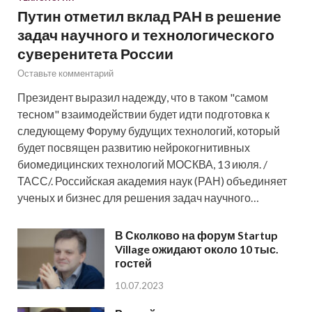
Путин отметил вклад РАН в решение
задач научного и технологического
суверенитета России
Оставьте комментарий
Президент выразил надежду, что в таком "самом
тесном" взаимодействии будет идти подготовка к
следующему Форуму будущих технологий, который
будет посвящен развитию нейрокогнитивных
биомедицинских технологий МОСКВА, 13 июля. /
ТАСС/. Российская академия наук (РАН) объединяет
ученых и бизнес для решения задач научного…
В Сколково на форум Startup
Village ожидают около 10 тыс.
гостей
10.07.2023