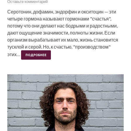
Оставьте комментарий
Серотонин, дофамин, эндорфин и окситоцин — эти
четыре гормона называют гормонами "счастья",
потому что они делают нас бодрыми и радостными,
дают ощущение значимости, полноты жизни. Если
организм вырабатывает их мало, жизнь становится
тусклой и серой. Но, к счастью, "производством"
этих…
ПОДРОБНЕЕ