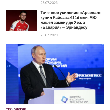
23.07.2023
Точечное усиление: «Арсенал»
купил Райса за €116 млн, МЮ
нашёл замену де Хеа, а
«Бавария» — Эрнандесу
23.07.2023
ТЕХНОЛОГИИ