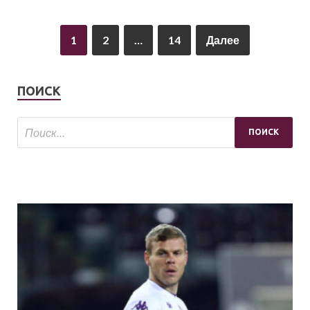
1
2
…
14
Далее
ПОИСК