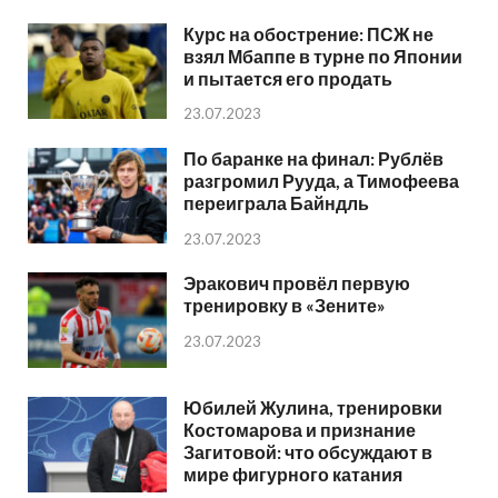
Курс на обострение: ПСЖ не
взял Мбаппе в турне по Японии
и пытается его продать
23.07.2023
По баранке на финал: Рублёв
разгромил Рууда, а Тимофеева
переиграла Байндль
23.07.2023
Эракович провёл первую
тренировку в «Зените»
23.07.2023
Юбилей Жулина, тренировки
Костомарова и признание
Загитовой: что обсуждают в
мире фигурного катания