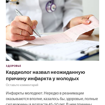
ЗДОРОВЬЕ
Кардиолог назвал неожиданную
причину инфаркта у молодых
Оставьте комментарий
Инфаркты молодеют. Нередко в реанимации
оказываются вполне, казалось бы, здоровые, полные
сил мужчины в возрасте 45-50 лет. В чем причины