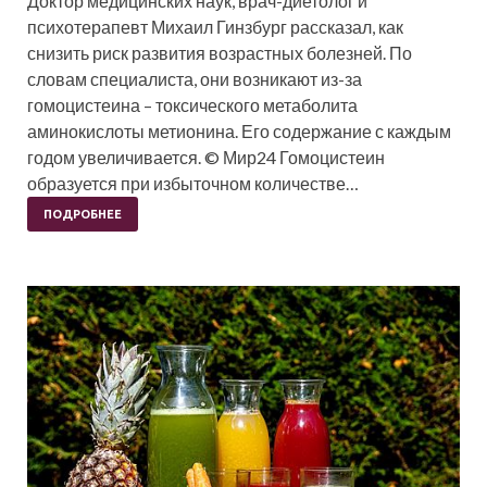
Доктор медицинских наук, врач-диетолог и
психотерапевт Михаил Гинзбург рассказал, как
снизить риск развития возрастных болезней. По
словам специалиста, они возникают из-за
гомоцистеина – токсического метаболита
аминокислоты метионина. Его содержание с каждым
годом увеличивается. © Мир24 Гомоцистеин
образуется при избыточном количестве…
ПОДРОБНЕЕ