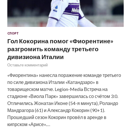
СПОРТ
Гол Кокорина помог «Фиорентине»
разгромить команду третьего
дивизиона Италии
Оставьте комментарий
«Фиорентина» нанесла поражение команде третьего
по силе дивизиона Италии «Катандзаро» в
товарищеском матче. Legion-Media Встреча на
стадионе «Виола Парк» завершилась со счётом 3:0.
Отличились Жонатан Иконе (54-я минута), Роландо
Мандрагора (61) и Александр Кокорин (90+1).
Прошедший сезон Кокорин провёл в аренде в
кипрском «Арисе».…