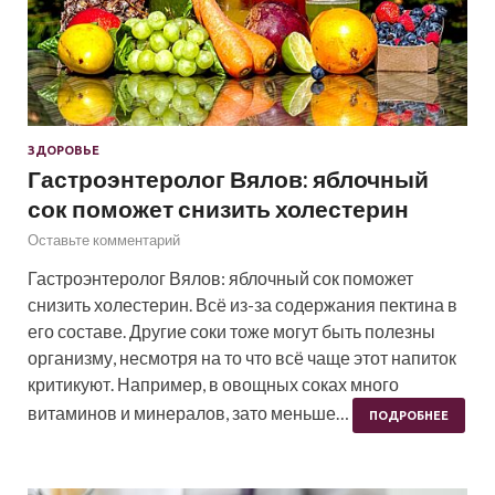
ЗДОРОВЬЕ
Гастроэнтеролог Вялов: яблочный
сок поможет снизить холестерин
Оставьте комментарий
Гастроэнтеролог Вялов: яблочный сок поможет
снизить холестерин. Всё из-за содержания пектина в
его составе. Другие соки тоже могут быть полезны
организму, несмотря на то что всё чаще этот напиток
критикуют. Например, в овощных соках много
витаминов и минералов, зато меньше…
ПОДРОБНЕЕ