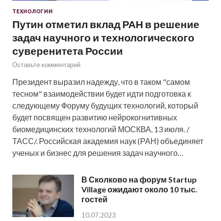
ТЕХНОЛОГИИ
Путин отметил вклад РАН в решение
задач научного и технологического
суверенитета России
Оставьте комментарий
Президент выразил надежду, что в таком "самом
тесном" взаимодействии будет идти подготовка к
следующему Форуму будущих технологий, который
будет посвящен развитию нейрокогнитивных
биомедицинских технологий МОСКВА, 13 июля. /
ТАСС/. Российская академия наук (РАН) объединяет
ученых и бизнес для решения задач научного…
В Сколково на форум Startup
Village ожидают около 10 тыс.
гостей
10.07.2023