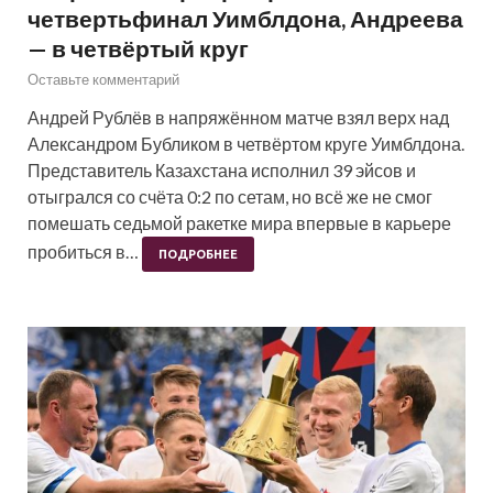
четвертьфинал Уимблдона, Андреева
— в четвёртый круг
Оставьте комментарий
Андрей Рублёв в напряжённом матче взял верх над
Александром Бубликом в четвёртом круге Уимблдона.
Представитель Казахстана исполнил 39 эйсов и
отыгрался со счёта 0:2 по сетам, но всё же не смог
помешать седьмой ракетке мира впервые в карьере
пробиться в…
ПОДРОБНЕЕ