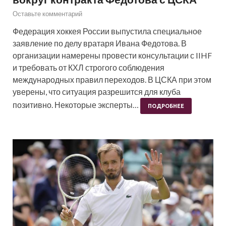
Оставьте комментарий
Федерация хоккея России выпустила специальное
заявление по делу вратаря Ивана Федотова. В
организации намерены провести консультации с IIHF
и требовать от КХЛ строгого соблюдения
международных правил переходов. В ЦСКА при этом
уверены, что ситуация разрешится для клуба
позитивно. Некоторые эксперты…
ПОДРОБНЕЕ