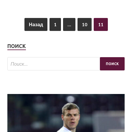
Назад
1
…
10
11
ПОИСК