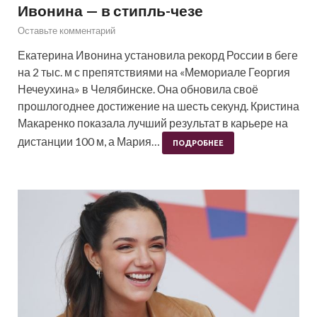
Ивонина — в стипль-чезе
Оставьте комментарий
Екатерина Ивонина установила рекорд России в беге
на 2 тыс. м с препятствиями на «Мемориале Георгия
Нечеухина» в Челябинске. Она обновила своё
прошлогоднее достижение на шесть секунд. Кристина
Макаренко показала лучший результат в карьере на
дистанции 100 м, а Мария…
ПОДРОБНЕЕ