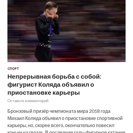
СПОРТ
Непрерывная борьба с собой:
фигурист Коляда объявил о
приостановке карьеры
Оставьте комментарий
Бронзовый призёр чемпионата мира 2018 года
Михаил Коляда объявил о приостановке спортивной
карьеры, но, скорее всего, окончательно повесил
коньки на гвоздь. В последние годы фигурное катание