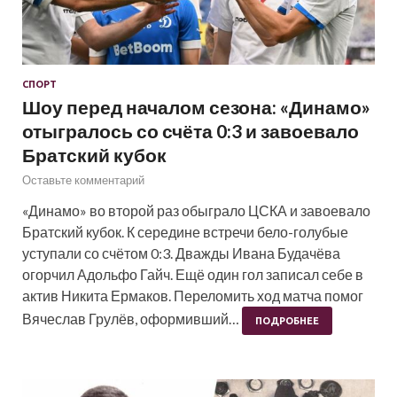
СПОРТ
Шоу перед началом сезона: «Динамо»
отыгралось со счёта 0:3 и завоевало
Братский кубок
Оставьте комментарий
«Динамо» во второй раз обыграло ЦСКА и завоевало
Братский кубок. К середине встречи бело-голубые
уступали со счётом 0:3. Дважды Ивана Будачёва
огорчил Адольфо Гайч. Ещё один гол записал себе в
актив Никита Ермаков. Переломить ход матча помог
Вячеслав Грулёв, оформивший…
ПОДРОБНЕЕ