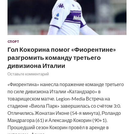
СПОРТ
Гол Кокорина помог «Фиорентине»
разгромить команду третьего
дивизиона Италии
Оставьте комментарий
«Фиорентина» нанесла поражение команде третьего
по силе дивизиона Италии «Катандзаро» в
товарищеском матче. Legion-Media Встреча на
стадионе «Виола Парк» завершилась со счётом 3:0.
Отличились Жонатан Иконе (54-я минута), Роландо
Мандрагора (61) и Александр Кокорин (90+1).
Прошедший сезон Кокорин провёл в аренде в