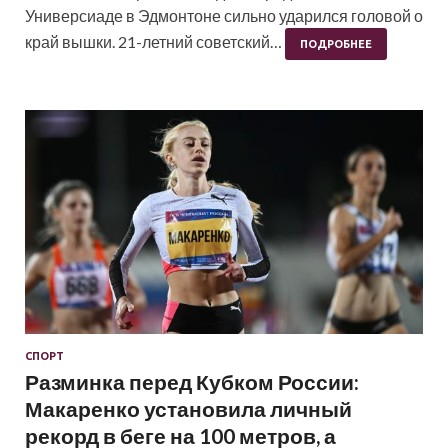
Универсиаде в Эдмонтоне сильно ударился головой о
край вышки. 21-летний советский…
ПОДРОБНЕЕ
СПОРТ
Разминка перед Кубком России:
Макаренко установила личный
рекорд в беге на 100 метров, а