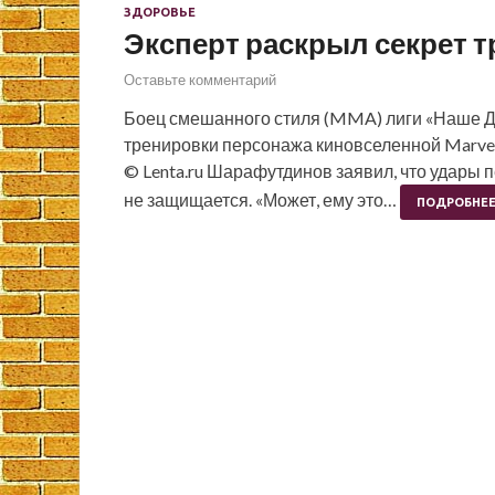
ЗДОРОВЬЕ
Эксперт раскрыл секрет 
Оставьте комментарий
Боец смешанного стиля (MMA) лиги «Наше 
тренировки персонажа киновселенной Marvel
© Lenta.ru Шарафутдинов заявил, что удары 
не защищается. «Может, ему это…
ПОДРОБНЕ