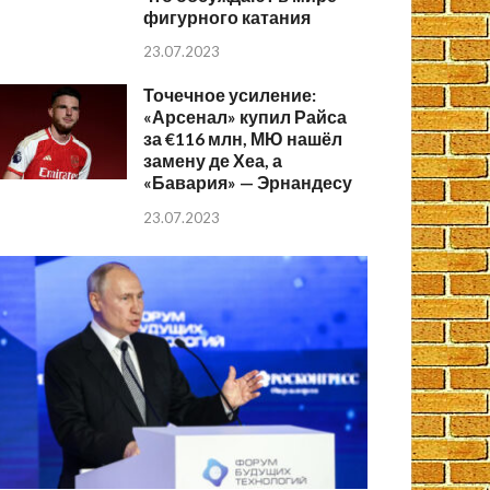
фигурного катания
23.07.2023
Точечное усиление:
«Арсенал» купил Райса
за €116 млн, МЮ нашёл
замену де Хеа, а
«Бавария» — Эрнандесу
23.07.2023