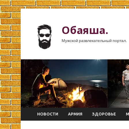
Обаяша.
Мужской развлекательный портал.
НОВОСТИ
АРМИЯ
ЗДОРОВЬЕ