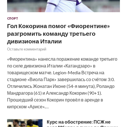
СПОРТ
Гол Кокорина помог «Фиорентине»
разгромить команду третьего
дивизиона Италии
Оставьте комментарий
«Фиорентина» нанесла поражение команде третьего
по силе дивизиона Италии «Катандзаро» в
товарищеском матче. Legion-Media Встреча на
стадионе «Виола Парк» завершилась со счётом 3:0.
Отличились Жонатан Иконе (54-я минута), Роландо
Мандрагора (61) и Александр Кокорин (90+1).
Прошедший сезон Кокорин провёл в аренде в
кипрском «Арисе».…
Курс на обострение: ПСЖ не