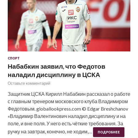
СПОРТ
Набабкин заявил, что Федотов
наладил дисциплину в ЦСКА
Оставьте комментарий
Защитник ЦСКА Кирилл Набабкин рассказал о работе
с главным тренером московского клуба Владимиром
Федотовым. globallookpress.com © Edgar Breshchanov
«Владимир Валентинович наладил дисциплину и на
поле, и вне поля. У него есть чёткие требования. За
ручку на завтрак, конечно, не ходим,…
ПОДРОБНЕЕ