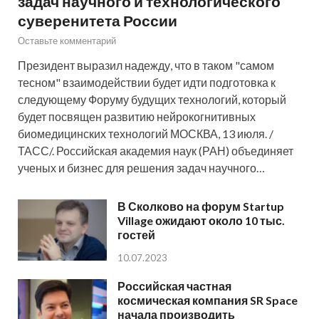
задач научного и технологического
суверенитета России
Оставьте комментарий
Президент выразил надежду, что в таком "самом
тесном" взаимодействии будет идти подготовка к
следующему Форуму будущих технологий, который
будет посвящен развитию нейрокогнитивных
биомедицинских технологий МОСКВА, 13 июля. /
ТАСС/. Российская академия наук (РАН) объединяет
ученых и бизнес для решения задач научного…
В Сколково на форум Startup
Village ожидают около 10 тыс.
гостей
10.07.2023
Российская частная
космическая компания SR Space
начала производить