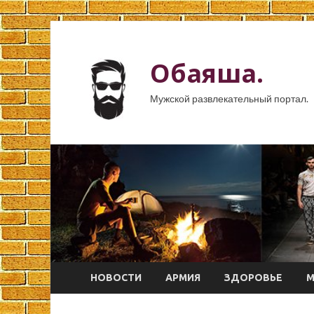
Обаяша.
Мужской развлекательный портал.
НОВОСТИ
АРМИЯ
ЗДОРОВЬЕ