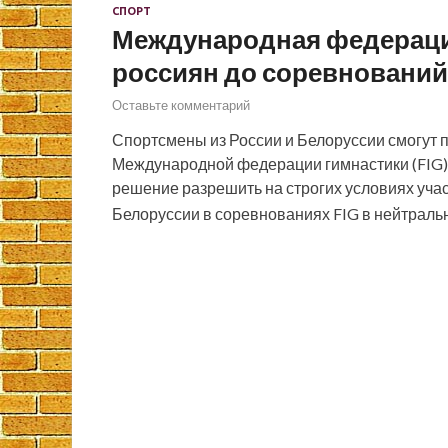
СПОРТ
Международная федераци
россиян до соревнований
Оставьте комментарий
Спортсмены из России и Белоруссии смогут 
Международной федерации гимнастики (FIG)
решение разрешить на строгих условиях учас
Белоруссии в соревнованиях FIG в нейтраль