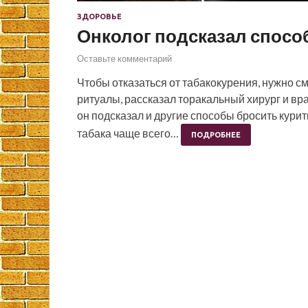
ЗДОРОВЬЕ
Онколог подсказал спосо
Оставьте комментарий
Чтобы отказаться от табакокурения, нужно с
ритуалы, рассказал торакальный хирург и вр
он подсказал и другие способы бросить курить
табака чаще всего…
ПОДРОБНЕЕ