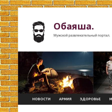
Обаяша.
Мужской развлекательный портал.
НОВОСТИ
АРМИЯ
ЗДОРОВЬЕ