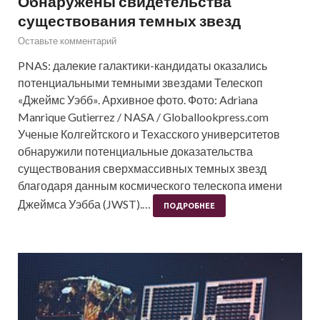
Обнаружены свидетельства
существования темных звезд
Оставьте комментарий
PNAS: далекие галактики-кандидаты оказались
потенциальными темными звездами Телескоп
«Джеймс Уэбб». Архивное фото. Фото: Adriana
Manrique Gutierrez / NASA / Globallookpress.com
Ученые Колгейтского и Техасского университетов
обнаружили потенциальные доказательства
существования сверхмассивных темных звезд
благодаря данным космического телескопа имени
Джеймса Уэбба (JWST).…
ПОДРОБНЕЕ