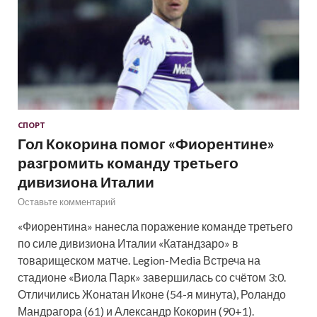
СПОРТ
Гол Кокорина помог «Фиорентине»
разгромить команду третьего
дивизиона Италии
Оставьте комментарий
«Фиорентина» нанесла поражение команде третьего
по силе дивизиона Италии «Катандзаро» в
товарищеском матче. Legion-Media Встреча на
стадионе «Виола Парк» завершилась со счётом 3:0.
Отличились Жонатан Иконе (54-я минута), Роландо
Мандрагора (61) и Александр Кокорин (90+1).