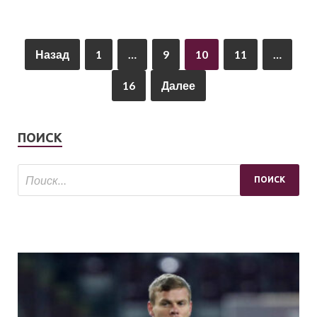
Назад
1
…
9
10
11
…
16
Далее
ПОИСК