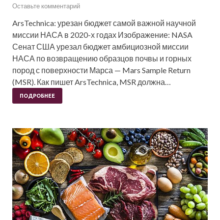
Оставьте комментарий
ArsTechnica: урезан бюджет самой важной научной
миссии НАСА в 2020-х годах Изображение: NASA
Сенат США урезал бюджет амбициозной миссии
НАСА по возвращению образцов почвы и горных
пород с поверхности Марса — Mars Sample Return
(MSR). Как пишет ArsTechnica, MSR должна…
ПОДРОБНЕЕ