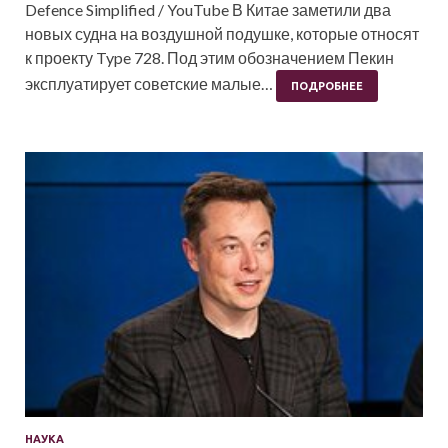
Defence Simplified / YouTube В Китае заметили два
новых судна на воздушной подушке, которые относят
к проекту Type 728. Под этим обозначением Пекин
эксплуатирует советские малые…
ПОДРОБНЕЕ
НАУКА