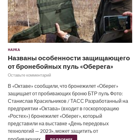
НАУКА
Названы особенности защищающего
от бронебойных пуль «Оберега»
Оставьте комментарий
В «Октаве» сообщили, что бронежилет «Оберег»
защищает от пробивающих броню БТР пуль Фото:
Станислав Красильников / ТАСС Разработанный на
предприятии «Октава» (входит в госкорпорацию
«Ростех») бронежилет «Оберег», который
представили на выставке «День передовых
технологий — 2023», может защитить от
пробивающих…
ПОДРОБНЕЕ