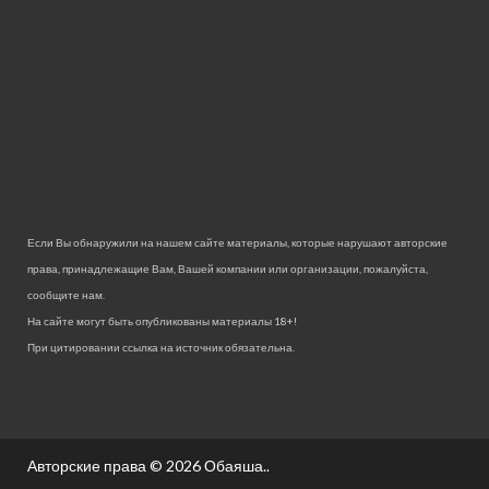
Если Вы обнаружили на нашем сайте материалы, которые нарушают авторские
права, принадлежащие Вам, Вашей компании или организации, пожалуйста,
сообщите нам.
На сайте могут быть опубликованы материалы 18+!
При цитировании ссылка на источник обязательна.
Авторские права © 2026
Обаяша.
.