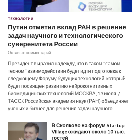
ТЕХНОЛОГИИ
Путин отметил вклад РАН в решение
задач научного и технологического
суверенитета России
Оставьте комментарий
Президент выразил надежду, что в таком "самом
тесном" взаимодействии будет идти подготовка к
следующему Форуму будущих технологий, который
будет посвящен развитию нейрокогнитивных
биомедицинских технологий МОСКВА, 13 июля. /
ТАСС/. Российская академия наук (РАН) объединяет
ученых и бизнес для решения задач научного…
В Сколково на форум Startup
Village ожидают около 10 тыс.
гостей