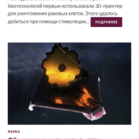
биотехнологий первые использовали 3D-принтер
для уничтожения раковых клеток. Этого удалось
добиться при помощи стимуляции…
ПОДРОБНЕЕ
НАУКА