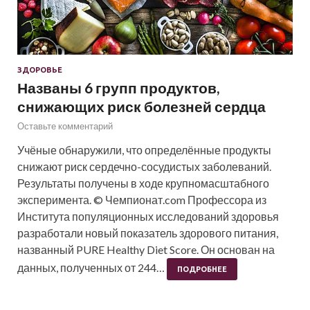
ЗДОРОВЬЕ
Названы 6 групп продуктов,
снижающих риск болезней сердца
Оставьте комментарий
Учёные обнаружили, что определённые продукты
снижают риск сердечно-сосудистых заболеваний.
Результаты получены в ходе крупномасштабного
эксперимента. © Чемпионат.com Профессора из
Института популяционных исследований здоровья
разработали новый показатель здорового питания,
названный PURE Healthy Diet Score. Он основан на
данных, полученных от 244…
ПОДРОБНЕЕ