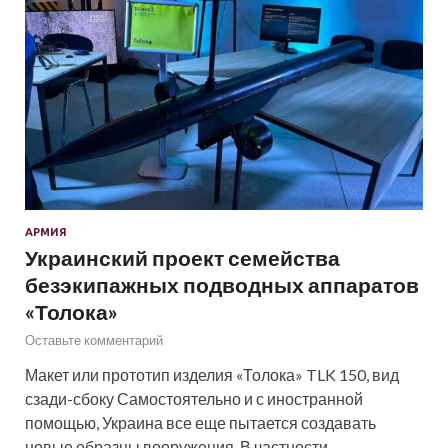
АРМИЯ
Украинский проект семейства
безэкипажных подводных аппаратов
«Толока»
Оставьте комментарий
Макет или прототип изделия «Толока» TLK 150, вид
сзади-сбоку Самостоятельно и с иностранной
помощью, Украина все еще пытается создавать
новые образцы вооружения. В частности,