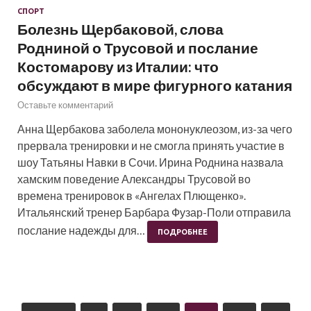
СПОРТ
Болезнь Щербаковой, слова
Родниной о Трусовой и послание
Костомарову из Италии: что
обсуждают в мире фигурного катания
Оставьте комментарий
Анна Щербакова заболела мононуклеозом, из-за чего
прервала тренировки и не смогла принять участие в
шоу Татьяны Навки в Сочи. Ирина Роднина назвала
хамским поведение Александры Трусовой во
времена тренировок в «Ангелах Плющенко».
Итальянский тренер Барбара Фузар-Поли отправила
послание надежды для…
ПОДРОБНЕЕ