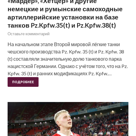
«Мардер», «Хетцер» и другие
немецкие и румынские самоходные
артиллерийские установки на базе
танков Pz.Kpfw.35(t) и Pz.Kpfw.38(t)
Оставьте комментарий
На начальном этапе Второй мировой лёгкие танки
чешского производства Pz. Kpfw. 35 (t) и Pz. Kpfw. 38
(t) составляли значительную долю танкового парка
нацистской Германии. Однако с учётом того, что на Pz.
Kpfw. 35 (t) и ранних модификациях Pz. Kpfw.…
ПОДРОБНЕЕ