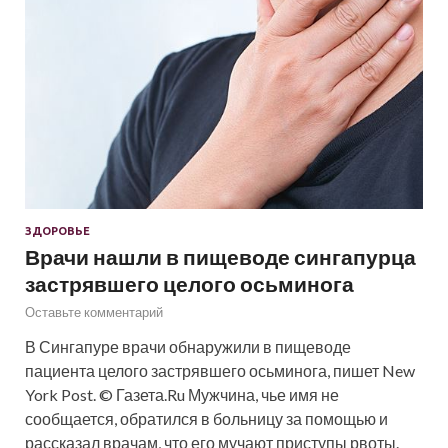
ЗДОРОВЬЕ
Врачи нашли в пищеводе сингапурца
застрявшего целого осьминога
Оставьте комментарий
В Сингапуре врачи обнаружили в пищеводе
пациента целого застрявшего осьминога, пишет New
York Post. © Газета.Ru Мужчина, чье имя не
сообщается, обратился в больницу за помощью и
рассказал врачам, что его мучают приступы рвоты.