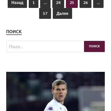
Назад
1
…
24
25
26
…
57
Далее
ПОИСК