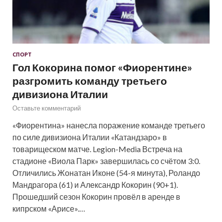
СПОРТ
Гол Кокорина помог «Фиорентине»
разгромить команду третьего
дивизиона Италии
Оставьте комментарий
«Фиорентина» нанесла поражение команде третьего
по силе дивизиона Италии «Катандзаро» в
товарищеском матче. Legion-Media Встреча на
стадионе «Виола Парк» завершилась со счётом 3:0.
Отличились Жонатан Иконе (54-я минута), Роландо
Мандрагора (61) и Александр Кокорин (90+1).
Прошедший сезон Кокорин провёл в аренде в
кипрском «Арисе».…