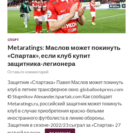
СПОРТ
Metaratings: Маслов может покинуть
«Спартак», если клуб купит
защитника-легионера
Оставьте комментарий
Защитник «Спартака» Павел Маслов может покинуть
клуб в летнее трансферное окно. globallookpress.com
© Stupnikov Alexander/spartak.com Как сообщает
Metaratings.ru, российский защитник может покинуть
клуб в случае приобретения красно-белыми
иностранного футболиста в линию обороны.
Защитник в сезоне-2022/23 сыграл за «Спартак» 27
матчей во всех…