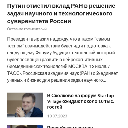
Путин отметил вклад РАН в решение
задач научного и технологического
суверенитета России
Оставьте комментарий
Президент выразил надежду, что в таком "самом
тесном" взаимодействии будет идти подготовка к
следующему Форуму будущих технологий, который
будет посвящен развитию нейрокогнитивных
биомедицинских технологий МОСКВА, 13 июля. /
ТАСС/. Российская академия наук (РАН) объединяет
ученых и бизнес для решения задач научного…
В Сколково на форум Startup
Village ожидают около 10 тыс.
гостей
10.07.2023
Российская частная