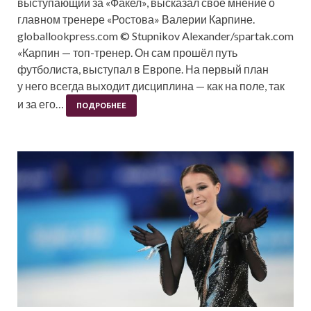
выступающий за «Факел», высказал своё мнение о
главном тренере «Ростова» Валерии Карпине.
globallookpress.com © Stupnikov Alexander/spartak.com
«Карпин — топ-тренер. Он сам прошёл путь
футболиста, выступал в Европе. На первый план
у него всегда выходит дисциплина — как на поле, так
и за его…
ПОДРОБНЕЕ