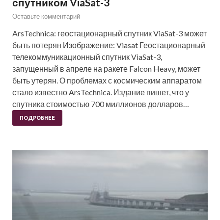
спутником ViaSat-3
Оставьте комментарий
ArsTechnica: геостационарный спутник ViaSat-3 может
быть потерян Изображение: Viasat Геостационарный
телекоммуникационный спутник ViaSat-3,
запущенный в апреле на ракете Falcon Heavy, может
быть утерян. О проблемах с космическим аппаратом
стало известно ArsTechnica. Издание пишет, что у
спутника стоимостью 700 миллионов долларов…
ПОДРОБНЕЕ