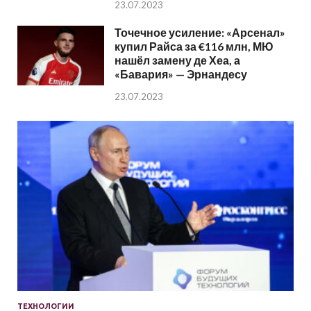
23.07.2023
Точечное усиление: «Арсенал»
купил Райса за €116 млн, МЮ
нашёл замену де Хеа, а
«Бавария» — Эрнандесу
23.07.2023
ТЕХНОЛОГИИ