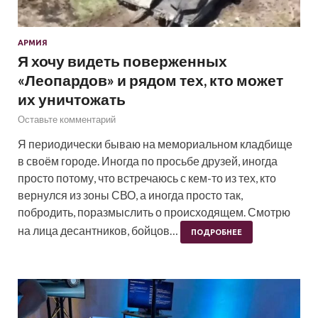
АРМИЯ
Я хочу видеть поверженных
«Леопардов» и рядом тех, кто может
их уничтожать
Оставьте комментарий
Я периодически бываю на мемориальном кладбище
в своём городе. Иногда по просьбе друзей, иногда
просто потому, что встречаюсь с кем-то из тех, кто
вернулся из зоны СВО, а иногда просто так,
побродить, поразмыслить о происходящем. Смотрю
на лица десантников, бойцов…
ПОДРОБНЕЕ