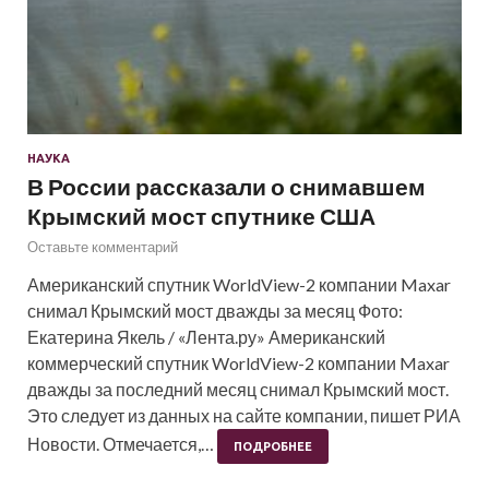
НАУКА
В России рассказали о снимавшем
Крымский мост спутнике США
Оставьте комментарий
Американский спутник WorldView-2 компании Maxar
снимал Крымский мост дважды за месяц Фото:
Екатерина Якель / «Лента.ру» Американский
коммерческий спутник WorldView-2 компании Maxar
дважды за последний месяц снимал Крымский мост.
Это следует из данных на сайте компании, пишет РИА
Новости. Отмечается,…
ПОДРОБНЕЕ