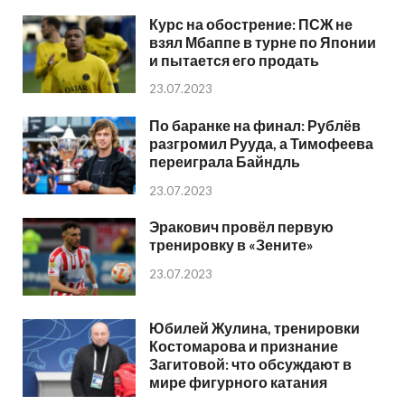
Курс на обострение: ПСЖ не
взял Мбаппе в турне по Японии
и пытается его продать
23.07.2023
По баранке на финал: Рублёв
разгромил Рууда, а Тимофеева
переиграла Байндль
23.07.2023
Эракович провёл первую
тренировку в «Зените»
23.07.2023
Юбилей Жулина, тренировки
Костомарова и признание
Загитовой: что обсуждают в
мире фигурного катания