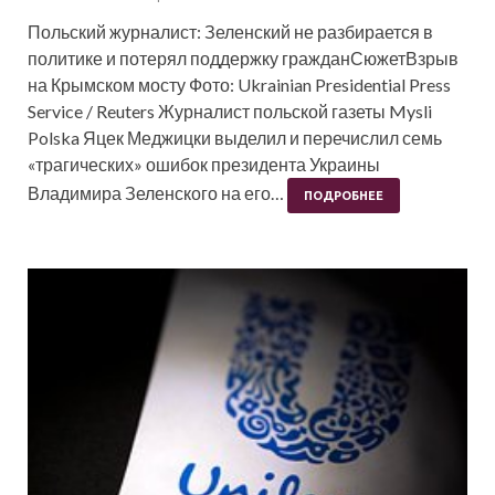
Польский журналист: Зеленский не разбирается в
политике и потерял поддержку гражданСюжетВзрыв
на Крымском мосту Фото: Ukrainian Presidential Press
Service / Reuters Журналист польской газеты Mysli
Polska Яцек Меджицки выделил и перечислил семь
«трагических» ошибок президента Украины
Владимира Зеленского на его…
ПОДРОБНЕЕ