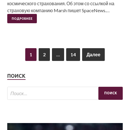
космического страхования. Об этом со ссылкой на
страховую компанию Marsh пишет SpaceNews.…
ПОДРОБНЕЕ
1
2
…
14
Далее
ПОИСК