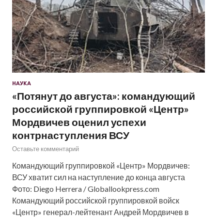
НАУКА
«Потянут до августа»: командующий
российской группировкой «Центр»
Мордвичев оценил успехи
контрнаступления ВСУ
Оставьте комментарий
Командующий группировкой «Центр» Мордвичев:
ВСУ хватит сил на наступление до конца августа
Фото: Diego Herrera / Globallookpress.com
Командующий российской группировкой войск
«Центр» генерал-лейтенант Андрей Мордвичев в