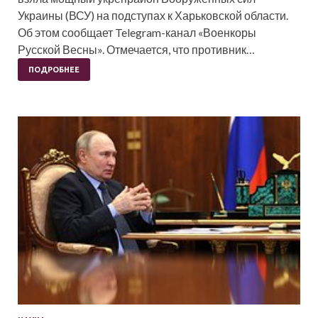
Украины (ВСУ) на подступах к Харьковской области.
Об этом сообщает Telegram-канал «Военкоры
Русской Весны». Отмечается, что противник…
ПОДРОБНЕЕ