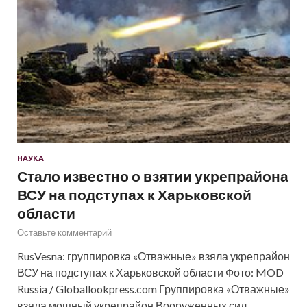
НАУКА
Стало известно о взятии укрепрайона
ВСУ на подступах к Харьковской
области
Оставьте комментарий
RusVesna: группировка «Отважные» взяла укрепрайон
ВСУ на подступах к Харьковской области Фото: MOD
Russia / Globallookpress.com Группировка «Отважные»
взяла мощный укрепрайон Вооруженных сил