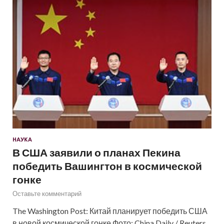
НАУКА
В США заявили о планах Пекина
победить Вашингтон в космической
гонке
Оставьте комментарий
The Washington Post: Китай планирует победить США
в новой космической гонке Фото: China Daily / Reuters