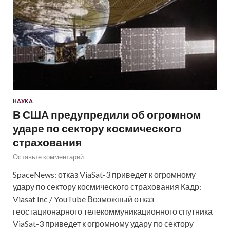
НАУКА
В США предупредили об огромном
ударе по сектору космического
страхования
Оставьте комментарий
SpaceNews: отказ ViaSat-3 приведет к огромному
удару по сектору космического страхования Кадр:
Viasat Inc / YouTube Возможный отказ
геостационарного телекоммуникационного спутника
ViaSat-3 приведет к огромному удару по сектору