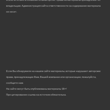
владельцам. Администрация сайта ответственности за содержание материала
не несет.
Если Вы обнаружили на нашем сайте материалы, которые нарушают авторские
права, принадлежащие Вам, Вашей компании или организации, пожалуйста,
сообщите нам.
На сайте могут быть опубликованы материалы 18+!
При цитировании ссылка на источник обязательна.