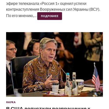
эфире телеканала «Россия 1» оценил успехи
контрнаступления Вооруженных сил Украины (ВСУ).
По его мнению,…
ПОДРОБНЕЕ
НАУКА
В США допустили возвращение к