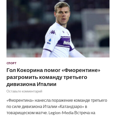
СПОРТ
Гол Кокорина помог «Фиорентине»
разгромить команду третьего
дивизиона Италии
Оставьте комментарий
«Фиорентина» нанесла поражение команде третьего
по силе дивизиона Италии «Катандзаро» в
товарищеском матче. Legion-Media Встреча на