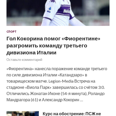
СПОРТ
Гол Кокорина помог «Фиорентине»
разгромить команду третьего
дивизиона Италии
Оставьте комментарий
«Фиорентина» нанесла поражение команде третьего
по силе дивизиона Италии «Катандзаро» в
товарищеском матче. Legion-Media Встреча на
стадионе «Виола Парк» завершилась со счётом 3:0.
Отличились Жонатан Иконе (54-я минута), Роландо
Мандрагора (61) и Александр Кокорин …
Курс на обострение: ПСЖ не