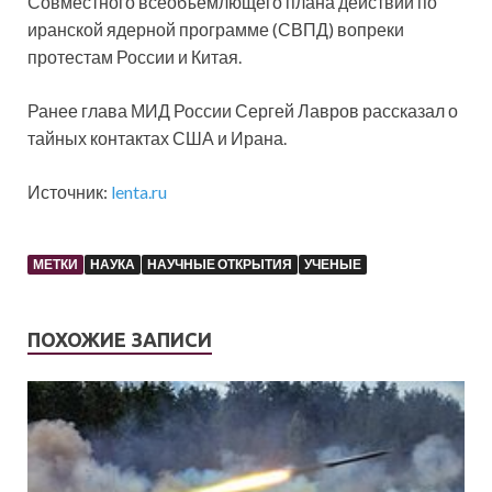
Совместного всеобъемлющего плана действий по
иранской ядерной программе (СВПД) вопреки
протестам России и Китая.
Ранее глава МИД России Сергей Лавров рассказал о
тайных контактах США и Ирана.
Источник:
lenta.ru
МЕТКИ
НАУКА
НАУЧНЫЕ ОТКРЫТИЯ
УЧЕНЫЕ
ПОХОЖИЕ ЗАПИСИ