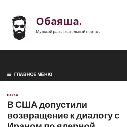
Обаяша.
Мужской развлекательный портал.
ГЛАВНОЕ МЕНЮ
НАУКА
В США допустили
возвращение к диалогу с
Ираном по ядерной