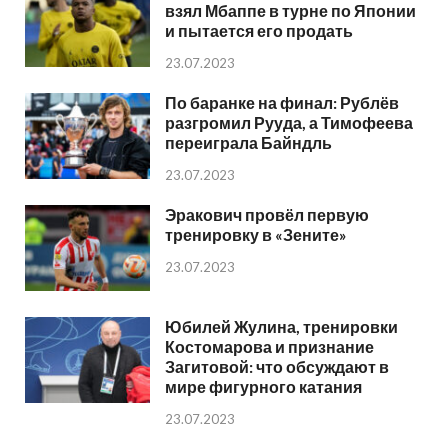
взял Мбаппе в турне по Японии
и пытается его продать
23.07.2023
По баранке на финал: Рублёв
разгромил Рууда, а Тимофеева
переиграла Байндль
23.07.2023
Эракович провёл первую
тренировку в «Зените»
23.07.2023
Юбилей Жулина, тренировки
Костомарова и признание
Загитовой: что обсуждают в
мире фигурного катания
23.07.2023