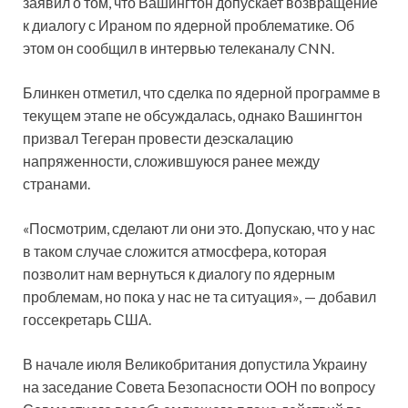
заявил о том, что Вашингтон допускает возвращение
к диалогу с Ираном по ядерной проблематике. Об
этом он сообщил в интервью телеканалу CNN.
Блинкен отметил, что сделка по ядерной программе в
текущем этапе не обсуждалась, однако Вашингтон
призвал Тегеран провести деэскалацию
напряженности, сложившуюся ранее между
странами.
«Посмотрим, сделают ли они это. Допускаю, что у нас
в таком случае сложится атмосфера, которая
позволит нам вернуться к диалогу по ядерным
проблемам, но пока у нас не та ситуация», — добавил
госсекретарь США.
В начале июля Великобритания допустила Украину
на заседание Совета Безопасности ООН по вопросу