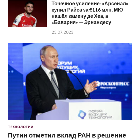
Точечное усиление: «Арсенал»
купил Райса за €116 млн, МЮ
нашёл замену де Хеа, а
«Бавария» — Эрнандесу
23.07.2023
ТЕХНОЛОГИИ
Путин отметил вклад РАН в решение