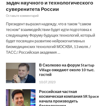
задач научного и технологического
суверенитета России
Оставьте комментарий
Президент выразил надежду, что в таком "самом
тесном" взаимодействии будет идти подготовка к
следующему Форуму будущих технологий, который
будет посвящен развитию нейрокогнитивных
биомедицинских технологий МОСКВА, 13 июля. /
ТАСС/. Российская академия …
В Сколково на форум Startup
Village ожидают около 10 тыс.
гостей
10.07.2023
Российская частная
космическая компания SR Space
начала производить
беспилотники