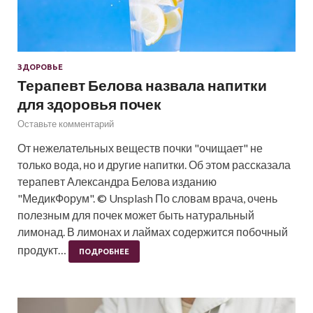
ЗДОРОВЬЕ
Терапевт Белова назвала напитки
для здоровья почек
Оставьте комментарий
От нежелательных веществ почки "очищает" не
только вода, но и другие напитки. Об этом рассказала
терапевт Александра Белова изданию
"МедикФорум". © Unsplash По словам врача, очень
полезным для почек может быть натуральный
лимонад. В лимонах и лаймах содержится побочный
продукт…
ПОДРОБНЕЕ