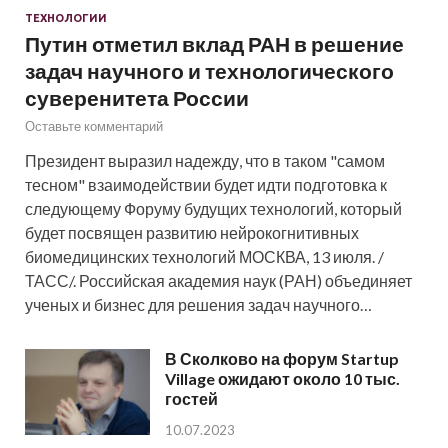
ТЕХНОЛОГИИ
Путин отметил вклад РАН в решение
задач научного и технологического
суверенитета России
Оставьте комментарий
Президент выразил надежду, что в таком "самом
тесном" взаимодействии будет идти подготовка к
следующему Форуму будущих технологий, который
будет посвящен развитию нейрокогнитивных
биомедицинских технологий МОСКВА, 13 июля. /
ТАСС/. Российская академия наук (РАН) объединяет
ученых и бизнес для решения задач научного…
В Сколково на форум Startup
Village ожидают около 10 тыс.
гостей
10.07.2023