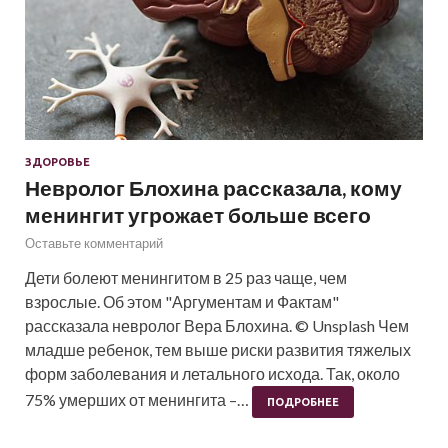
ЗДОРОВЬЕ
Невролог Блохина рассказала, кому
менингит угрожает больше всего
Оставьте комментарий
Дети болеют менингитом в 25 раз чаще, чем
взрослые. Об этом "Аргументам и Фактам"
рассказала невролог Вера Блохина. © Unsplash Чем
младше ребенок, тем выше риски развития тяжелых
форм заболевания и летального исхода. Так, около
75% умерших от менингита –…
ПОДРОБНЕЕ