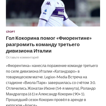
СПОРТ
Гол Кокорина помог «Фиорентине»
разгромить команду третьего
дивизиона Италии
Оставьте комментарий
«Фиорентина» нанесла поражение команде третьего
по силе дивизиона Италии «Катандзаро» в
товарищеском матче. Legion-Media Встреча на
стадионе «Виола Парк» завершилась со счётом 3:0.
Отличились Жонатан Иконе (54-я минута), Роландо
Мандрагора (61) и Александр Кокорин (90+1).
Прошедший сезон Кокорин провёл в аренде в
кипрском «Арисе».…