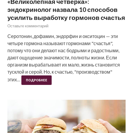
«Великолепная четверка»:
эндокринолог назвала 10 способов
усилить выработку гормонов счастья
Оставьте комментарий
Серотонин, дофамин, эндорфин и окситоцин — эти
четыре гормона называют гормонами "счастья",
потому что они делают нас бодрыми и радостными,
дают ощущение значимости, полноты жизни. Если
организм вырабатывает их мало, жизнь становится
тусклой и серой. Но, к счастью, "производством"
этих…
ПОДРОБНЕЕ