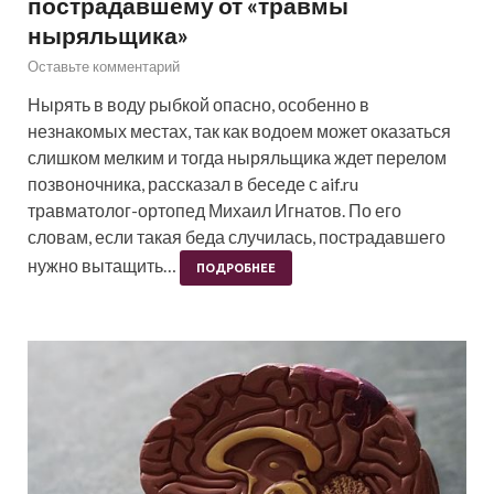
пострадавшему от «травмы
ныряльщика»
Оставьте комментарий
Нырять в воду рыбкой опасно, особенно в
незнакомых местах, так как водоем может оказаться
слишком мелким и тогда ныряльщика ждет перелом
позвоночника, рассказал в беседе с aif.ru
травматолог-ортопед Михаил Игнатов. По его
словам, если такая беда случилась, пострадавшего
нужно вытащить…
ПОДРОБНЕЕ