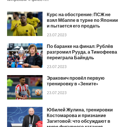
Курс на обострение: ПСЖ не
взял Мбаппе в турне по Японии
и пытается его продать
23.07.2023
По баранке на финал: Рублёв
разгромил Рууда, а Тимофеева
переиграла Байндль
23.07.2023
Эракович провёл первую
тренировку в «Зените»
23.07.2023
Юбилей Жулина, тренировки
Костомарова и признание
Загитовой: что обсуждают в
мире фигурного катания