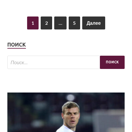
1
2
…
5
Далее
ПОИСК