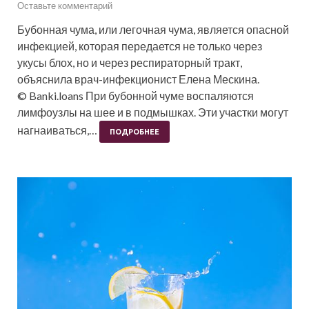
Оставьте комментарий
Бубонная чума, или легочная чума, является опасной
инфекцией, которая передается не только через
укусы блох, но и через респираторный тракт,
объяснила врач-инфекционист Елена Мескина.
© Banki.loans При бубонной чуме воспаляются
лимфоузлы на шее и в подмышках. Эти участки могут
нагнаиваться,…
ПОДРОБНЕЕ