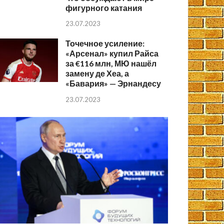
фигурного катания
23.07.2023
Точечное усиление:
«Арсенал» купил Райса
за €116 млн, МЮ нашёл
замену де Хеа, а
«Бавария» — Эрнандесу
23.07.2023