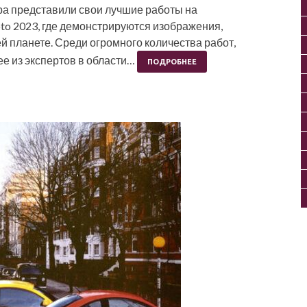
ра представили свои лучшие работы на
to 2023, где демонстрируются изображения,
планете. Среди огромного количества работ,
е из экспертов в области…
ПОДРОБНЕЕ