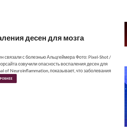
аления десен для мозга
ен связали с болезнью Альцгеймера Фото: Pixel-Shot /
 Форсайта озвучили опасность воспаления десен для
al of Neuroinflammation, показывает, что заболевания
РОБНЕЕ