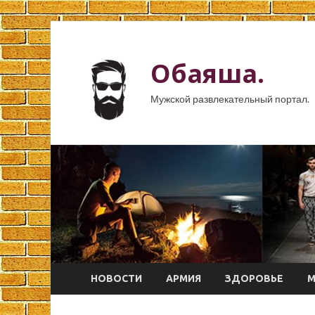
Обаяша.
Мужской развлекательный портал.
НОВОСТИ
АРМИЯ
ЗДОРОВЬЕ