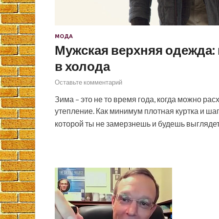
МОДА
Мужская верхняя одежда:
в холода
Оставьте комментарий
Зима – это не то время года, когда можно рас
утепление. Как минимум плотная куртка и шап
которой ты не замерзнешь и будешь выглядет