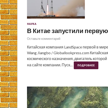
НАУКА
В Китае запустили первую
Оставьте комментарий
Китайская компания LandSpace первой в мире
Wang Jiangbo / Globallookpress.com Китайска
космического назначения, двигатель которой
на сайте компании. Пуск…
ПОДРОБНЕЕ