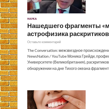
НАУКА
Нашедшего фрагменты «м
астрофизика раскритико
Оставьте комментарий
The Conversation: межзвездное происхождени
NewsNation / YouTube Моника Грейди, профе
Университете (Великобритания), раскритико
обнаружении на дне Тихого океана фрагмен