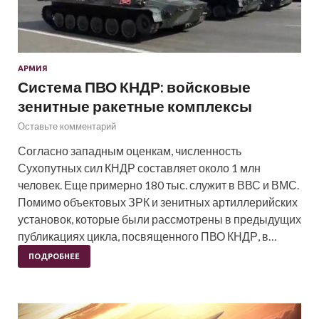
АРМИЯ
Система ПВО КНДР: войсковые
зенитные ракетные комплексы
Оставьте комментарий
Согласно западным оценкам, численность
Сухопутных сил КНДР составляет около 1 млн
человек. Еще примерно 180 тыс. служит в ВВС и ВМС.
Помимо объектовых ЗРК и зенитных артиллерийских
установок, которые были рассмотрены в предыдущих
публикациях цикла, посвященного ПВО КНДР, в…
ПОДРОБНЕЕ