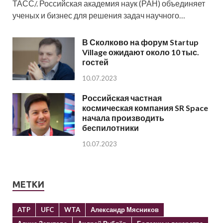
ТАСС/. Российская академия наук (РАН) объединяет
ученых и бизнес для решения задач научного…
В Сколково на форум Startup
Village ожидают около 10 тыс.
гостей
10.07.2023
Российская частная
космическая компания SR Space
начала производить
беспилотники
10.07.2023
МЕТКИ
ATP
UFC
WTA
Александр Мясников