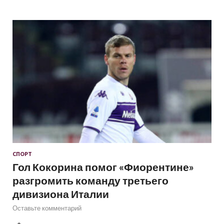
СПОРТ
Гол Кокорина помог «Фиорентине»
разгромить команду третьего
дивизиона Италии
Оставьте комментарий