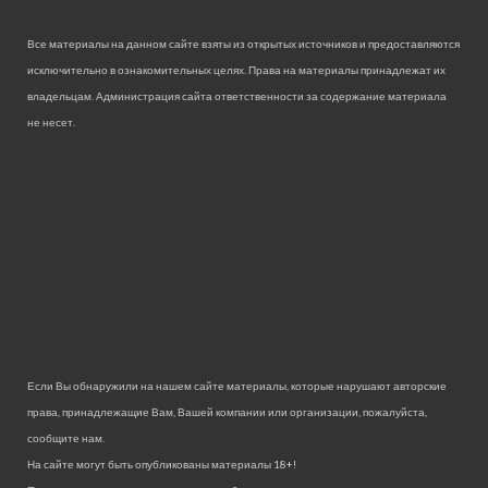
Все материалы на данном сайте взяты из открытых источников и предоставляются
исключительно в ознакомительных целях. Права на материалы принадлежат их
владельцам. Администрация сайта ответственности за содержание материала
не несет.
Если Вы обнаружили на нашем сайте материалы, которые нарушают авторские
права, принадлежащие Вам, Вашей компании или организации, пожалуйста,
сообщите нам.
На сайте могут быть опубликованы материалы 18+!