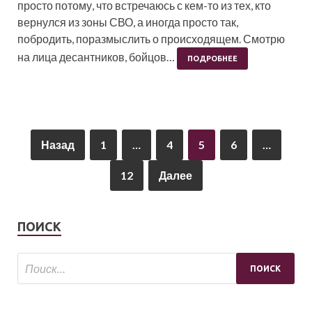
просто потому, что встречаюсь с кем-то из тех, кто
вернулся из зоны СВО, а иногда просто так,
побродить, поразмыслить о происходящем. Смотрю
на лица десантников, бойцов…
ПОДРОБНЕЕ
Назад
1
…
4
5
6
…
12
Далее
ПОИСК