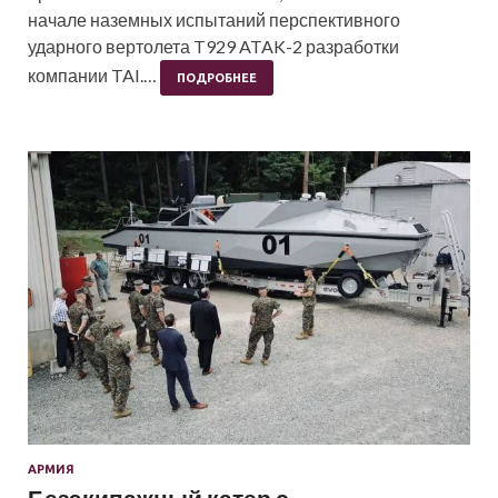
начале наземных испытаний перспективного
ударного вертолета T929 ATAK-2 разработки
компании TAI.…
ПОДРОБНЕЕ
АРМИЯ
Безэкипажный катер с