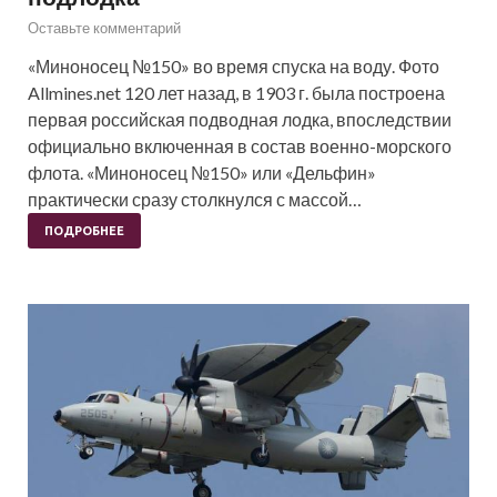
Оставьте комментарий
«Миноносец №150» во время спуска на воду. Фото
Allmines.net 120 лет назад, в 1903 г. была построена
первая российская подводная лодка, впоследствии
официально включенная в состав военно-морского
флота. «Миноносец №150» или «Дельфин»
практически сразу столкнулся с массой…
ПОДРОБНЕЕ