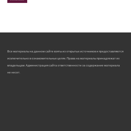
Все материалы на данном сайте взяты из открытых источников и предоставляются
исключительно в ознакомительных целях. Права на материалы принадлежат их
владельцам. Администрация сайта ответственности за содержание материала
не несет.