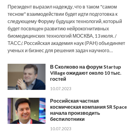
Президент выразил надежду, что в таком "самом
тесном" взаимодействии будет идти подготовка к
следующему Форуму будущих технологий, который
будет посвящен развитию нейрокогнитивных
биомедицинских технологий МОСКВА, 13 июля. /
ТАСС/. Российская академия наук (РАН) объединяет
ученых и бизнес для решения задач научного…
В Сколково на форум Startup
Village ожидают около 10 тыс.
гостей
10.07.2023
Российская частная
космическая компания SR Space
начала производить
беспилотники
10.07.2023