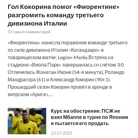
Гол Кокорина помог «Фиорентине»
разгромить команду третьего
дивизиона Италии
Оставьте комментарий
«Фиорентина» нанесла поражение команде третьего
по силе дивизиона Италии «Катандзаро» в
товарищеском матче. Legion-Media Встреча на
стадионе «Виола Парк» завершилась со счётом 3:0.
Отличились Жонатан Иконе (54-я минута), Роландо
Мандрагора (61) и Александр Кокорин (90+1).
Прошедший сезон Кокорин провёл в аренде в
кипрском «Арисе».…
Курс на обострение: ПСЖ не
взял Мбаппе в турне по Японии
и пытается его продать
23.07.2023