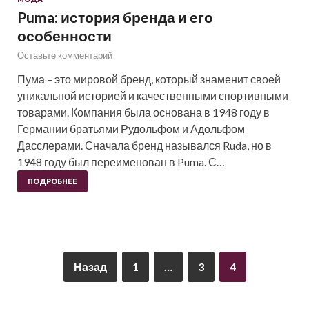
Puma: история бренда и его
особенности
Оставьте комментарий
Пума – это мировой бренд, который знаменит своей
уникальной историей и качественными спортивными
товарами. Компания была основана в 1948 году в
Германии братьями Рудольфом и Адольфом
Дасслерами. Сначала бренд назывался Ruda, но в
1948 году был переименован в Puma. С…
ПОДРОБНЕЕ
Назад
1
…
3
4