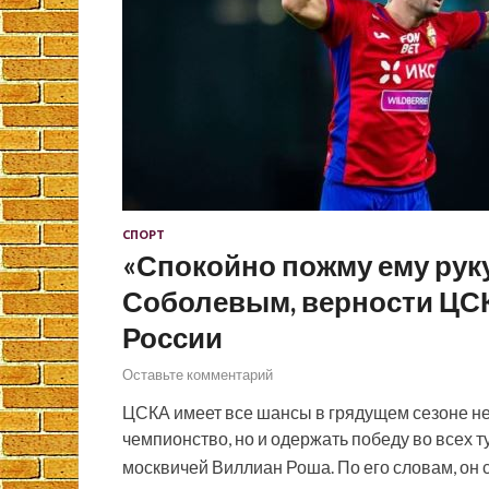
СПОРТ
«Спокойно пожму ему руку
Соболевым, верности ЦСК
России
Оставьте комментарий
ЦСКА имеет все шансы в грядущем сезоне не 
чемпионство, но и одержать победу во всех 
москвичей Виллиан Роша. По его словам, он 