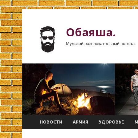
Обаяша.
Мужской развлекательный портал.
НОВОСТИ
АРМИЯ
ЗДОРОВЬЕ