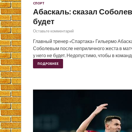
СПОРТ
Абаскаль: сказал Соболеву
будет
Оставьте комментарий
Главный тренер «Спартака» Гильермо Абаск
Соболевым после неприличного жеста в матче
у него не будет. Недопустимо, чтобы в коман
ПОДРОБНЕЕ