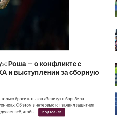
»: Роша — о конфликте с
А и выступлении за сборную
только бросить вызов «Зениту» в борьбе за
турнирах. Об этом в интервью RT заявил защитник
сделает всё, чтобы…
ПОДРОБНЕЕ