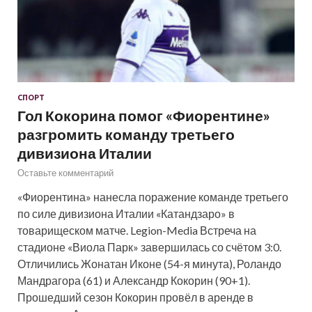
СПОРТ
Гол Кокорина помог «Фиорентине»
разгромить команду третьего
дивизиона Италии
Оставьте комментарий
«Фиорентина» нанесла поражение команде третьего
по силе дивизиона Италии «Катандзаро» в
товарищеском матче. Legion-Media Встреча на
стадионе «Виола Парк» завершилась со счётом 3:0.
Отличились Жонатан Иконе (54-я минута), Роландо
Мандрагора (61) и Александр Кокорин (90+1).
Прошедший сезон Кокорин провёл в аренде в