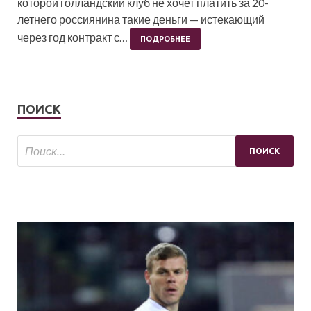
которой голландский клуб не хочет платить за 20-
летнего россиянина такие деньги — истекающий
через год контракт с…
ПОДРОБНЕЕ
ПОИСК