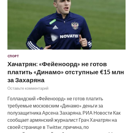
СПОРТ
Хачатрян: «Фейеноорд» не готов
платить «Динамо» отступные €15 млн
за Захаряна
Оставьте комментарий
Голландский «Фейеноорд» не готов платить
требуемые московским «Динамо» деньги за
полузащитника Арсена Захаряна. РИА Новости Как
сообщает армянский журналист Грач Хачатрян на
своей странице в Twitter, причина, по