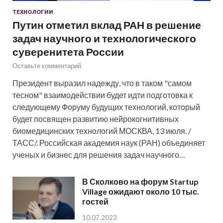
ТЕХНОЛОГИИ
Путин отметил вклад РАН в решение
задач научного и технологического
суверенитета России
Оставьте комментарий
Президент выразил надежду, что в таком "самом
тесном" взаимодействии будет идти подготовка к
следующему Форуму будущих технологий, который
будет посвящен развитию нейрокогнитивных
биомедицинских технологий МОСКВА, 13 июля. /
ТАСС/. Российская академия наук (РАН) объединяет
ученых и бизнес для решения задач научного…
В Сколково на форум Startup
Village ожидают около 10 тыс.
гостей
10.07.2023