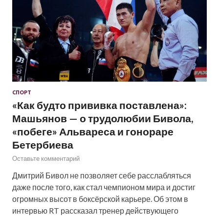
СПОРТ
«Как будто прививка поставлена»:
Машьянов — о трудолюбии Бивола,
«побеге» Альвареса и гонораре
Бетербиева
Оставьте комментарий
Дмитрий Бивол не позволяет себе расслабляться
даже после того, как стал чемпионом мира и достиг
огромных высот в боксёрской карьере. Об этом в
интервью RT рассказал тренер действующего