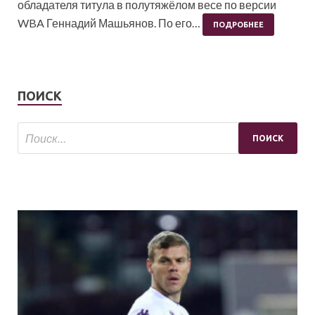
обладателя титула в полутяжёлом весе по версии
WBA Геннадий Машьянов. По его…
ПОДРОБНЕЕ
ПОИСК