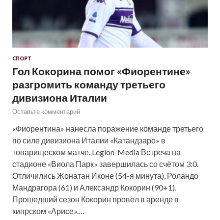
СПОРТ
Гол Кокорина помог «Фиорентине»
разгромить команду третьего
дивизиона Италии
Оставьте комментарий
«Фиорентина» нанесла поражение команде третьего
по силе дивизиона Италии «Катандзаро» в
товарищеском матче. Legion-Media Встреча на
стадионе «Виола Парк» завершилась со счётом 3:0.
Отличились Жонатан Иконе (54-я минута), Роландо
Мандрагора (61) и Александр Кокорин (90+1).
Прошедший сезон Кокорин провёл в аренде в
кипрском «Арисе».…