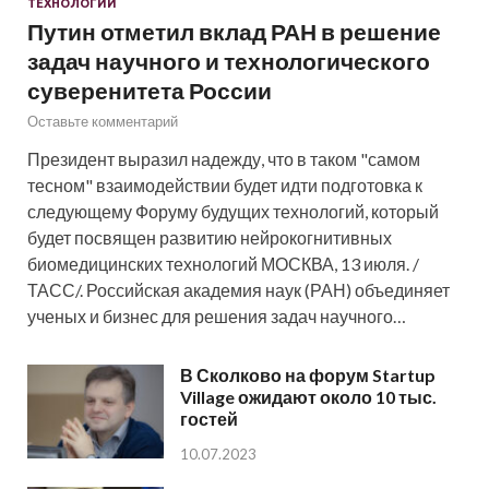
ТЕХНОЛОГИИ
Путин отметил вклад РАН в решение
задач научного и технологического
суверенитета России
Оставьте комментарий
Президент выразил надежду, что в таком "самом
тесном" взаимодействии будет идти подготовка к
следующему Форуму будущих технологий, который
будет посвящен развитию нейрокогнитивных
биомедицинских технологий МОСКВА, 13 июля. /
ТАСС/. Российская академия наук (РАН) объединяет
ученых и бизнес для решения задач научного…
В Сколково на форум Startup
Village ожидают около 10 тыс.
гостей
10.07.2023