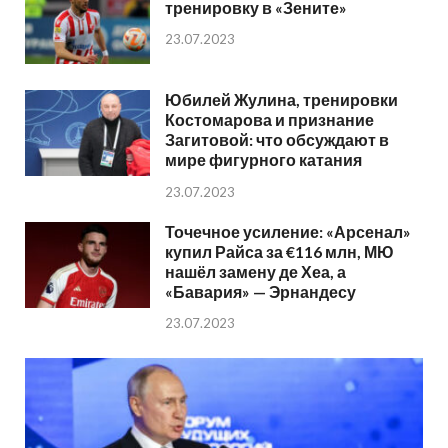
тренировку в «Зените»
23.07.2023
Юбилей Жулина, тренировки
Костомарова и признание
Загитовой: что обсуждают в
мире фигурного катания
23.07.2023
Точечное усиление: «Арсенал»
купил Райса за €116 млн, МЮ
нашёл замену де Хеа, а
«Бавария» — Эрнандесу
23.07.2023