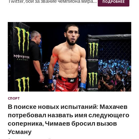
Twitter, бой за звание чемпиона мира…
ПОДРОБНЕЕ
СПОРТ
В поиске новых испытаний: Махачев
потребовал назвать имя следующего
соперника, Чимаев бросил вызов
Усману