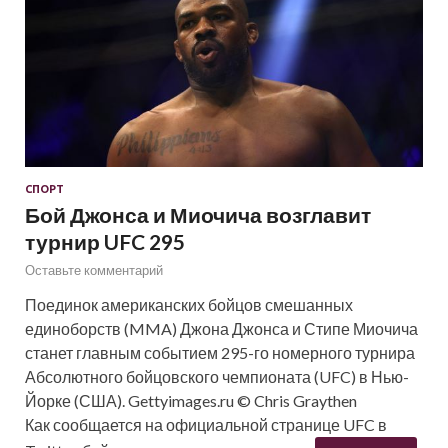
СПОРТ
Бой Джонса и Миочича возглавит
турнир UFC 295
Оставьте комментарий
Поединок американских бойцов смешанных
единоборств (MMA) Джона Джонса и Стипе Миочича
станет главным событием 295-го номерного турнира
Абсолютного бойцовского чемпионата (UFC) в Нью-
Йорке (США). Gettyimages.ru © Chris Graythen
Как сообщается на официальной странице UFC в