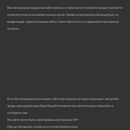
Все материалы на данном сайте взяты из открытых источников и предоставляются
исключительно в ознакомительных целях. Права на материалы принадлежат их
владельцам. Администрация сайта ответственности за содержание материала
не несет.
Если Вы обнаружили на нашем сайте материалы, которые нарушают авторские
права, принадлежащие Вам, Вашей компании или организации, пожалуйста,
сообщите нам.
На сайте могут быть опубликованы материалы 18+!
При цитировании ссылка на источник обязательна.