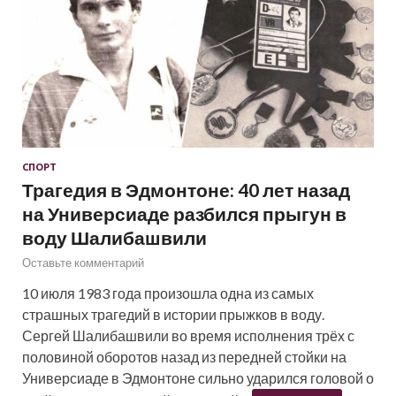
СПОРТ
Трагедия в Эдмонтоне: 40 лет назад
на Универсиаде разбился прыгун в
воду Шалибашвили
Оставьте комментарий
10 июля 1983 года произошла одна из самых
страшных трагедий в истории прыжков в воду.
Сергей Шалибашвили во время исполнения трёх с
половиной оборотов назад из передней стойки на
Универсиаде в Эдмонтоне сильно ударился головой о