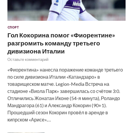
СПОРТ
Гол Кокорина помог «Фиорентине»
разгромить команду третьего
дивизиона Италии
Оставьте комментарий
«Фиорентина» нанесла поражение команде третьего
по силе дивизиона Италии «Катандзаро» в
товарищеском матче. Legion-Media Встреча на
стадионе «Виола Парк» завершилась со счётом 3:0.
Отличились Жонатан Иконе (54-я минута), Роландо
Мандрагора (61) и Александр Кокорин (90+1).
Прошедший сезон Кокорин провёл в аренде в
кипрском «Арисе».…