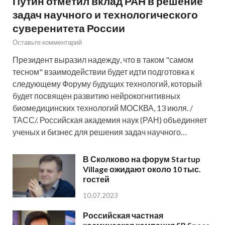
Путин отметил вклад РАН в решение
задач научного и технологического
суверенитета России
Оставьте комментарий
Президент выразил надежду, что в таком "самом
тесном" взаимодействии будет идти подготовка к
следующему Форуму будущих технологий, который
будет посвящен развитию нейрокогнитивных
биомедицинских технологий МОСКВА, 13 июля. /
ТАСС/. Российская академия наук (РАН) объединяет
ученых и бизнес для решения задач научного…
В Сколково на форум Startup
Village ожидают около 10 тыс.
гостей
10.07.2023
Российская частная