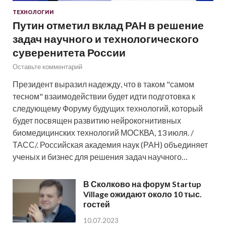
ТЕХНОЛОГИИ
Путин отметил вклад РАН в решение
задач научного и технологического
суверенитета России
Оставьте комментарий
Президент выразил надежду, что в таком "самом
тесном" взаимодействии будет идти подготовка к
следующему Форуму будущих технологий, который
будет посвящен развитию нейрокогнитивных
биомедицинских технологий МОСКВА, 13 июля. /
ТАСС/. Российская академия наук (РАН) объединяет
ученых и бизнес для решения задач научного…
В Сколково на форум Startup
Village ожидают около 10 тыс.
гостей
10.07.2023