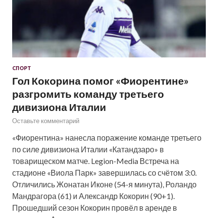
СПОРТ
Гол Кокорина помог «Фиорентине»
разгромить команду третьего
дивизиона Италии
Оставьте комментарий
«Фиорентина» нанесла поражение команде третьего
по силе дивизиона Италии «Катандзаро» в
товарищеском матче. Legion-Media Встреча на
стадионе «Виола Парк» завершилась со счётом 3:0.
Отличились Жонатан Иконе (54-я минута), Роландо
Мандрагора (61) и Александр Кокорин (90+1).
Прошедший сезон Кокорин провёл в аренде в