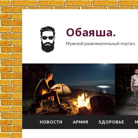
Обаяша.
Мужской развлекательный портал.
НОВОСТИ
АРМИЯ
ЗДОРОВЬЕ