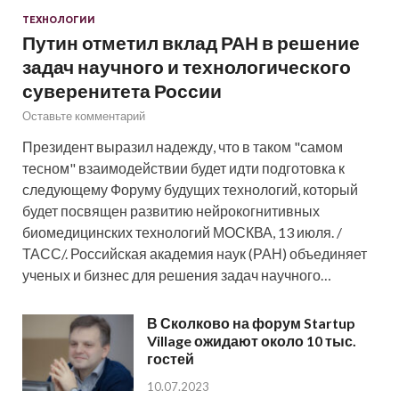
ТЕХНОЛОГИИ
Путин отметил вклад РАН в решение
задач научного и технологического
суверенитета России
Оставьте комментарий
Президент выразил надежду, что в таком "самом
тесном" взаимодействии будет идти подготовка к
следующему Форуму будущих технологий, который
будет посвящен развитию нейрокогнитивных
биомедицинских технологий МОСКВА, 13 июля. /
ТАСС/. Российская академия наук (РАН) объединяет
ученых и бизнес для решения задач научного…
В Сколково на форум Startup
Village ожидают около 10 тыс.
гостей
10.07.2023