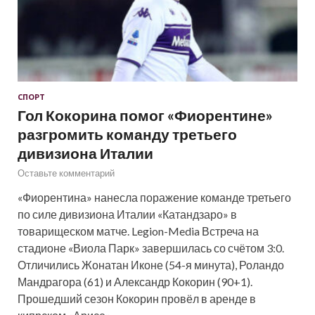
СПОРТ
Гол Кокорина помог «Фиорентине»
разгромить команду третьего
дивизиона Италии
Оставьте комментарий
«Фиорентина» нанесла поражение команде третьего
по силе дивизиона Италии «Катандзаро» в
товарищеском матче. Legion-Media Встреча на
стадионе «Виола Парк» завершилась со счётом 3:0.
Отличились Жонатан Иконе (54-я минута), Роландо
Мандрагора (61) и Александр Кокорин (90+1).
Прошедший сезон Кокорин провёл в аренде в