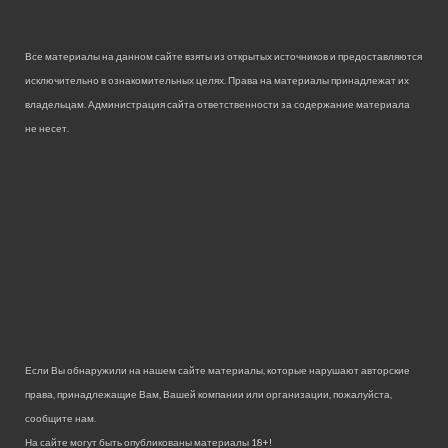
Все материалы на данном сайте взяты из открытых источников и предоставляются
исключительно в ознакомительных целях. Права на материалы принадлежат их
владельцам. Администрация сайта ответственности за содержание материала
не несет.
Если Вы обнаружили на нашем сайте материалы, которые нарушают авторские
права, принадлежащие Вам, Вашей компании или организации, пожалуйста,
сообщите нам.
На сайте могут быть опубликованы материалы 18+!