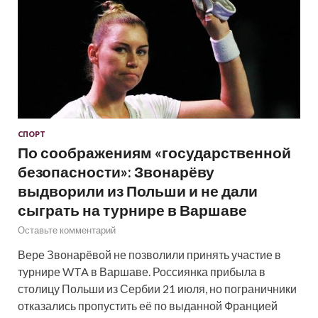
СПОРТ
По соображениям «государственной
безопасности»: Звонарёву
выдворили из Польши и не дали
сыграть на турнире в Варшаве
Оставьте комментарий
Вере Звонарёвой не позволили принять участие в
турнире WTA в Варшаве. Россиянка прибыла в
столицу Польши из Сербии 21 июля, но пограничники
отказались пропустить её по выданной Францией