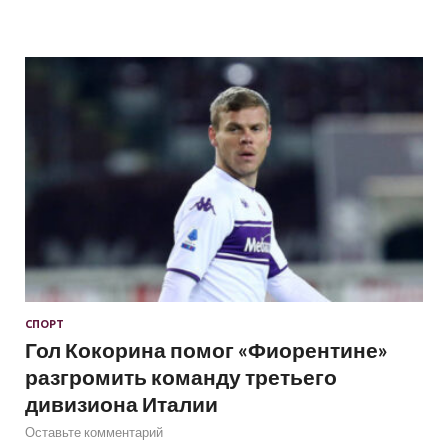
СПОРТ
Гол Кокорина помог «Фиорентине»
разгромить команду третьего
дивизиона Италии
Оставьте комментарий