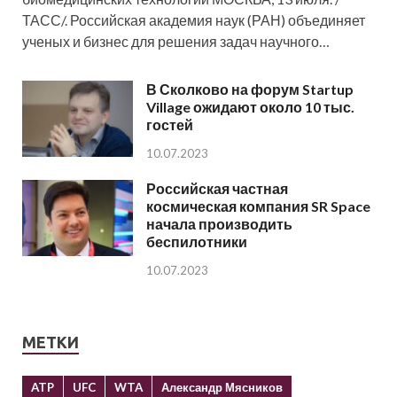
ТАСС/. Российская академия наук (РАН) объединяет
ученых и бизнес для решения задач научного…
В Сколково на форум Startup
Village ожидают около 10 тыс.
гостей
10.07.2023
Российская частная
космическая компания SR Space
начала производить
беспилотники
10.07.2023
МЕТКИ
ATP
UFC
WTA
Александр Мясников