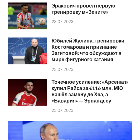
Эракович провёл первую
тренировку в «Зените»
23.07.2023
Юбилей Жулина, тренировки
Костомарова и признание
Загитовой: что обсуждают в
мире фигурного катания
23.07.2023
Точечное усиление: «Арсенал»
купил Райса за €116 млн, МЮ
нашёл замену де Хеа, а
«Бавария» — Эрнандесу
23.07.2023