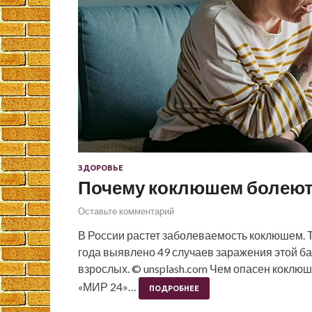
ЗДОРОВЬЕ
Почему коклюшем болеют 
Оставьте комментарий
В России растет заболеваемость коклюшем. Т
года выявлено 49 случаев заражения этой ба
взрослых. © unsplash.com Чем опасен коклюш,
«МИР 24»…
ПОДРОБНЕЕ