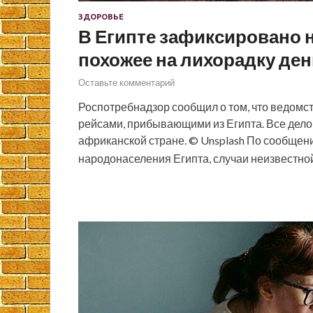
ЗДОРОВЬЕ
В Египте зафиксировано 
похожее на лихорадку ден
Оставьте комментарий
Роспотребнадзор сообщил о том, что ведомс
рейсами, прибывающими из Египта. Все дело
африканской стране. © Unsplash По сообще
народонаселения Египта, случаи неизвестно