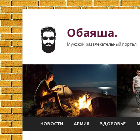
Обаяша.
Мужской развлекательный портал.
НОВОСТИ
АРМИЯ
ЗДОРОВЬЕ