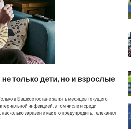
не только дети, но и взрослые
олько в Башкортостане за пять месяцев текущего
ктериальной инфекцией, в том числе и среди
 насколько заразен и как его предупредить, телеканал