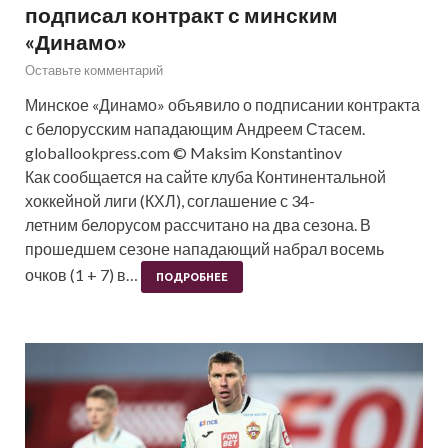
подписал контракт с минским
«Динамо»
Оставьте комментарий
Минское «Динамо» объявило о подписании контракта
с белорусским нападающим Андреем Стасем.
globallookpress.com © Maksim Konstantinov
Как сообщается на сайте клуба Континентальной
хоккейной лиги (КХЛ), соглашение с 34-
летним белорусом рассчитано на два сезона. В
прошедшем сезоне нападающий набрал восемь
очков (1 + 7) в…
ПОДРОБНЕЕ