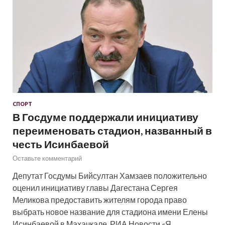
СПОРТ
В Госдуме поддержали инициативу
переименовать стадион, названный в
честь Исинбаевой
Оставьте комментарий
Депутат Госдумы Бийсултан Хамзаев положительно
оценил инициативу главы Дагестана Сергея
Меликова предоставить жителям города право
выбрать новое название для стадиона имени Елены
Исинбаевой в Махачкале. РИА Новости «Я