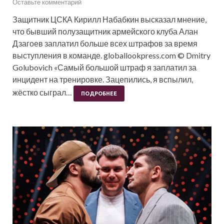
Оставьте комментарий
Защитник ЦСКА Кирилл Набабкин высказал мнение,
что бывший полузащитник армейского клуба Алан
Дзагоев заплатил больше всех штрафов за время
выступления в команде. globallookpress.com © Dmitry
Golubovich «Самый большой штраф я заплатил за
инцидент на тренировке. Зацепились, я вспылил,
жёстко сыграл…
ПОДРОБНЕЕ