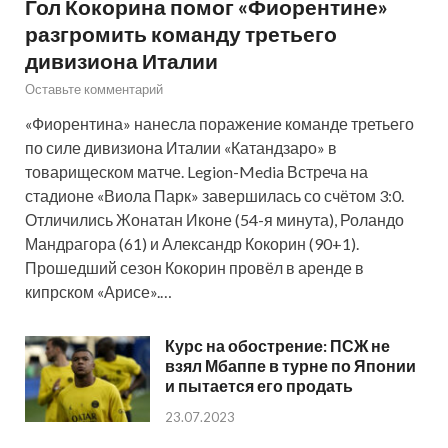
Гол Кокорина помог «Фиорентине»
разгромить команду третьего
дивизиона Италии
Оставьте комментарий
«Фиорентина» нанесла поражение команде третьего
по силе дивизиона Италии «Катандзаро» в
товарищеском матче. Legion-Media Встреча на
стадионе «Виола Парк» завершилась со счётом 3:0.
Отличились Жонатан Иконе (54-я минута), Роландо
Мандрагора (61) и Александр Кокорин (90+1).
Прошедший сезон Кокорин провёл в аренде в
кипрском «Арисе».…
Курс на обострение: ПСЖ не
взял Мбаппе в турне по Японии
и пытается его продать
23.07.2023