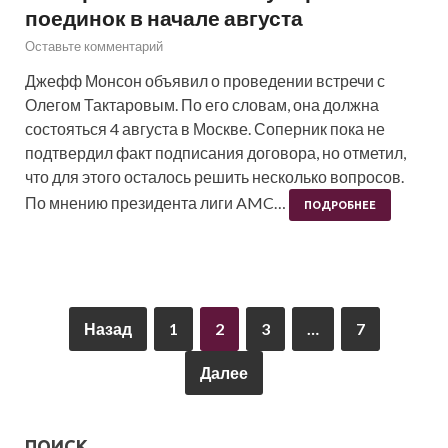
поединок в начале августа
Оставьте комментарий
Джефф Монсон объявил о проведении встречи с
Олегом Тактаровым. По его словам, она должна
состояться 4 августа в Москве. Соперник пока не
подтвердил факт подписания договора, но отметил,
что для этого осталось решить несколько вопросов.
По мнению президента лиги AMC…
ПОДРОБНЕЕ
Назад
1
2
3
…
7
Далее
ПОИСК