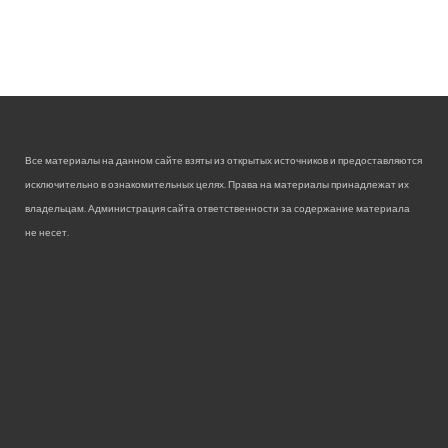
Все материалы на данном сайте взяты из открытых источников и предоставляются
исключительно в ознакомительных целях. Права на материалы принадлежат их
владельцам. Администрация сайта ответственности за содержание материала
не несет.