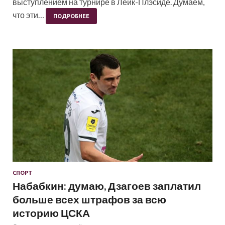
выступлением на турнире в Лейк-Плэсиде. Думаем,
что эти…
ПОДРОБНЕЕ
СПОРТ
Набабкин: думаю, Дзагоев заплатил
больше всех штрафов за всю
историю ЦСКА