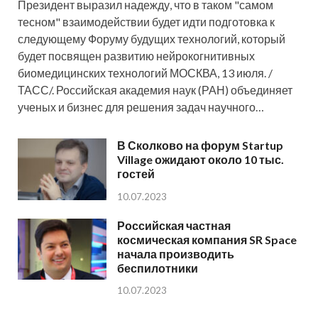
Президент выразил надежду, что в таком "самом
тесном" взаимодействии будет идти подготовка к
следующему Форуму будущих технологий, который
будет посвящен развитию нейрокогнитивных
биомедицинских технологий МОСКВА, 13 июля. /
ТАСС/. Российская академия наук (РАН) объединяет
ученых и бизнес для решения задач научного…
В Сколково на форум Startup
Village ожидают около 10 тыс.
гостей
10.07.2023
Российская частная
космическая компания SR Space
начала производить
беспилотники
10.07.2023