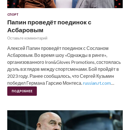
СПОРТ
Папин проведёт поединок с
Асбаровым
Оставьте комментарий
Алексей Папин проведёт поединок с Сосланом
Асбаровым. Во время шоу «Однажды в ринге»,
организованного Iron&Gloves Promotions, состоялась
дуэль взглядов между спортсменами. Бой пройдёт в
2023 году. Ранее сообщалось, что Сергей Кузьмин
победил Германа Гарсию Монтеса.
russian.rt.com
…
ПОДРОБНЕЕ