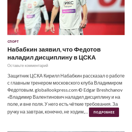
СПОРТ
Набабкин заявил, что Федотов
наладил дисциплину в ЦСКА
Оставьте комментарий
Защитник ЦСКА Кирилл Набабкин рассказал о работе
с главным тренером московского клуба Владимиром
Федотовым. globallookpress.com © Edgar Breshchanov
«Владимир Валентинович наладил дисциплину и на
поле, и вне поля. У него есть чёткие требования. За
ручку на завтрак, конечно, не ходим,…
ПОДРОБНЕЕ