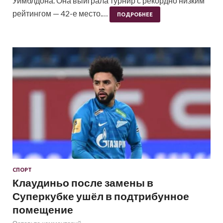
Уимблдона. Она выиграла турнир с рекордно низким
рейтингом — 42-е место.…
ПОДРОБНЕЕ
СПОРТ
Клаудиньо после замены в
Суперкубке ушёл в подтрибунное
помещение