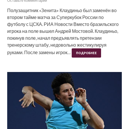
Оставьте комментарий
Полузащитник «Зенита» Клаудиньо был заменён во
втором тайме матча за Суперкубок России по
футболу с ЦСКА. РИА Новости Вместо бразильского
игрока на поле вышел Андрей Мостовой. Клаудиньо,
покинув поле, начал предъявлять претензии
тренерскому штабу, недовольно жестикулируя
руками. После замены игрок…
ПОДРОБНЕЕ