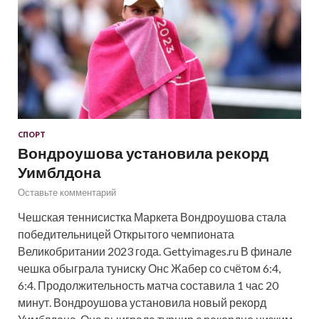
СПОРТ
Вондроушова установила рекорд
Уимблдона
Оставьте комментарий
Чешская теннисистка Маркета Вондроушова стала
победительницей Открытого чемпионата
Великобритании 2023 года. Gettyimages.ru В финале
чешка обыграла туниску Онс Жабер со счётом 6:4,
6:4. Продолжительность матча составила 1 час 20
минут. Вондроушова установила новый рекорд