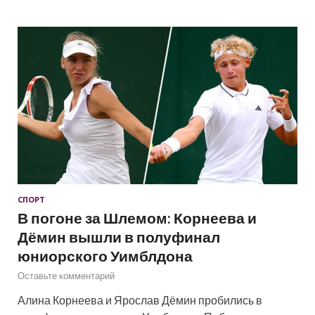
СПОРТ
В погоне за Шлемом: Корнеева и
Дёмин вышли в полуфинал
юниорского Уимблдона
Оставьте комментарий
Алина Корнеева и Ярослав Дёмин пробились в