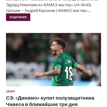
Эдуард Николаев из «КАМАЗ-мастер» (24:34.00),
третьим — Андрей Каргинов («КАМАЗ-мастер»;…
ПОДРОБНЕЕ
СПОРТ
СЭ: «Динамо» купит полузащитника
Чавеса в ближайшие три дня