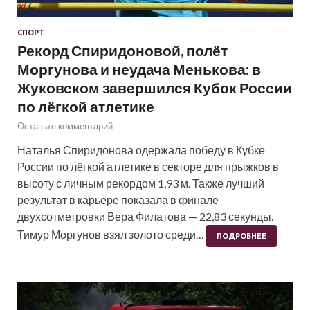
СПОРТ
Рекорд Спиридоновой, полёт
Моргунова и неудача Менькова: в
Жуковском завершился Кубок России
по лёгкой атлетике
Оставьте комментарий
Наталья Спиридонова одержала победу в Кубке
России по лёгкой атлетике в секторе для прыжков в
высоту с личным рекордом 1,93 м. Также лучший
результат в карьере показала в финале
двухсотметровки Вера Филатова — 22,83 секунды.
Тимур Моргунов взял золото среди…
ПОДРОБНЕЕ