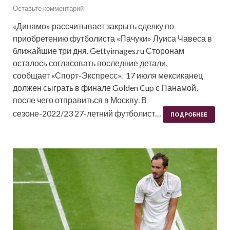
Оставьте комментарий
«Динамо» рассчитывает закрыть сделку по
приобретению футболиста «Пачуки» Луиса Чавеса в
ближайшие три дня. Gettyimages.ru Сторонам
осталось согласовать последние детали,
сообщает «Спорт-Экспресс». 17 июля мексиканец
должен сыграть в финале Golden Cup с Панамой,
после чего отправиться в Москву. В
сезоне-2022/23 27-летний футболист…
ПОДРОБНЕЕ