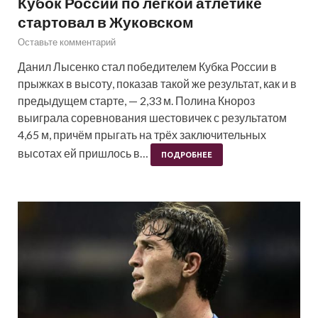
Кубок России по лёгкой атлетике
стартовал в Жуковском
Оставьте комментарий
Данил Лысенко стал победителем Кубка России в
прыжках в высоту, показав такой же результат, как и в
предыдущем старте, — 2,33 м. Полина Кнороз
выиграла соревнования шестовичек с результатом
4,65 м, причём прыгать на трёх заключительных
высотах ей пришлось в…
ПОДРОБНЕЕ