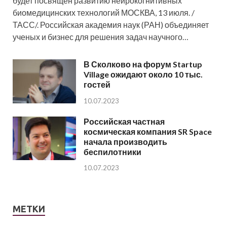
будет посвящен развитию нейрокогнитивных
биомедицинских технологий МОСКВА, 13 июля. /
ТАСС/. Российская академия наук (РАН) объединяет
ученых и бизнес для решения задач научного…
В Сколково на форум Startup
Village ожидают около 10 тыс.
гостей
10.07.2023
Российская частная
космическая компания SR Space
начала производить
беспилотники
10.07.2023
МЕТКИ