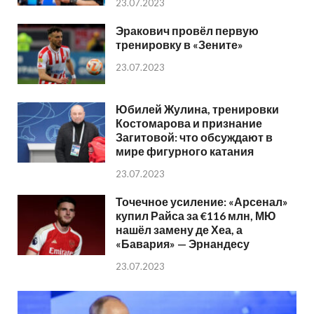
23.07.2023
Эракович провёл первую
тренировку в «Зените»
23.07.2023
Юбилей Жулина, тренировки
Костомарова и признание
Загитовой: что обсуждают в
мире фигурного катания
23.07.2023
Точечное усиление: «Арсенал»
купил Райса за €116 млн, МЮ
нашёл замену де Хеа, а
«Бавария» — Эрнандесу
23.07.2023