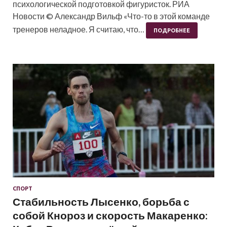
психологической подготовкой фигуристок. РИА
Новости © Александр Вильф «Что-то в этой команде
тренеров неладное. Я считаю, что…
ПОДРОБНЕЕ
СПОРТ
Стабильность Лысенко, борьба с
собой Кнороз и скорость Макаренко: