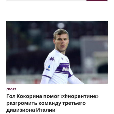
СПОРТ
Гол Кокорина помог «Фиорентине»
разгромить команду третьего
дивизиона Италии