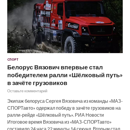
СПОРТ
Белорус Вязович впервые стал
победителем ралли «Шёлковый путь»
в зачёте грузовиков
Оставьте комментарий
Экипаж белоруса Сергея Вязовича из команды «МАЗ-
СПОРТавто» одержал победу в зачёте грузовиков на
ралли-рейде «Шёлковый путь». РИА Новости
Итоговое время Вязовича из «МАЗ-СПОРТавто»
составило 24 часа 22 минуты 14 секунд. Вторым стал