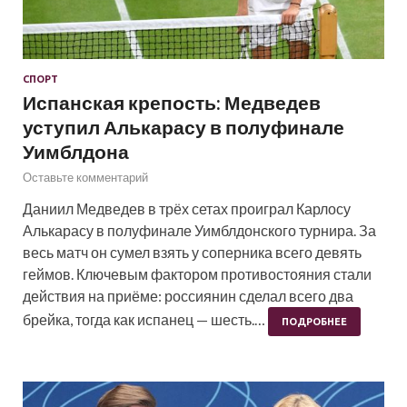
СПОРТ
Испанская крепость: Медведев
уступил Алькарасу в полуфинале
Уимблдона
Оставьте комментарий
Даниил Медведев в трёх сетах проиграл Карлосу
Алькарасу в полуфинале Уимблдонского турнира. За
весь матч он сумел взять у соперника всего девять
геймов. Ключевым фактором противостояния стали
действия на приёме: россиянин сделал всего два
брейка, тогда как испанец — шесть.…
ПОДРОБНЕЕ