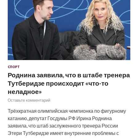
СПОРТ
Роднина заявила, что в штабе тренера
Тутберидзе происходит «что-то
неладное»
Оставьте комментарий
Трёхкратная олимпийская чемпионка по фигурному
катанию, депутат Госдумы РФ Ирина Роднина
заявила, что штаб заслуженного тренера России
Этери Тутберидзе имеет внутренние проблемы с