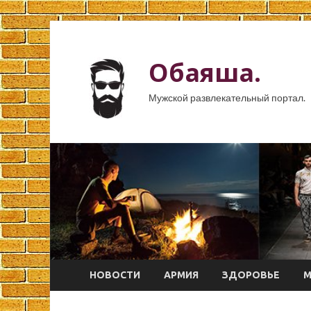
Обаяша.
Мужской развлекательный портал.
НОВОСТИ
АРМИЯ
ЗДОРОВЬЕ