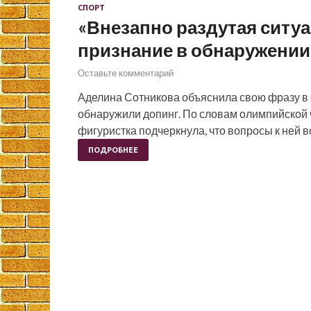
СПОРТ
«Внезапно раздутая ситу
признание в обнаружении 
Оставьте комментарий
Аделина Сотникова объяснила свою фразу в од
обнаружили допинг. По словам олимпийской 
фигуристка подчеркнула, что вопросы к ней 
ПОДРОБНЕЕ