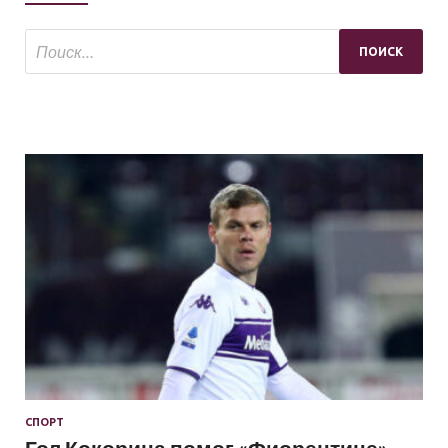
СПОРТ
Гол Кокорина помог «Фиорентине»