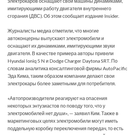
электрокаров оснащают свои машины динамиками,
имитирующими работу двигателя внутреннего
сгорания (ДВС). Об этом сообщает издание Insider.
Журналисты медиа отметили, что многие
автоконцерны выпускают электромобили и
оснащают их динамиками, имитирующими звуки
двигателя. В качестве примера авторы привели
Hyundai Ioniq 5 N и Dodge Charger Daytona SRT. По
словам аналитика консалтинговой фирмы AutoPacific
Эда Кима, таким образом компании делают свои
электрокары более заметными для потребителя.
«Автопроизводители реагируют на опасения
некоторых энтузиастов по поводу того, что у
электромобилей нет души», — заявил Ким. Также в
маркетинговых целях электромобили могут иметь
поддельную коробку переключения передач, то есть