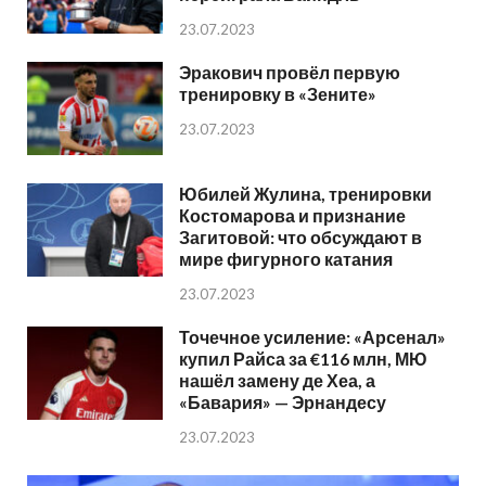
23.07.2023
Эракович провёл первую
тренировку в «Зените»
23.07.2023
Юбилей Жулина, тренировки
Костомарова и признание
Загитовой: что обсуждают в
мире фигурного катания
23.07.2023
Точечное усиление: «Арсенал»
купил Райса за €116 млн, МЮ
нашёл замену де Хеа, а
«Бавария» — Эрнандесу
23.07.2023