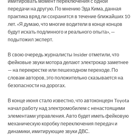
имитировать момент переключения с одной
передачи на другую. По мнению Эда Кима, данная
практика вряд ли сохранится в течение ближайших 10
лет. «Я думаю, что многие водители в конце концов
будут искать подлинного и реального опыта», —
подытожил эксперт.
В свою очередь журналисты Insider отметили, что
фейковые звуки мотора делают электрокар заметнее
— на перекрестке или пешеходном переходе. По
словам авторов, это положительно сказывается на
безопасности на дорогах.
В конце июня стало известно, что автоконцерн Toyota
начал работу над электромобилем с ненастоящими
элементами управления. Авто будет иметь фейковую
механическую коробку переключения передач и
динамики, имитирующие звуки ДВС.