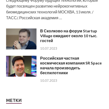
следующему Форуму будущих технологий, который
будет посвящен развитию нейрокогнитивных
биомедицинских технологий МОСКВА, 13 июля. /
ТАСС/. Российская академия …
В Сколково на форум Startup
Village ожидают около 10 тыс.
гостей
10.07.2023
Российская частная
космическая компания SR Space
начала производить
беспилотники
10.07.2023
МЕТКИ