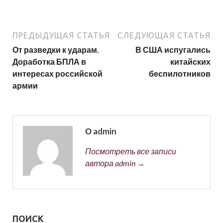
ПРЕДЫДУЩАЯ СТАТЬЯ
СЛЕДУЮЩАЯ СТАТЬЯ
От разведки к ударам.
В США испугались
Доработка БПЛА в
китайских
интересах российской
беспилотников
армии
О admin
Посмотреть все записи
автора admin →
ПОИСК