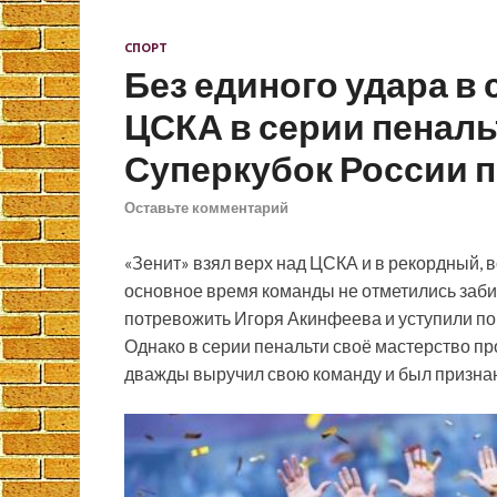
СПОРТ
Без единого удара в 
ЦСКА в серии пеналь
Суперкубок России 
Оставьте комментарий
«Зенит» взял верх над ЦСКА и в рекордный, 
основное время команды не отметились заби
потревожить Игоря Акинфеева и уступили по 
Однако в серии пенальти своё мастерство п
дважды выручил свою команду и был признан