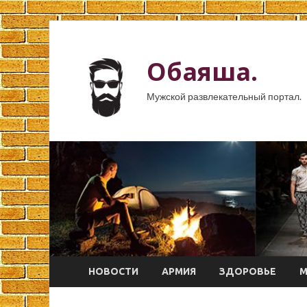
Обаяша.
Мужской развлекательный портал.
НОВОСТИ
АРМИЯ
ЗДОРОВЬЕ