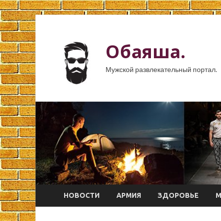
Обаяша.
Мужской развлекательный портал.
НОВОСТИ
АРМИЯ
ЗДОРОВЬЕ