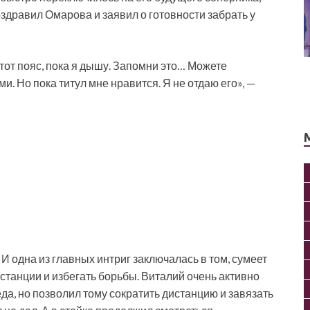
оздравил Омарова и заявил о готовности забрать у
тот пояс, пока я дышу. Запомни это… Можете
. Но пока титул мне нравится. Я не отдаю его», —
 И одна из главных интриг заключалась в том, сумеет
танции и избегать борьбы. Виталий очень активно
а, но позволил тому сократить дистанцию и завязать