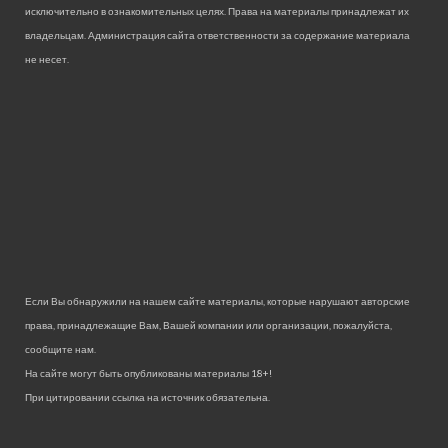
исключительно в ознакомительных целях. Права на материалы принадлежат их
владельцам. Администрация сайта ответственности за содержание материала
не несет.
Если Вы обнаружили на нашем сайте материалы, которые нарушают авторские
права, принадлежащие Вам, Вашей компании или организации, пожалуйста,
сообщите нам.
На сайте могут быть опубликованы материалы 18+!
При цитировании ссылка на источник обязательна.