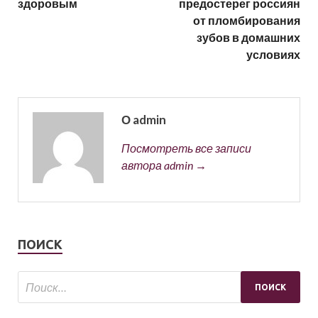
здоровым
предостерег россиян
от пломбирования
зубов в домашних
условиях
О admin
Посмотреть все записи
автора admin →
ПОИСК