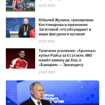
23.07.2023
Юбилей Жулина, тренировки
Костомарова и признание
Загитовой: что обсуждают в
мире фигурного катания
23.07.2023
Точечное усиление: «Арсенал»
купил Райса за €116 млн, МЮ
нашёл замену де Хеа, а
«Бавария» — Эрнандесу
23.07.2023