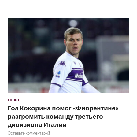
СПОРТ
Гол Кокорина помог «Фиорентине»
разгромить команду третьего
дивизиона Италии
Оставьте комментарий