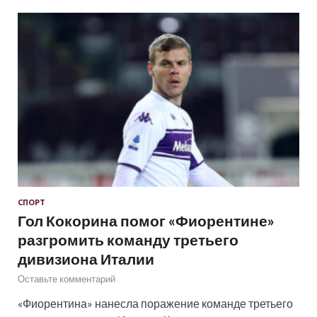
СПОРТ
Гол Кокорина помог «Фиорентине»
разгромить команду третьего
дивизиона Италии
Оставьте комментарий
«Фиорентина» нанесла поражение команде третьего