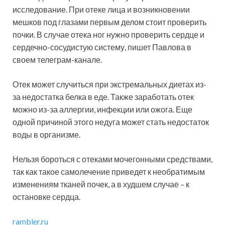
исследование. При отеке лица и возникновении
мешков под глазами первым делом стоит проверить
почки. В случае отека ног нужно проверить сердце и
сердечно-сосудистую систему, пишет Павлова в
своем телеграм-канале.
Отек может случиться при экстремальных диетах из-
за недостатка белка в еде. Также заработать отек
можно из-за аллергии, инфекции или ожога. Еще
одной причиной этого недуга может стать недостаток
воды в организме.
Нельзя бороться с отеками мочегонными средствами,
так как такое самолечение приведет к необратимым
изменениям тканей почек, а в худшем случае – к
остановке сердца.
rambler.ru