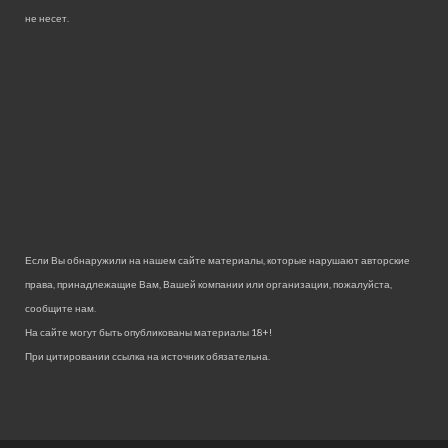
не несет.
Если Вы обнаружили на нашем сайте материалы, которые нарушают авторские
права, принадлежащие Вам, Вашей компании или организации, пожалуйста,
сообщите нам.
На сайте могут быть опубликованы материалы 18+!
При цитировании ссылка на источник обязательна.