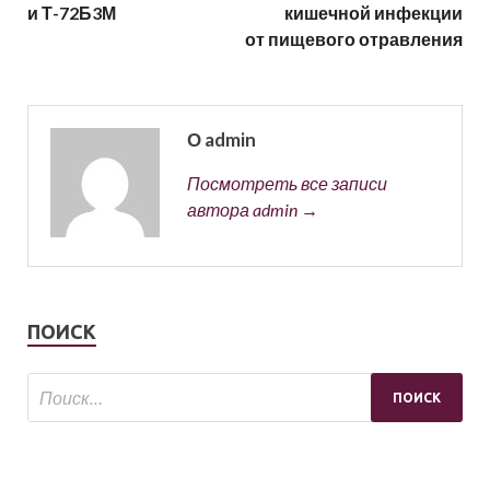
и Т-72Б3М
кишечной инфекции
от пищевого отравления
О admin
Посмотреть все записи
автора admin →
ПОИСК