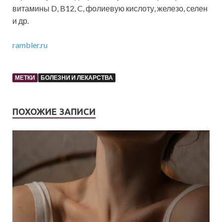
витамины D, B12, C, фолиевую кислоту, железо, селен
и др.
rambler.ru
МЕТКИ
БОЛЕЗНИ И ЛЕКАРСТВА
ПОХОЖИЕ ЗАПИСИ