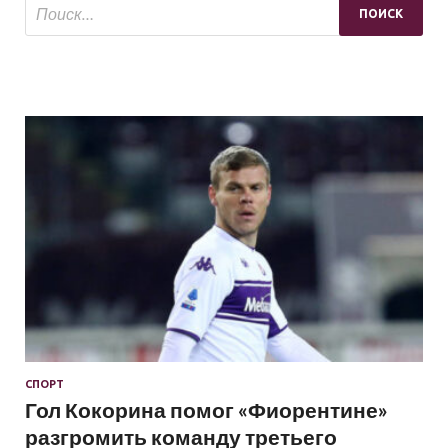
СПОРТ
Гол Кокорина помог «Фиорентине»
разгромить команду третьего