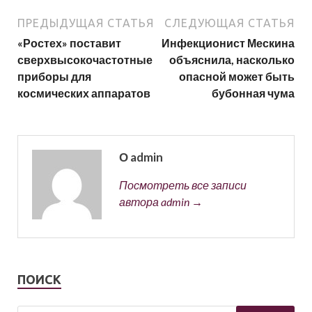
ПРЕДЫДУЩАЯ СТАТЬЯ
СЛЕДУЮЩАЯ СТАТЬЯ
«Ростех» поставит
Инфекционист Мескина
сверхвысокочастотные
объяснила, насколько
приборы для
опасной может быть
космических аппаратов
бубонная чума
О admin
Посмотреть все записи
автора admin →
ПОИСК