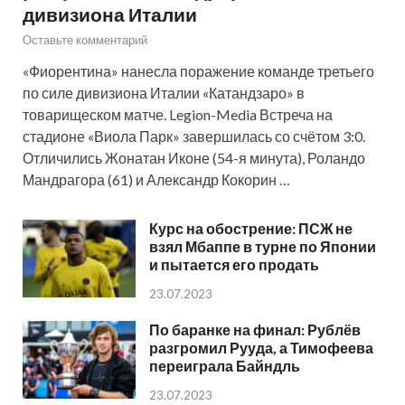
дивизиона Италии
Оставьте комментарий
«Фиорентина» нанесла поражение команде третьего
по силе дивизиона Италии «Катандзаро» в
товарищеском матче. Legion-Media Встреча на
стадионе «Виола Парк» завершилась со счётом 3:0.
Отличились Жонатан Иконе (54-я минута), Роландо
Мандрагора (61) и Александр Кокорин …
Курс на обострение: ПСЖ не
взял Мбаппе в турне по Японии
и пытается его продать
23.07.2023
По баранке на финал: Рублёв
разгромил Рууда, а Тимофеева
переиграла Байндль
23.07.2023