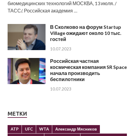
биомедицинских технологий МОСКВА, 13 июля. /
ТАСС/. Российская академия …
В Сколково на форум Startup
Village ожидают около 10 тыс.
гостей
10.07.2023
Российская частная
космическая компания SR Space
начала производить
беспилотники
10.07.2023
МЕТКИ
ATP
UFC
WTA
Александр Мясников