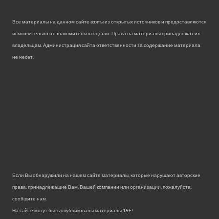
Все материалы на данном сайте взяты из открытых источников и предоставляются
исключительно в ознакомительных целях. Права на материалы принадлежат их
владельцам. Администрация сайта ответственности за содержание материала
не несет.
Если Вы обнаружили на нашем сайте материалы, которые нарушают авторские
права, принадлежащие Вам, Вашей компании или организации, пожалуйста,
сообщите нам.
На сайте могут быть опубликованы материалы 18+!