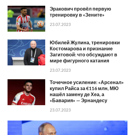
Эракович провёл первую
тренировку в «Зените»
23.07.2023
Юбилей Жулина, тренировки
Костомарова и признание
Загитовой: что обсуждают в
мире фигурного катания
23.07.2023
Точечное усиление: «Арсенал»
купил Райса за €116 млн, МЮ
нашёл замену де Хеа, а
«Бавария» — Эрнандесу
23.07.2023