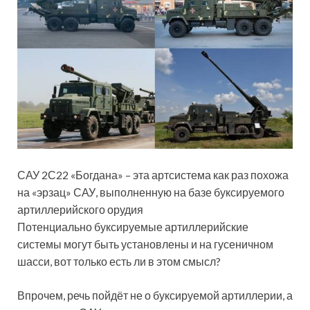
САУ 2С22 «Богдана» – эта артсистема как раз похожа
на «эрзац» САУ, выполненную на базе буксируемого
артиллерийского орудия
Потенциально буксируемые артиллерийские
системы могут быть установлены и на гусеничном
шасси, вот только есть ли в этом смысл?
Впрочем, речь пойдёт не о буксируемой артиллерии, а