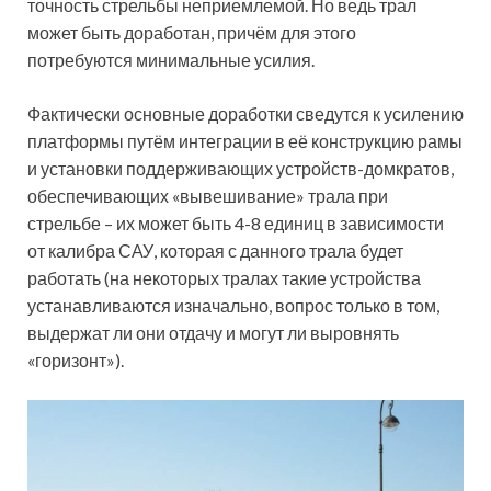
точность стрельбы неприемлемой. Но ведь трал
может быть доработан, причём для этого
потребуются минимальные усилия.
Фактически основные доработки сведутся к усилению
платформы путём интеграции в её конструкцию рамы
и установки поддерживающих устройств-домкратов,
обеспечивающих «вывешивание» трала при
стрельбе – их может быть 4-8 единиц в зависимости
от калибра САУ, которая с данного трала будет
работать (на некоторых тралах такие устройства
устанавливаются изначально, вопрос только в том,
выдержат ли они отдачу и могут ли выровнять
«горизонт»).