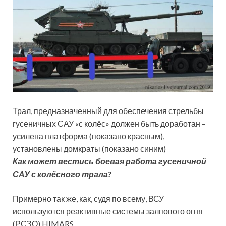
Трал, предназначенный для обеспечения стрельбы
гусеничных САУ «с колёс» должен быть доработан –
усилена платформа (показано красным),
установлены домкраты (показано синим)
Как может вестись боевая работа гусеничной
САУ с колёсного трала?
Примерно так же, как, судя по всему, ВСУ
используются реактивные системы залпового огня
(РСЗО) HIMARS.