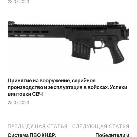
23.07.2023
Принятие на вооружение, серийное
производство и эксплуатация в войсках. Успехи
винтовки СВЧ
23.07.2023
ПРЕДЫДУЩАЯ СТАТЬЯ
СЛЕДУЮЩАЯ СТАТЬЯ
Система ПВО КНДР:
Победители и