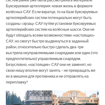
Буксируемая артиллерия: новая жизнь в формате
колёсных САУ. Если вкратце, то на базе буксируемых
артиллерийских систем потенциально могут быть
созданы «эрзац» САУ путём установки буксируемых
артиллерийских систем на колёсные шасси. Они не
будут обладать всеми возможностями «настоящих»
САУ, но смогут быстро выдвинуться в заданный
район, относительно быстро сделать два-три
выстрела неуправляемыми снарядами или один (что
предпочтительно) управляемым снарядом.
Безусловно, «настоящие» САУ они не заменят, но
свою нишу вполне могут занять – не превращать же
их в мишени для противника и не отправлять на
переплавку?