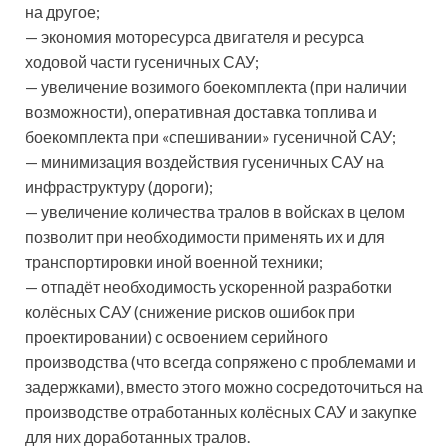
на другое;
— экономия моторесурса двигателя и ресурса
ходовой части гусеничных САУ;
— увеличение возимого боекомплекта (при наличии
возможности), оперативная доставка топлива и
боекомплекта при «спешивании» гусеничной САУ;
— минимизация воздействия гусеничных САУ на
инфраструктуру (дороги);
— увеличение количества тралов в войсках в целом
позволит при необходимости применять их и для
транспортировки иной военной техники;
— отпадёт необходимость ускоренной разработки
колёсных САУ (снижение рисков ошибок при
проектировании) с освоением серийного
производства (что всегда сопряжено с проблемами и
задержками), вместо этого можно сосредоточиться на
производстве отработанных колёсных САУ и закупке
для них доработанных тралов.