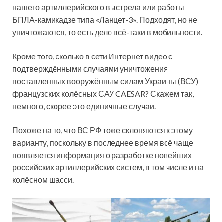
нашего артиллерийского выстрела или работы
БПЛА-камикадзе типа «Ланцет-3». Подходят, но не
уничтожаются, то есть дело всё-таки в мобильности.
Кроме того, сколько в сети Интернет видео с
подтверждёнными случаями уничтожения
поставленных вооружённым силам Украины (ВСУ)
французских колёсных САУ CAESAR? Скажем так,
немного, скорее это единичные случаи.
Похоже на то, что ВС РФ тоже склоняются к этому
варианту, поскольку в последнее время всё чаще
появляется информация о разработке новейших
российских артиллерийских систем, в том числе и на
колёсном шасси.