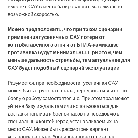
вместе с САУ в место базирования с максимально
возможной скоростью.
Можно предположить, что при таком сценарии
применения гусеничных САУ потери от
контрбатарейного огня и от БПЛА-камикадзе
противника будут минимальны. При этом, чем
меньше дальность стрельбы, тем актуальнее для
САУ будет подобный сценарий эксплуатации.
Разумеется, при необходимости гусеничная САУ
может быть сгружена с трала, передвигаться и вести
боевую работу самостоятельно. При этом трал может
уйти на базу и ждать там или использоваться для
доставки топлива и боеприпасов на передовую в
специальных контейнерах, устанавливаемых на
место САУ. Может быть рассмотрен вариант
установки на трале бронированного отсека для