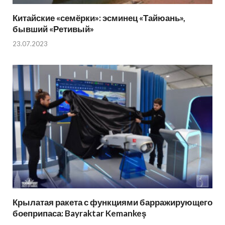
Китайские «семёрки»: эсминец «Тайюань»,
бывший «Ретивый»
23.07.2023
Крылатая ракета с функциями барражирующего
боеприпаса: Bayraktar Kemankeş