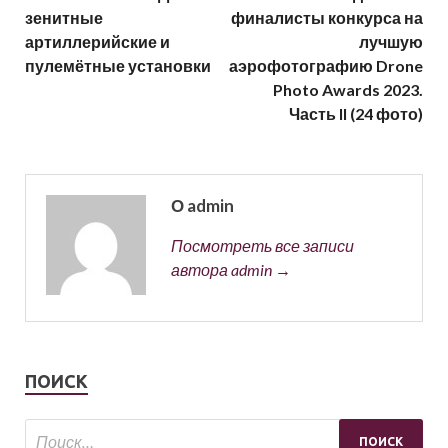
зенитные
финалисты конкурса на
артиллерийские и
лучшую
пулемётные установки
аэрофотографию Drone
Photo Awards 2023.
Часть II (24 фото)
О admin
Посмотреть все записи
автора admin →
ПОИСК