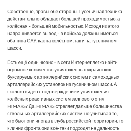
Собственно, правы обе стороны. Гусеничная техника
действительно обладает большей проходимостью, а
колёсная – большей мобильностью. Исходя из этого
напрашивается вывод – в войсках должны иметься
оба типа САУ, как на колёсном, так и на гусеничном
шасси.
Есть ещё один нюанс – в сети Интернет легко найти
огромное количество уничтоженных украинских
буксируемых артиллерийских систем и самоходных
артиллерийских установок на гусеничном шасси. А
сколько видео с подтверждением уничтожения
колёсных реактивных систем залпового огня
HIMARS? Да, HIMARS стреляет дальше большинства
ствольных артиллерийских систем, но учитывая то,
что бьют они иногда вглубь российской территории, то
к линии фронта они всё-таки подходят на дальность