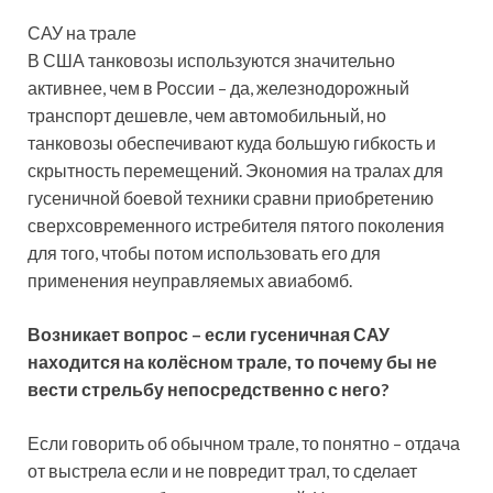
САУ на трале
В США танковозы используются значительно
активнее, чем в России – да, железнодорожный
транспорт дешевле, чем автомобильный, но
танковозы обеспечивают куда большую гибкость и
скрытность перемещений. Экономия на тралах для
гусеничной боевой техники сравни приобретению
сверхсовременного истребителя пятого поколения
для того, чтобы потом использовать его для
применения неуправляемых авиабомб.
Возникает вопрос – если гусеничная САУ
находится на колёсном трале, то почему бы не
вести стрельбу непосредственно с него?
Если говорить об обычном трале, то понятно – отдача
от выстрела если и не повредит трал, то сделает