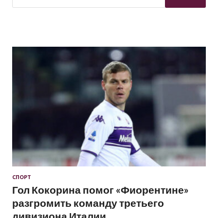
СПОРТ
Гол Кокорина помог «Фиорентине»
разгромить команду третьего
дивизиона Италии