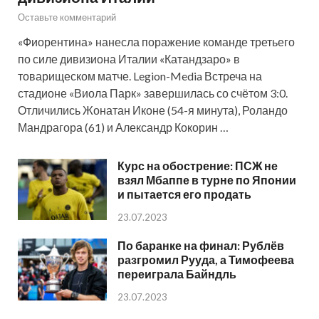
Оставьте комментарий
«Фиорентина» нанесла поражение команде третьего
по силе дивизиона Италии «Катандзаро» в
товарищеском матче. Legion-Media Встреча на
стадионе «Виола Парк» завершилась со счётом 3:0.
Отличились Жонатан Иконе (54-я минута), Роландо
Мандрагора (61) и Александр Кокорин …
Курс на обострение: ПСЖ не
взял Мбаппе в турне по Японии
и пытается его продать
23.07.2023
По баранке на финал: Рублёв
разгромил Рууда, а Тимофеева
переиграла Байндль
23.07.2023