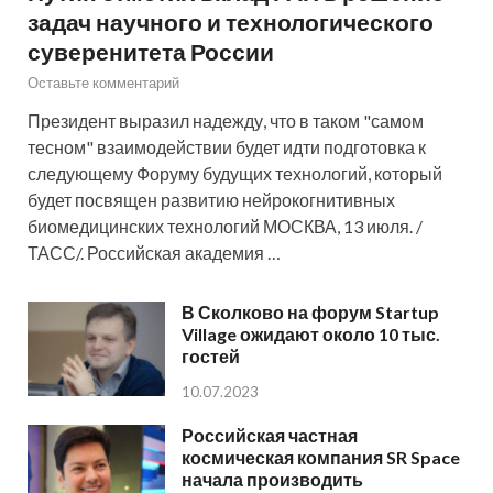
задач научного и технологического
суверенитета России
Оставьте комментарий
Президент выразил надежду, что в таком "самом
тесном" взаимодействии будет идти подготовка к
следующему Форуму будущих технологий, который
будет посвящен развитию нейрокогнитивных
биомедицинских технологий МОСКВА, 13 июля. /
ТАСС/. Российская академия …
В Сколково на форум Startup
Village ожидают около 10 тыс.
гостей
10.07.2023
Российская частная
космическая компания SR Space
начала производить