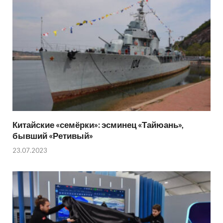
Китайские «семёрки»: эсминец «Тайюань»,
бывший «Ретивый»
23.07.2023