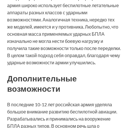
армия широко использует беспилотные летательные
аппараты разных классов с ударными
возможностями. Аналогичная техника, нередко тех
же моделей,
имеется и у противника. Любопытно, что
основная масса применяемых ударных БПЛА
изначально не могла нести боевую нагрузку и
получила такие возможности только после переделки.
В целом такой подход себя оправдал, благодаря чему
ударные возможности армии улучшились.
Дополнительные
возможности
В последние 10-12 лет российская армия уделяла
большое внимание развитию беспилотной авиации.
Разрабатывались и принимались на вооружение
БПЛА разных типов. В основном речь шла о