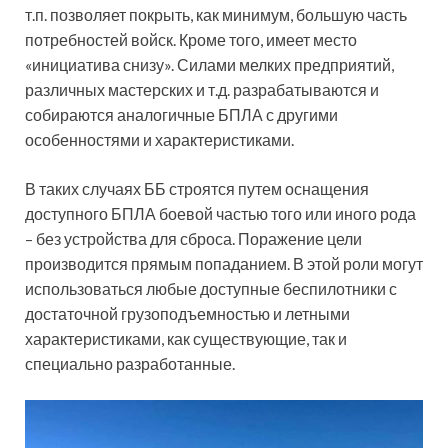
т.п. позволяет покрыть, как минимум, большую часть
потребностей войск. Кроме того, имеет место
«инициатива снизу». Силами мелких предприятий,
различных мастерских и т.д. разрабатываются и
собираются аналогичные БПЛА с другими
особенностями и характеристиками.
В таких случаях ББ строятся путем оснащения
доступного БПЛА боевой частью того или иного рода
– без устройства для сброса. Поражение цели
производится прямым попаданием. В этой роли могут
использоваться любые доступные беспилотники с
достаточной грузоподъемностью и летными
характеристиками, как существующие, так и
специально разработанные.