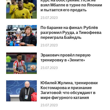
взял Мбаппе в турне по Японии
и пытается его продать
23.07.2023
По баранке на финал: Рублёв
разгромил Рууда, а Тимофеева
переиграла Байндль
23.07.2023
Эракович провёл первую
тренировку в «Зените»
23.07.2023
Юбилей Жулина, тренировки
Костомарова и признание
Загитовой: что обсуждают в
мире фигурного катания
23.07.2023