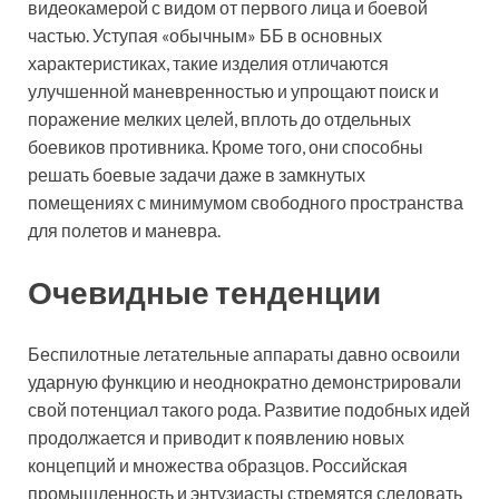
видеокамерой с видом от первого лица и боевой
частью. Уступая «обычным» ББ в основных
характеристиках, такие изделия отличаются
улучшенной маневренностью и упрощают поиск и
поражение мелких целей, вплоть до отдельных
боевиков противника. Кроме того, они способны
решать боевые задачи даже в замкнутых
помещениях с минимумом свободного пространства
для полетов и маневра.
Очевидные тенденции
Беспилотные летательные аппараты давно освоили
ударную функцию и неоднократно демонстрировали
свой потенциал такого рода. Развитие подобных идей
продолжается и приводит к появлению новых
концепций и множества образцов. Российская
промышленность и энтузиасты стремятся следовать