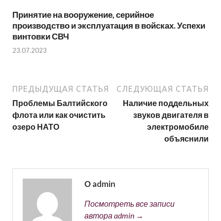
Принятие на вооружение, серийное
производство и эксплуатация в войсках. Успехи
винтовки СВЧ
23.07.2023
ПРЕДЫДУЩАЯ СТАТЬЯ
СЛЕДУЮЩАЯ СТАТЬЯ
Проблемы Балтийского
Наличие поддельных
флота или как очистить
звуков двигателя в
озеро НАТО
электромобиле
объяснили
О admin
Посмотреть все записи
автора admin →