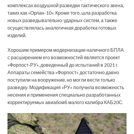
комплексах воздушной разведки тактического звена,
таких как «Орлан-10». Кроме того, шла разработка
новых разведывательно-ударных систем, а также
осуществлялась аналогичная доработка готовых
изделий.
Хорошим примером модернизации наличного БПЛА
с расширением его возможностей является проект
«Форпост-РУ», доведенный до испытаний в 2021 г.
Аппараты семейства «Форпост» достаточно давно
поступили на вооружение, но могли вести только
разведку. Модификация «РУ» получила возможность
несения и применения специально разработанных
корректируемых авиабомб малого калибра КАБ20С.