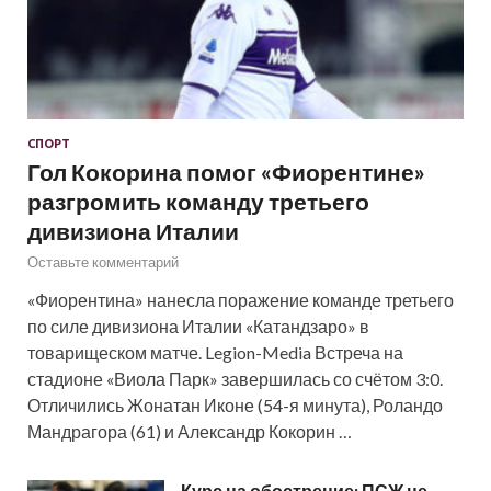
СПОРТ
Гол Кокорина помог «Фиорентине»
разгромить команду третьего
дивизиона Италии
Оставьте комментарий
«Фиорентина» нанесла поражение команде третьего
по силе дивизиона Италии «Катандзаро» в
товарищеском матче. Legion-Media Встреча на
стадионе «Виола Парк» завершилась со счётом 3:0.
Отличились Жонатан Иконе (54-я минута), Роландо
Мандрагора (61) и Александр Кокорин …
Курс на обострение: ПСЖ не