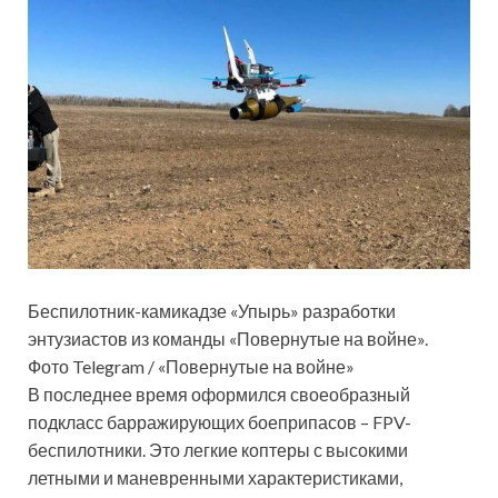
Беспилотник-камикадзе «Упырь» разработки
энтузиастов из команды «Повернутые на войне».
Фото Telegram / «Повернутые на войне»
В последнее время оформился своеобразный
подкласс барражирующих боеприпасов – FPV-
беспилотники. Это легкие коптеры с высокими
летными и маневренными характеристиками,