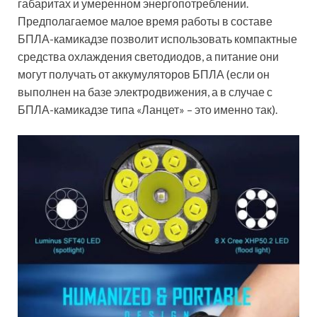
габаритах и умеренном энергопотреблении.
Предполагаемое малое время работы в составе
БПЛА-камикадзе позволит использовать компактные
средства охлаждения светодиодов, а питание они
могут получать от аккумуляторов БПЛА (если он
выполнен на базе электродвижения, а в случае с
БПЛА-камикадзе типа «Ланцет» – это именно так).