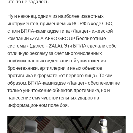
что-то не задалось.
Ну и наконец, одним из наиболее известных
инструментов, применяемых ВС РФ в ходе СВО,
стали БПЛА-камикадзе типа «Ланцет» ижевской
компании «ZALA AERO GROUP Беспилотные
системы» (далее – ZALA). Эти БПЛА сделали себе
отличную рекламу за счёт многочисленных
опубликованных видеозаписей уничтожения
бронетехники, артиллерии и иных объектов
противника в формате «от первого лица». Таким
образом, БПЛА-камикадзе «Ланцет» обеспечили не
только уничтожение объектов противника, но и
нанесение ему чувствительных ударов на
информационном поле боя.