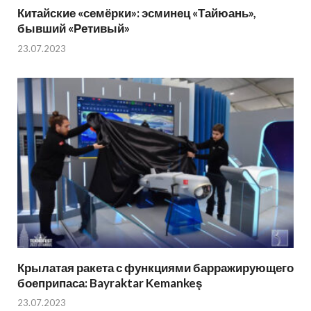
Китайские «семёрки»: эсминец «Тайюань»,
бывший «Ретивый»
23.07.2023
Крылатая ракета с функциями барражирующего
боеприпаса: Bayraktar Kemankeş
23.07.2023