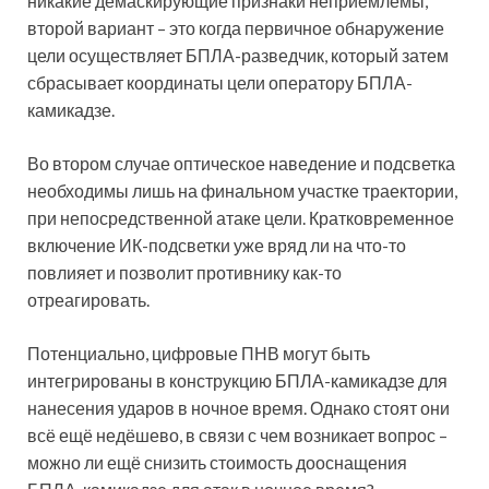
никакие демаскирующие признаки неприемлемы,
второй вариант – это когда первичное обнаружение
цели осуществляет БПЛА-разведчик, который затем
сбрасывает координаты цели оператору БПЛА-
камикадзе.
Во втором случае оптическое наведение и подсветка
необходимы лишь на финальном участке траектории,
при непосредственной атаке цели. Кратковременное
включение ИК-подсветки уже вряд ли на что-то
повлияет и позволит противнику как-то
отреагировать.
Потенциально, цифровые ПНВ могут быть
интегрированы в конструкцию БПЛА-камикадзе для
нанесения ударов в ночное время. Однако стоят они
всё ещё недёшево, в связи с чем возникает вопрос –
можно ли ещё снизить стоимость дооснащения