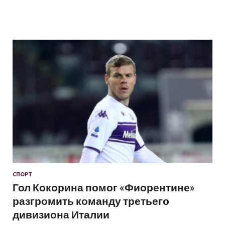
СПОРТ
Гол Кокорина помог «Фиорентине»
разгромить команду третьего
дивизиона Италии