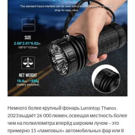
Немного более крупный фонарь Lumintop Thanos
2023 выдаёт 26 000 люмен, освещая местность более
чем на полкилометра вперёд широким лучом – это
примерно 15 «ламповых» автомобильных фар или 8