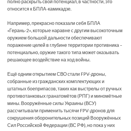
полно раскрыть свой потенциал, в частности, это
относится к БПЛА-камикадзе.
Например, прекрасно показали себя БПЛА
«Герань-2», которые наравне с другим высокоточным
оружием большой дальности обеспечивают
поражение целей в глубине территории противника –
потенциально, оружие такого типа может оказывать
решающее воздействие на ход войны.
Ещё одним открытием СВО стали FPV-дроны,
собранные из гражданских комплектующих и
штатных боеприпасов, таких как выстрелы от ручных
противотанковых гранатомётов (РПГ) и миномётные
мины. Вооружённые силы Украины (ВСУ)
рассчитывали применить тысячи FPV-дронов для
сокрушения оборонительных позиций Вооружённых
Сил Российской Федерации (ВС РФ), но пока у них