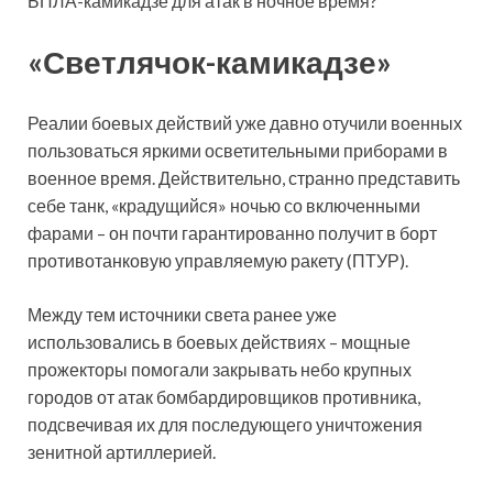
БПЛА-камикадзе для атак в ночное время?
«Светлячок-камикадзе»
Реалии боевых действий уже давно отучили военных
пользоваться яркими осветительными приборами в
военное время. Действительно, странно представить
себе танк, «крадущийся» ночью со включенными
фарами – он почти гарантированно получит в борт
противотанковую управляемую ракету (ПТУР).
Между тем источники света ранее уже
использовались в боевых действиях – мощные
прожекторы помогали закрывать небо крупных
городов от атак бомбардировщиков противника,
подсвечивая их для последующего уничтожения
зенитной артиллерией.