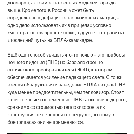
долларов, а стоимость военных моделей гораздо
выше. Кроме того, в России может быть
определённый дефицит тепловизионных матриц –
одно дело использовать их в прицелах условно
«многоразовой» бронетехники, а другое – отправить в
«последний путь» на БПЛА-камикадзе.
Ещё один способ увидеть что-то ночью – это приборы
ночного видения (ПНВ) на базе электронно-
оптического преобразователя (ЭОП), в котором
обеспечивается усиление падающего света. С точки
зрения обнаружения и наведения БПЛА на цель ПНВ
куда менее предпочтительны, чем тепловизор. Стоят
качественные современные ПНВ также очень дорого,
сравнимо со стоимостью тепловизоров, а их
конструкция не переносит перегрузок, поэтому в
боеприпасах они не применяются.