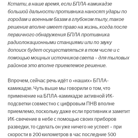
Кстати, в наше время, если БПЛА-камикадзе
большой дальности противника наносят удары по
городам и военным базам в глубоком тылу, такое
решение вполне имеет право на жизнь, когда после
первичного обнаружения БПЛА противника
радиолокационными станциями или по звуку
допоиск будет осуществляться в том числе и с
помощью мощных источников света – для тыловых
районов это вполне приемлемое решение.
Впрочем, сейчас речь идёт о «наших» БПЛА-
камикадзе. Чуть выше мы говорили о том, что
применение на БПЛА-камикадзе активной ИК-
подсветки совместно с цифровым ПНВ вполне
приемлемо, поскольку даже если противник и заметит
ИК-свечение в небе с помощью своих приборов
разведки, то сделать он уже ничего не успеет – при
скорости в 200 километров в час последние 500