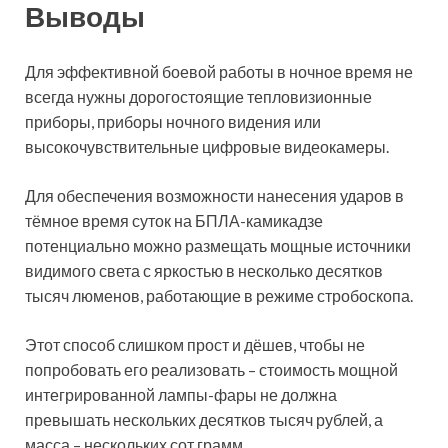
Выводы
Для эффективной боевой работы в ночное время не
всегда нужны дорогостоящие тепловизионные
приборы, приборы ночного видения или
высокочувствительные цифровые видеокамеры.
Для обеспечения возможности нанесения ударов в
тёмное время суток на БПЛА-камикадзе
потенциально можно размещать мощные источники
видимого света с яркостью в несколько десятков
тысяч люменов, работающие в режиме стробоскопа.
Этот способ слишком прост и дёшев, чтобы не
попробовать его реализовать – стоимость мощной
интегрированной лампы-фары не должна
превышать нескольких десятков тысяч рублей, а
масса – нескольких сот грамм.