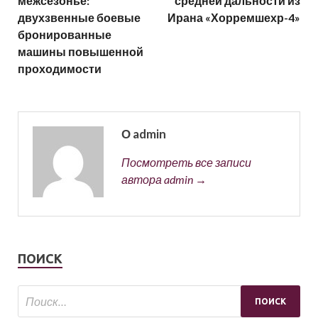
межсезонье:
средней дальности из
двухзвенные боевые
Ирана «Хорремшехр-4»
бронированные
машины повышенной
проходимости
О admin
Посмотреть все записи
автора admin →
ПОИСК