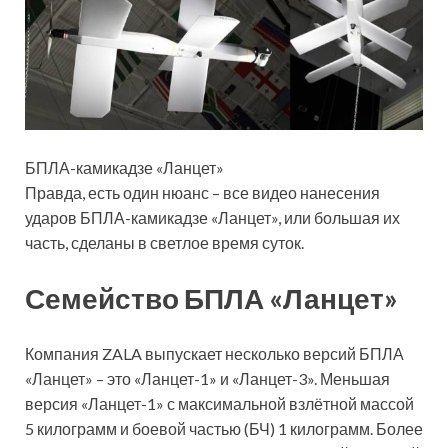
БПЛА-камикадзе «Ланцет»
Правда, есть один нюанс – все видео нанесения
ударов БПЛА-камикадзе «Ланцет», или большая их
часть, сделаны в светлое время суток.
Семейство БПЛА «Ланцет»
Компания ZALA выпускает несколько версий БПЛА
«Ланцет» – это «Ланцет-1» и «Ланцет-3». Меньшая
версия «Ланцет-1» с максимальной взлётной массой
5 килограмм и боевой частью (БЧ) 1 килограмм. Более