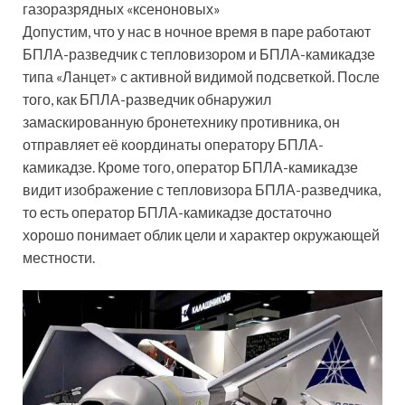
газоразрядных «ксеноновых»
Допустим, что у нас в ночное время в паре работают
БПЛА-разведчик с тепловизором и БПЛА-камикадзе
типа «Ланцет» с активной видимой подсветкой. После
того, как БПЛА-разведчик обнаружил
замаскированную бронетехнику противника, он
отправляет её координаты оператору БПЛА-
камикадзе. Кроме того, оператор БПЛА-камикадзе
видит изображение с тепловизора БПЛА-разведчика,
то есть оператор БПЛА-камикадзе достаточно
хорошо понимает облик цели и характер окружающей
местности.