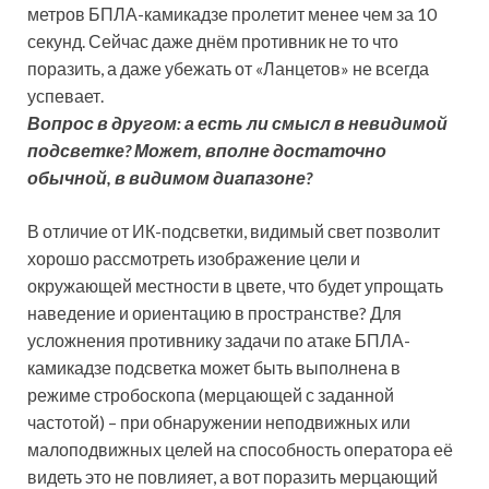
метров БПЛА-камикадзе пролетит менее чем за 10
секунд. Сейчас даже днём противник не то что
поразить, а даже убежать от «Ланцетов» не всегда
успевает.
Вопрос в другом: а есть ли смысл в невидимой
подсветке? Может, вполне достаточно
обычной, в видимом диапазоне?
В отличие от ИК-подсветки, видимый свет позволит
хорошо рассмотреть изображение цели и
окружающей местности в цвете, что будет упрощать
наведение и ориентацию в пространстве? Для
усложнения противнику задачи по атаке БПЛА-
камикадзе подсветка может быть выполнена в
режиме стробоскопа (мерцающей с заданной
частотой) – при обнаружении неподвижных или
малоподвижных целей на способность оператора её
видеть это не повлияет, а вот поразить мерцающий