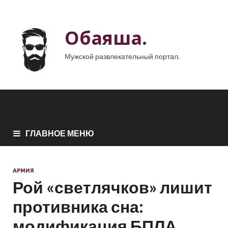
Обаяша.
Мужской развлекательный портал.
ГЛАВНОЕ МЕНЮ
АРМИЯ
Рой «светлячков» лишит
противника сна:
модификация БПЛА