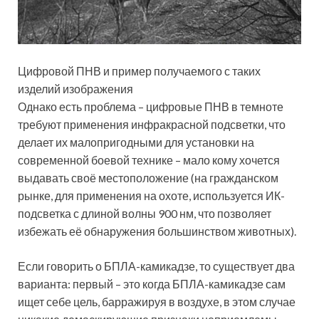
Цифровой ПНВ и пример получаемого с таких
изделий изображения
Однако есть проблема – цифровые ПНВ в темноте
требуют применения инфракрасной подсветки, что
делает их малопригодными для установки на
современной боевой технике – мало кому хочется
выдавать своё местоположение (на гражданском
рынке, для применения на охоте, используется ИК-
подсветка с длиной волны 900 нм, что позволяет
избежать её обнаружения большинством животных).
Если говорить о БПЛА-камикадзе, то существует два
варианта: первый – это когда БПЛА-камикадзе сам
ищет себе цель, барражируя в воздухе, в этом случае