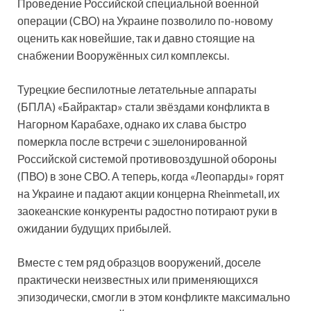
Проведение Российской специальной военной
операции (СВО) на Украине позволило по-новому
оценить как новейшие, так и давно стоящие на
снабжении Вооружённых сил комплексы.
Турецкие беспилотные летательные аппараты
(БПЛА) «Байрактар» стали звёздами конфликта в
Нагорном Карабахе, однако их слава быстро
померкла после встречи с эшелонированной
Российской системой противовоздушной обороны
(ПВО) в зоне СВО. А теперь, когда «Леопарды» горят
на Украине и падают акции концерна Rheinmetall, их
заокеанские конкуренты радостно потирают руки в
ожидании будущих прибылей.
Вместе с тем ряд образцов вооружений, доселе
практически неизвестных или применяющихся
эпизодически, смогли в этом конфликте максимально