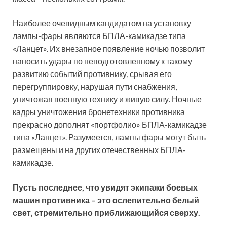
Наиболее очевидным кандидатом на установку
лампы-фары являются БПЛА-камикадзе типа
«Ланцет». Их внезапное появление ночью позволит
наносить удары по неподготовленному к такому
развитию событий противнику, срывая его
перегруппировку, нарушая пути снабжения,
уничтожая военную технику и живую силу. Ночные
кадры уничтожения бронетехники противника
прекрасно дополнят «портфолио» БПЛА-камикадзе
типа «Ланцет». Разумеется, лампы фары могут быть
размещены и на других отечественных БПЛА-
камикадзе.
Пусть последнее, что увидят экипажи боевых
машин противника – это ослепительно белый
свет, стремительно приближающийся сверху.