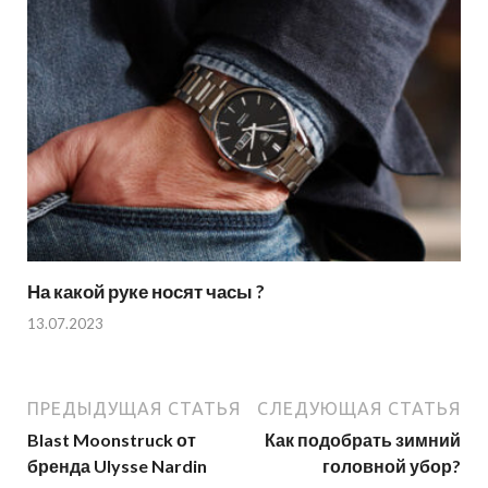
На какой руке носят часы ?
13.07.2023
ПРЕДЫДУЩАЯ СТАТЬЯ
СЛЕДУЮЩАЯ СТАТЬЯ
Blast Moonstruck от
Как подобрать зимний
бренда Ulysse Nardin
головной убор?