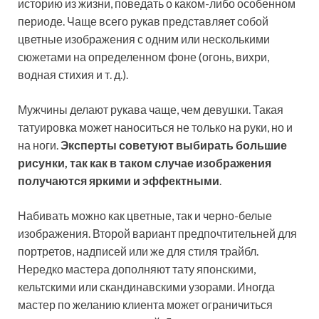
историю из жизни, поведать о каком-либо особенном
периоде. Чаще всего рукав представляет собой
цветные изображения с одним или несколькими
сюжетами на определенном фоне (огонь, вихри,
водная стихия и т. д.).
Мужчины делают рукава чаще, чем девушки. Такая
татуировка может наноситься не только на руки, но и
на ноги.
Эксперты советуют выбирать большие
рисунки, так как в таком случае изображения
получаются яркими и эффектными
.
Набивать можно как цветные, так и черно-белые
изображения. Второй вариант предпочтительней для
портретов, надписей или же для стиля трайбл.
Нередко мастера дополняют тату японскими,
кельтскими или скандинавскими узорами. Иногда
мастер по желанию клиента может ограничиться