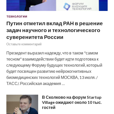
ТЕХНОЛОГИИ
Путин отметил вклад РАН в решение
задач научного и технологического
суверенитета России
Оставьте комментарий
Президент выразил надежду, что в таком "самом
тесном" взаимодействии будет идти подготовка к
следующему Форуму будущих технологий, который
будет посвящен развитию нейрокогнитивных
биомедицинских технологий МОСКВА, 13 июля. /
ТАСС/. Российская академия …
В Сколково на форум Startup
Village ожидают около 10 тыс.
гостей