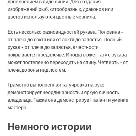
дополнением в виде линий. Для создания
изображений рыб, китообразных, драконов или
цветов используются цветные чернила.
Есть несколько разновидностей рукава. Половина –
от плеча до локтя или от локтя до запястья. Полный
рукав – от плеча до запястья, в частности
покрывается предплечье. Иногда сюжет тату с рукава
может постепенно переходить на спину. Четверть – от
плеча до зоны над локтем.
Грамотно выполненная татуировка на руке
демонстрирует неординарность и яркую личность
владельца. Также она демонстрирует талант и умение
мастера.
Немного истории