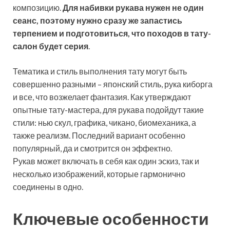
композицию.
Для набивки рукава нужен не один
сеанс, поэтому нужно сразу же запастись
терпением и подготовиться, что походов в тату-
салон будет серия
.
Тематика и стиль выполнения тату могут быть
совершенно разными – японский стиль, рука киборга
и все, что возжелает фантазия. Как утверждают
опытные тату-мастера, для рукава подойдут такие
стили: нью скул, графика, чикано, биомеханика, а
также реализм. Последний вариант особенно
популярный, да и смотрится он эффектно.
Рукав может включать в себя как один эскиз, так и
несколько изображений, которые гармонично
соединены в одно.
Ключевые особенности