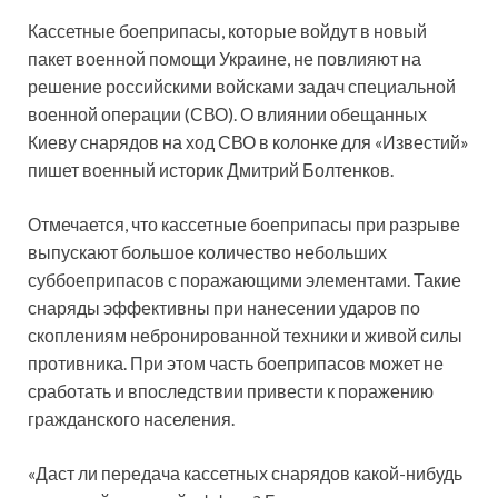
Кассетные боеприпасы, которые войдут в новый
пакет военной помощи Украине, не повлияют на
решение российскими войсками задач специальной
военной операции (СВО). О влиянии обещанных
Киеву снарядов на ход СВО в колонке для «Известий»
пишет военный историк Дмитрий Болтенков.
Отмечается, что кассетные боеприпасы при разрыве
выпускают большое количество небольших
суббоеприпасов с поражающими элементами. Такие
снаряды эффективны при нанесении ударов по
скоплениям небронированной техники и живой силы
противника. При этом часть боеприпасов может не
сработать и впоследствии привести к поражению
гражданского населения.
«Даст ли передача кассетных снарядов какой-нибудь