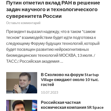
Путин отметил вклад РАН в решение
задач научного и технологического
суверенитета России
Оставьте комментарий
Президент выразил надежду, что в таком "самом
тесном" взаимодействии будет идти подготовка к
следующему Форуму будущих технологий, который
будет посвящен развитию нейрокогнитивных
биомедицинских технологий МОСКВА, 13 июля. /
ТАСС/. Российская академия …
В Сколково на форум Startup
Village ожидают около 10 тыс.
гостей
10.07.2023
Российская частная
космическая компания SR Space