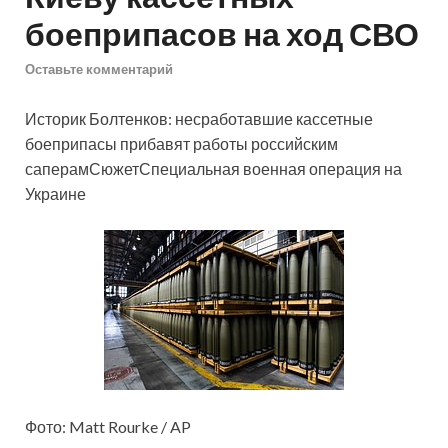
боеприпасов на ход СВО
Оставьте комментарий
Историк Болтенков: несработавшие кассетные
боеприпасы прибавят работы российским
саперамСюжетСпециальная военная операция на
Украине
Фото: Matt Rourke / AP