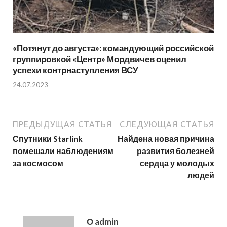
«Потянут до августа»: командующий российской
группировкой «Центр» Мордвичев оценил
успехи контрнаступления ВСУ
24.07.2023
ПРЕДЫДУЩАЯ СТАТЬЯ
СЛЕДУЮЩАЯ СТАТЬЯ
Спутники Starlink
Найдена новая причина
помешали наблюдениям
развития болезней
за космосом
сердца у молодых
людей
О admin