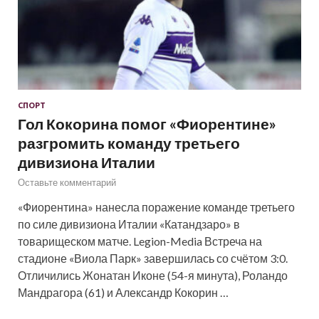
СПОРТ
Гол Кокорина помог «Фиорентине»
разгромить команду третьего
дивизиона Италии
Оставьте комментарий
«Фиорентина» нанесла поражение команде третьего
по силе дивизиона Италии «Катандзаро» в
товарищеском матче. Legion-Media Встреча на
стадионе «Виола Парк» завершилась со счётом 3:0.
Отличились Жонатан Иконе (54-я минута), Роландо
Мандрагора (61) и Александр Кокорин …