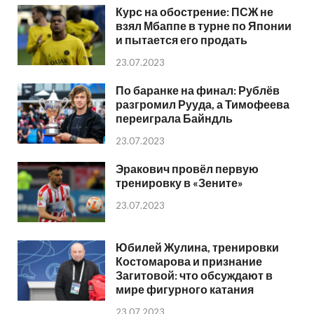
Курс на обострение: ПСЖ не
взял Мбаппе в турне по Японии
и пытается его продать
23.07.2023
По баранке на финал: Рублёв
разгромил Рууда, а Тимофеева
переиграла Байндль
23.07.2023
Эракович провёл первую
тренировку в «Зените»
23.07.2023
Юбилей Жулина, тренировки
Костомарова и признание
Загитовой: что обсуждают в
мире фигурного катания
23.07.2023