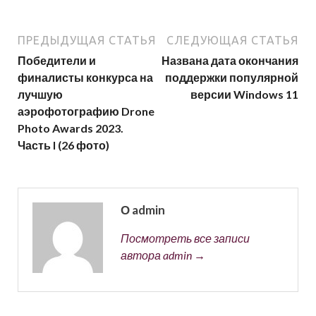
ПРЕДЫДУЩАЯ СТАТЬЯ
СЛЕДУЮЩАЯ СТАТЬЯ
Победители и
Названа дата окончания
финалисты конкурса на
поддержки популярной
лучшую
версии Windows 11
аэрофотографию Drone
Photo Awards 2023.
Часть I (26 фото)
О admin
Посмотреть все записи
автора admin →