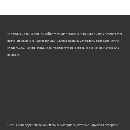
Все материалы на данном сайте взяты из открытых источников и предоставляются
исключительно в ознакомительных целях. Права на материалы принадлежат их
владельцам. Администрация сайта ответственности за содержание материала
не несет.
Если Вы обнаружили на нашем сайте материалы, которые нарушают авторские