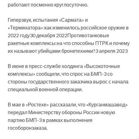
работают посменно круглосуточно.
Гиперзвук, испытания «Сармата» и
«Терминатора»:как изменилось российское оружие в
2022 году30 декабря 2022Противотанковые
ракетные комплексы:на что способны ПТРК и почему
их называют убийцами бронетехники?3 апреля 2023
В июне в пресс-службе холдинга «Высокоточные
комплексы» сообщили, что спрос на БМП-3 со
стороны государственного заказчика вырос с начала
специальной военной операции.
В мае в «Ростехе» рассказали, что «Курганмашавод»
передал Министерству обороны России новую
партию БМП-3 в рамках выполнения
гособоронзаказа.