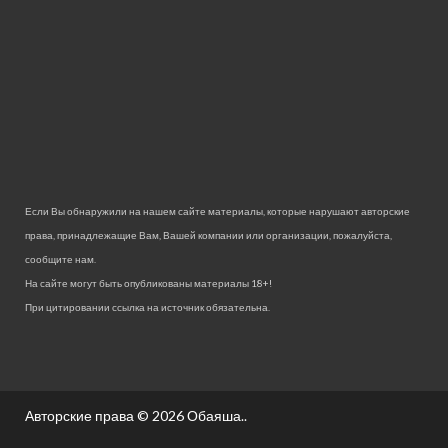
Если Вы обнаружили на нашем сайте материалы, которые нарушают авторские
права, принадлежащие Вам, Вашей компании или организации, пожалуйста,
сообщите нам.
На сайте могут быть опубликованы материалы 18+!
При цитировании ссылка на источник обязательна.
Авторские права © 2026
Обаяша.
.