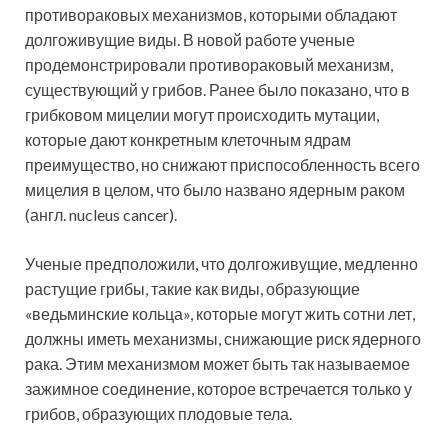
противораковых механизмов, которыми обладают
долгоживущие виды. В новой работе ученые
продемонстрировали противораковый механизм,
существующий у грибов. Ранее было показано, что в
грибковом мицелии могут происходить мутации,
которые дают конкретным клеточным ядрам
преимущество, но снижают приспособленность всего
мицелия в целом, что было названо ядерным раком
(англ. nucleus cancer).
Ученые предположили, что долгоживущие, медленно
растущие грибы, такие как виды, образующие
«ведьминские кольца», которые могут жить сотни лет,
должны иметь механизмы, снижающие риск ядерного
рака. Этим механизмом может быть так называемое
зажимное соединение, которое встречается только у
грибов, образующих плодовые тела.