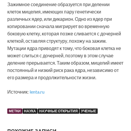
Зажимное соединение образуется при делении
клеток мицелия, имеющих пару генетически
различных ядер, или дикарион. Одно из ядер при
копировании сначала мигрирует во временную
боковую клетку, которая позже сливается с дочерней
клеткой, оставляя структуру, похожу на зажим.
Мутации ядра приводят к тому, что боковая клетка не
может слиться с дочерней, поэтому в этом случае
деление прерывается. Таким образом, мицелий имеет
постоянный и низкий риск рака ядра, независимо от
его размера и продолжительности жизни.
Источник:
lenta.ru
МЕТКИ
НАУКА
НАУЧНЫЕ ОТКРЫТИЯ
УЧЕНЫЕ