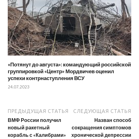
«Потянут до августа»: командующий российской
группировкой «Центр» Мордвичев оценил
успехи контрнаступления ВСУ
24.07.2023
ПРЕДЫДУЩАЯ СТАТЬЯ
СЛЕДУЮЩАЯ СТАТЬЯ
ВМФ России получил
Назван способ
новый ракетный
сокращения симптомов
корабль с «Калибрами»
хронической депрессии