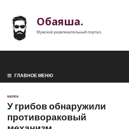
Обаяша.
Мужской развлекательный портал.
ГЛАВНОЕ МЕНЮ
НАУКА
У грибов обнаружили
противораковый
механизм