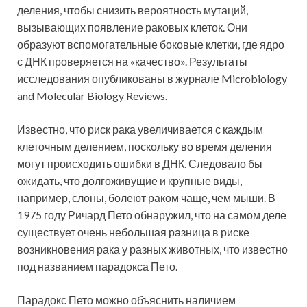
деления, чтобы снизить вероятность мутаций,
вызывающих появление раковых клеток. Они
образуют вспомогательные боковые клетки, где ядро
с ДНК проверяется на «качество». Результаты
исследования опубликованы в журнале Microbiology
and Molecular Biology Reviews.
Известно, что риск рака увеличивается с каждым
клеточным делением, поскольку во время деления
могут происходить ошибки в ДНК. Следовало бы
ожидать, что долгоживущие и крупные виды,
например, слоны, болеют раком чаще, чем мыши. В
1975 году Ричард Пето обнаружил, что на самом деле
существует очень небольшая разница в риске
возникновения рака у разных животных, что известно
под названием парадокса Пето.
Парадокс Пето можно объяснить наличием