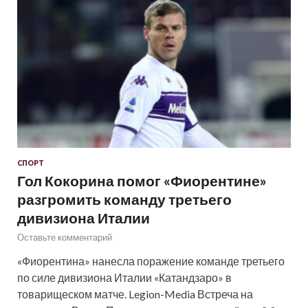
СПОРТ
Гол Кокорина помог «Фиорентине»
разгромить команду третьего
дивизиона Италии
Оставьте комментарий
«Фиорентина» нанесла поражение команде третьего
по силе дивизиона Италии «Катандзаро» в
товарищеском матче. Legion-Media Встреча на