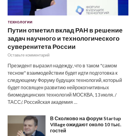
ТЕХНОЛОГИИ
Путин отметил вклад РАН в решение
задач научного и технологического
суверенитета России
Оставьте комментарий
Президент выразил надежду, что в таком "самом
тесном" взаимодействии будет идти подготовка к
следующему Форуму будущих технологий, который
будет посвящен развитию нейрокогнитивных
биомедицинских технологий МОСКВА, 13 июля. /
ТАСС/. Российская академия …
В Сколково на форум Startup
Village ожидают около 10 тыс.
гостей