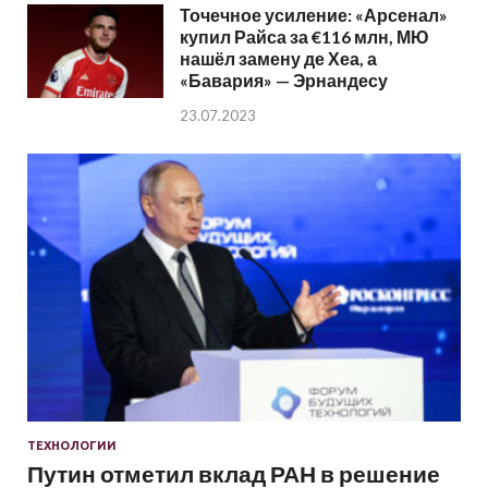
Точечное усиление: «Арсенал»
купил Райса за €116 млн, МЮ
нашёл замену де Хеа, а
«Бавария» — Эрнандесу
23.07.2023
ТЕХНОЛОГИИ
Путин отметил вклад РАН в решение