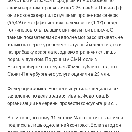
30 матчей и отражал в среднем 91,9% бросков по
своим воротам, пропуская по 2,25 шайбы. Плей-офф
он и вовсе завершил с лучшими процентом сейвов
(95,4%) и коэффициентом надёжности (1,37) среди
голкиперов, отыгравших минимум три встречи. С
такими показателями он вполне мог рассчитывать не
только на переезд в более статусный коллектив, но и
на прибавку к зарплате, однако ограничился лишь
первым пунктом. По данным СМИ, если в
Екатеринбурге он получал 30 млн рублей в год, то в
Санкт-Петербурге его услуги оценили в 25 млн.
Федерация хоккея России выпустила специальное
заявление по делу вратаря Ивана Федотова. В
организации намерены провести консультации с…
Возможно, поэтому 31-летний Маттссон и согласился
подписать лишь однолетний контракт. Если за год он