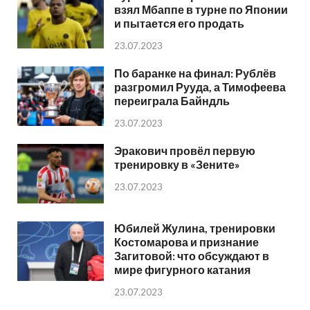
взял Мбаппе в турне по Японии
и пытается его продать
23.07.2023
По баранке на финал: Рублёв
разгромил Рууда, а Тимофеева
переиграла Байндль
23.07.2023
Эракович провёл первую
тренировку в «Зените»
23.07.2023
Юбилей Жулина, тренировки
Костомарова и признание
Загитовой: что обсуждают в
мире фигурного катания
23.07.2023