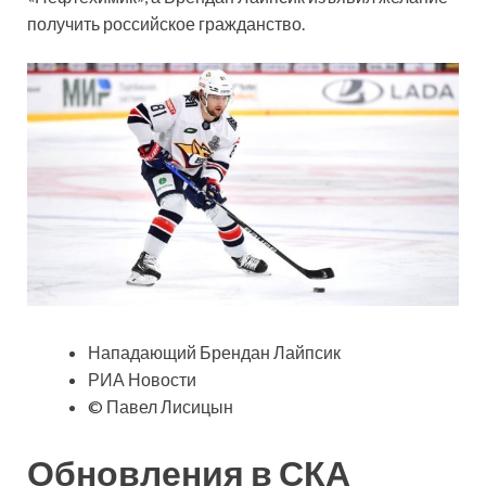
получить российское гражданство.
Нападающий Брендан Лайпсик
РИА Новости
© Павел Лисицын
Обновления в СКА