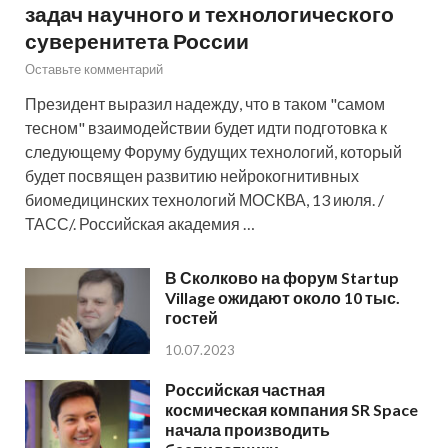
задач научного и технологического
суверенитета России
Оставьте комментарий
Президент выразил надежду, что в таком "самом
тесном" взаимодействии будет идти подготовка к
следующему Форуму будущих технологий, который
будет посвящен развитию нейрокогнитивных
биомедицинских технологий МОСКВА, 13 июля. /
ТАСС/. Российская академия …
В Сколково на форум Startup
Village ожидают около 10 тыс.
гостей
10.07.2023
Российская частная
космическая компания SR Space
начала производить