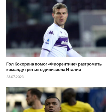
Гол Кокорина помог «Фиорентине» разгромить
команду третьего дивизиона Италии
23.07.2023