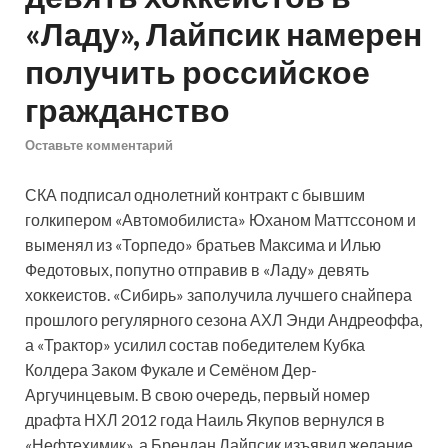
«Ладу», Лайпсик намерен
получить российское
гражданство
Оставьте комментарий
СКА подписал однолетний контракт с бывшим
голкипером «Автомобилиста» Юханом Маттссоном и
выменял из «Торпедо» братьев Максима и Илью
Федотовых, попутно отправив в «Ладу» девять
хоккеистов. «Сибирь» заполучила лучшего снайпера
прошлого регулярного сезона АХЛ Энди Андреоффа,
а «Трактор» усилил состав победителем Кубка
Колдера Заком Фукале и Семёном Дер-
Аргучинцевым. В свою очередь, первый номер
драфта НХЛ 2012 года Наиль Якупов вернулся в
«Нефтехимик», а Брендан Лайпсик изъявил желание