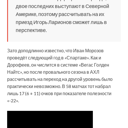
двое последних выступают в Северной
Америке, поэтому рассчитывать на их
приезд Игорь Ларионов сможет лишь в
перспективе.
Зато доподлинно известно, что Иван Морозов
проведёт следующий год в «Спартаке». Как и
Дорофеев, он числится в системе «Вегас Голден
Найтс», но после провального сезона в АХЛ
рассчитывать на переход на другой уровень было
практически невозможно. В 58 матчах тот набрал
лишь 17 (6 + 11) очков при показателе полезности
«-22».