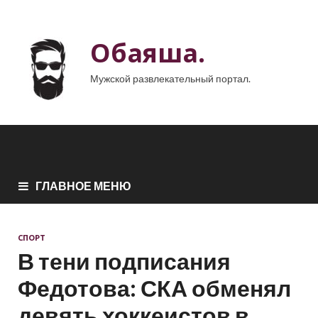
Обаяша.
Мужской развлекательный портал.
ГЛАВНОЕ МЕНЮ
СПОРТ
В тени подписания
Федотова: СКА обменял
девять хоккеистов в