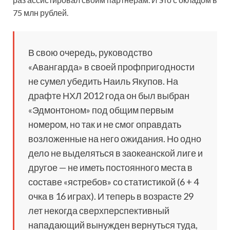
75 млн рублей.
В свою очередь, руководство
«Авангарда» в своей профпригодности
не сумел убедить Наиль Якупов. На
драфте НХЛ 2012 года он был выбран
«Эдмонтоном» под общим первым
номером, но так и не смог оправдать
возложенные на него ожидания. Но одно
дело не выделяться в заокеанской лиге и
другое — не иметь постоянного места в
составе «ястребов» со статистикой (6 + 4
очка в 16 играх). И теперь в возрасте 29
лет некогда сверхперспективный
нападающий вынужден вернуться туда,