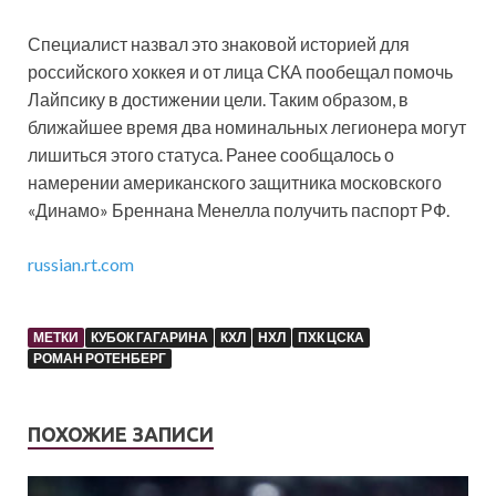
Специалист назвал это знаковой историей для
российского хоккея и от лица СКА пообещал помочь
Лайпсику в достижении цели. Таким образом, в
ближайшее время два номинальных легионера могут
лишиться этого статуса. Ранее сообщалось о
намерении американского защитника московского
«Динамо» Бреннана Менелла получить паспорт РФ.
russian.rt.com
МЕТКИ
КУБОК ГАГАРИНА
КХЛ
НХЛ
ПХК ЦСКА
РОМАН РОТЕНБЕРГ
ПОХОЖИЕ ЗАПИСИ