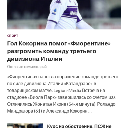
СПОРТ
Гол Кокорина помог «Фиорентине»
разгромить команду третьего
дивизиона Италии
Оставьте комментарий
«Фиорентина» нанесла поражение команде третьего
по силе дивизиона Италии «Катандзаро» в
товарищеском матче. Legion-Media Встреча на
стадионе «Виола Парк» завершилась со счётом 3:0.
Отличились Жонатан Иконе (54-я минута), Роландо
Мандрагора (61) и Александр Кокорин …
Курс на обострение: ПСЖ не