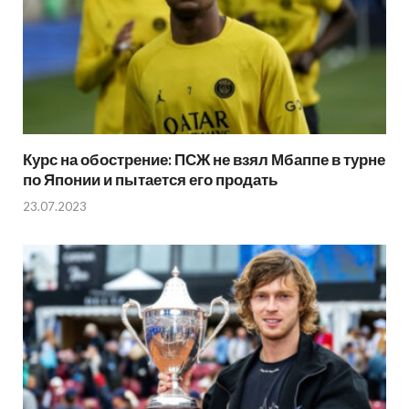
Курс на обострение: ПСЖ не взял Мбаппе в турне
по Японии и пытается его продать
23.07.2023