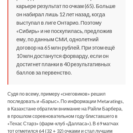
карьере результат по очкам (65). Больше
он набирал лишь 12 лет назад, когда
выступал в лиге Онтарио. Поэтому
«Сибирь» и не поскупилась, предложив
ему, по данным СМИ, однолетний
договор на 65 млн рублей. При этом ещё
10 млн достанутся форварду, если он
достигнет планки в 40 результативных
баллов за первенство.
Судя по всему, примеру «снеговиков» решил
последовать и «Барыс». По информации Metaratings,
в Казахстане обратили внимание на Райли Барбера,
в прошлом соревновательном году блиставшего в
«Техас Старз» (фарм-клуб «Далласа»). В 69 матчах
тот отметился 64 (32 + 32) очками и стал лучшим