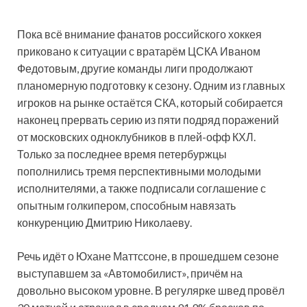
Пока всё внимание фанатов российского хоккея
приковано к ситуации с вратарём ЦСКА Иваном
Федотовым, другие команды лиги продолжают
планомерную подготовку к сезону. Одним из главных
игроков на рынке остаётся СКА, который собирается
наконец прервать серию из пяти подряд поражений
от московских одноклубников в плей-офф КХЛ.
Только за последнее время петербуржцы
пополнились тремя перспективными молодыми
исполнителями, а также подписали соглашение с
опытным голкипером, способным навязать
конкуренцию Дмитрию Николаеву.
Речь идёт о Юхане Маттссоне, в прошедшем сезоне
выступавшем за «Автомобилист», причём на
довольно высоком уровне. В регулярке швед провёл