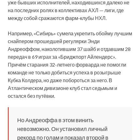
уже бывших исполнителей, находившихся далеко не
на последних ролях в коллективах АХЛ — лиги, где
между собой сражаются фарм-клубы НХЛ.
Например, «Сибирь» сумела укрепить обойму лучшим
снайпером прошедшей регулярки Энди
Андреоффом, наколотившим 37 шайб и отдавшим 28
передач в 69 играх за «Бриджпорт Айлендерс».
Причём старания 32-летнего форварда не помогли
команде не только добиться успеха в розыгрыше
Кубка Колдера, но даже побороться за него. В
Атлантическом дивизионе клуб стал седьмым и
остался без путёвки.
Но Андреоффа в этом винить
невозможно. Он установил личный
рекорд по голам и показал второй в