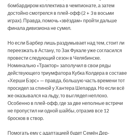
бомбардиром коллектива в чемпионате, а затем
достойно смотрелся в плей-офф (2 + 3 в восьми
играх). Правда, помочь «звёздам» пройти дальше
финала дивизиона не сумел.
Но если Барбер лишь раздумывает над тем, стоит ли
переезжать в Астану, то Зак Фукале уже согласился
провести следующий сезон в Челябинске.
Номинально «Трактор» заполучил в свои ряды
действующего триумфатора Кубка Колдера в составе
«Херши Бэрс» — правда, большую часть времени тот
просидел за спиной у Хантера Шепарда. Но если всё
же оказывался на льду, то выглядел неплохо.
Особенно в плей-офф, где за две неполные встречи
не пропустил ни одной шайбы, отразив все 12
бросков в створ.
Помогать ему с адаптацией будет Семён Дер-