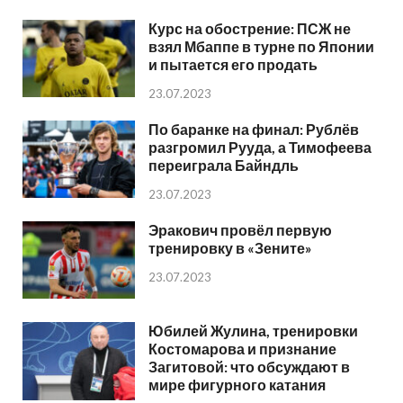
Курс на обострение: ПСЖ не
взял Мбаппе в турне по Японии
и пытается его продать
23.07.2023
По баранке на финал: Рублёв
разгромил Рууда, а Тимофеева
переиграла Байндль
23.07.2023
Эракович провёл первую
тренировку в «Зените»
23.07.2023
Юбилей Жулина, тренировки
Костомарова и признание
Загитовой: что обсуждают в
мире фигурного катания