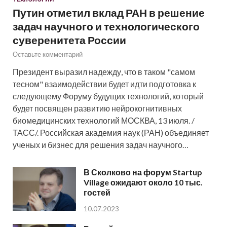
Путин отметил вклад РАН в решение
задач научного и технологического
суверенитета России
Оставьте комментарий
Президент выразил надежду, что в таком "самом
тесном" взаимодействии будет идти подготовка к
следующему Форуму будущих технологий, который
будет посвящен развитию нейрокогнитивных
биомедицинских технологий МОСКВА, 13 июля. /
ТАСС/. Российская академия наук (РАН) объединяет
ученых и бизнес для решения задач научного…
В Сколково на форум Startup
Village ожидают около 10 тыс.
гостей
10.07.2023