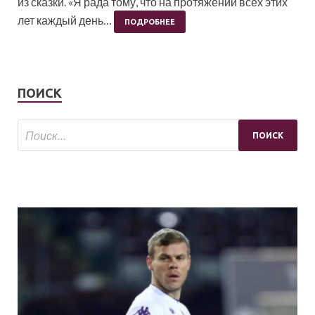
из сказки. «Я рада тому, что на протяжении всех этих
лет каждый день…
ПОДРОБНЕЕ
ПОИСК