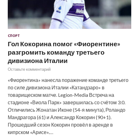
СПОРТ
Гол Кокорина помог «Фиорентине»
разгромить команду третьего
дивизиона Италии
Оставьте комментарий
«Фиорентина» нанесла поражение команде третьего
по силе дивизиона Италии «Катандзаро» в
товарищеском матче. Legion-Media Встреча на
стадионе «Виола Парк» завершилась со счётом 3:0.
Отличились Жонатан Иконе (54-я минута), Роландо
Мандрагора (61) и Александр Кокорин (90+1).
Прошедший сезон Кокорин провёл в аренде в
кипрском «Арисе».…