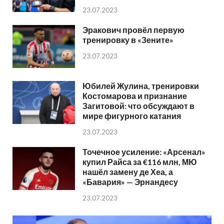
23.07.2023
Эракович провёл первую
тренировку в «Зените»
23.07.2023
Юбилей Жулина, тренировки
Костомарова и признание
Загитовой: что обсуждают в
мире фигурного катания
23.07.2023
Точечное усиление: «Арсенал»
купил Райса за €116 млн, МЮ
нашёл замену де Хеа, а
«Бавария» — Эрнандесу
23.07.2023