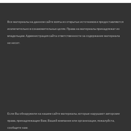
Все материалы на данном сайте взяты из открытых источников и предоставляются
исключительно в ознакомительных целях. Права на материалы принадлежат их
владельцам. Администрация сайта ответственности за содержание материала
не несет.
Если Вы обнаружили на нашем сайте материалы, которые нарушают авторские
права, принадлежащие Вам, Вашей компании или организации, пожалуйста,
сообщите нам.