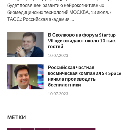
будет посвящен развитию нейрокогнитивных
биомедицинских технологий МОСКВА, 13 июля. /
ТАСС/. Российская академия …
В Сколково на форум Startup
Village ожидают около 10 тыс.
гостей
10.07.2023
Российская частная
космическая компания SR Space
начала производить
беспилотники
10.07.2023
МЕТКИ