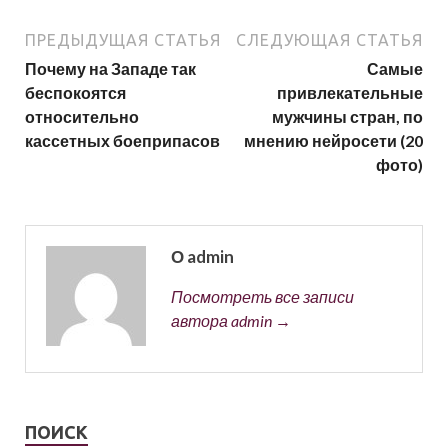
ПРЕДЫДУЩАЯ СТАТЬЯ
СЛЕДУЮЩАЯ СТАТЬЯ
Почему на Западе так
Самые
беспокоятся
привлекательные
относительно
мужчины стран, по
кассетных боеприпасов
мнению нейросети (20
фото)
О admin
Посмотреть все записи
автора admin →
ПОИСК