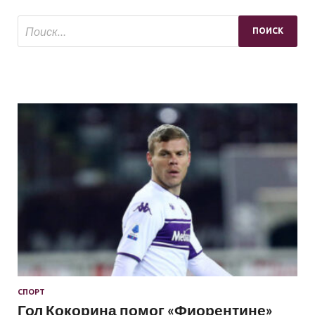
СПОРТ
Гол Кокорина помог «Фиорентине»