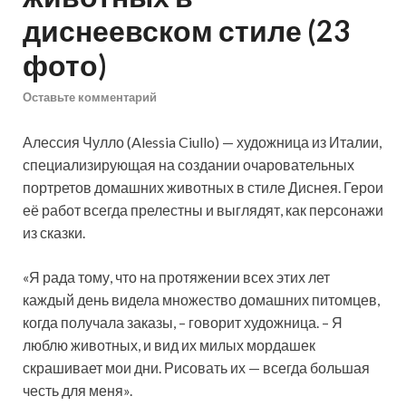
диснеевском стиле (23
фото)
Оставьте комментарий
Алессия Чулло (Alessia Ciullo) — художница из Италии,
специализирующая на создании очаровательных
портретов домашних животных в стиле Диснея. Герои
её работ всегда прелестны и выглядят, как персонажи
из сказки.
«Я рада тому, что на протяжении всех этих лет
каждый день видела множество домашних питомцев,
когда получала заказы, – говорит художница. – Я
люблю животных, и вид их милых мордашек
скрашивает мои дни. Рисовать их — всегда большая
честь для меня».