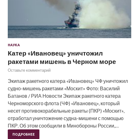
НАУКА
Катер «Ивановец» уничтожил
ракетами мишень в Черном море
Оставьте комментарий
Экипаж ракетного катера «Ивановец» ЧФ уничтожил
судно-мишень ракетами «Москит» Фото: Василий
Батанов / РИА Новости Экипаж ракетного катера
Черноморского флота (ЧФ) «Ивановец», который
несет противокорабельные ракеты (ПКР) «Москит»,
отработал уничтожение судна-мишени с помощью
ПКР. Об этом сообщили в Минобороны России,…
ПОДРОБНЕЕ