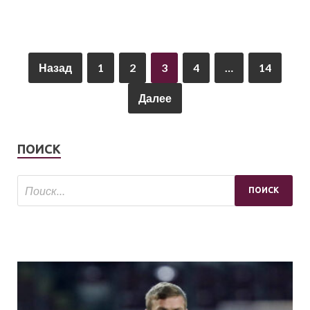
Назад
1
2
3
4
…
14
Далее
ПОИСК