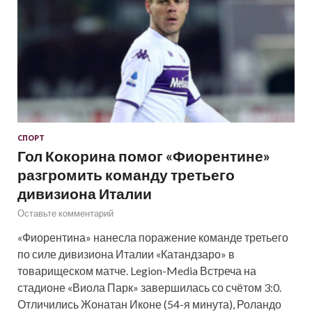
СПОРТ
Гол Кокорина помог «Фиорентине»
разгромить команду третьего
дивизиона Италии
Оставьте комментарий
«Фиорентина» нанесла поражение команде третьего
по силе дивизиона Италии «Катандзаро» в
товарищеском матче. Legion-Media Встреча на
стадионе «Виола Парк» завершилась со счётом 3:0.
Отличились Жонатан Иконе (54-я минута), Роландо