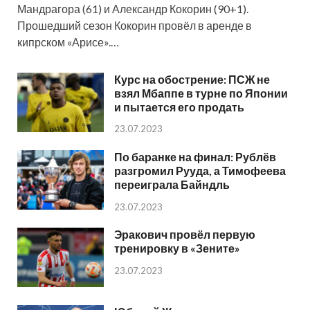
Мандрагора (61) и Александр Кокорин (90+1).
Прошедший сезон Кокорин провёл в аренде в
кипрском «Арисе».…
Курс на обострение: ПСЖ не
взял Мбаппе в турне по Японии
и пытается его продать
23.07.2023
По баранке на финал: Рублёв
разгромил Рууда, а Тимофеева
переиграла Байндль
23.07.2023
Эракович провёл первую
тренировку в «Зените»
23.07.2023