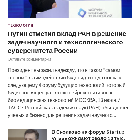
ТЕХНОЛОГИИ
Путин отметил вклад РАН в решение
задач научного и технологического
суверенитета России
Оставьте комментарий
Президент выразил надежду, что в таком "самом
тесном" взаимодействии будет идти подготовка к
следующему Форуму будущих технологий, который
будет посвящен развитию нейрокогнитивных
биомедицинских технологий МОСКВА, 13 июля. /
ТАСС/. Российская академия наук (РАН) объединяет
ученых и бизнес для решения задач научного…
В Сколково на форум Startup
Village ожидают около 10 тыс.