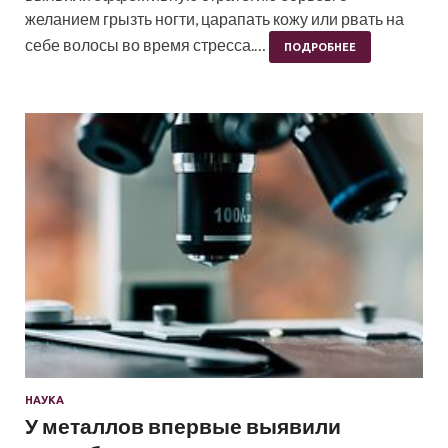
желанием грызть ногти, царапать кожу или рвать на
себе волосы во время стресса.…
ПОДРОБНЕЕ
НАУКА
У металлов впервые выявили