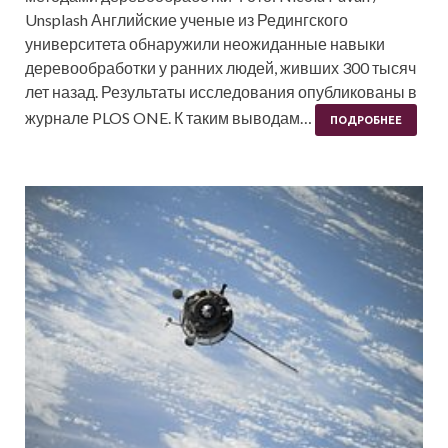
Unsplash Английские ученые из Редингского
университета обнаружили неожиданные навыки
деревообработки у ранних людей, живших 300 тысяч
лет назад. Результаты исследования опубликованы в
журнале PLOS ONE. К таким выводам…
ПОДРОБНЕЕ