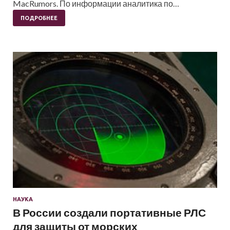
MacRumors. По информации аналитика по…
ПОДРОБНЕЕ
НАУКА
В России создали портативные РЛС
для защиты от морских