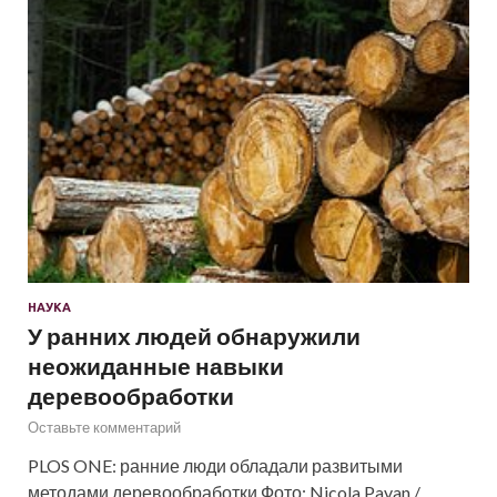
НАУКА
У ранних людей обнаружили
неожиданные навыки
деревообработки
Оставьте комментарий
PLOS ONE: ранние люди обладали развитыми
методами деревообработки Фото: Nicola Pavan /