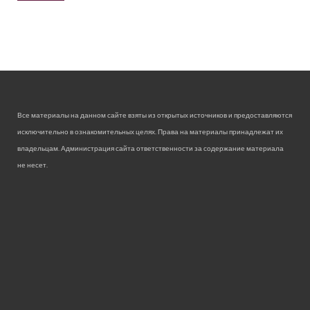
Все материалы на данном сайте взяты из открытых источников и предоставляются
исключительно в ознакомительных целях. Права на материалы принадлежат их
владельцам. Администрация сайта ответственности за содержание материала
не несет.