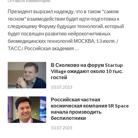
Оставьте комментарий
Президент выразил надежду, что в таком "самом
тесном" взаимодействии будет идти подготовка к
следующему Форуму будущих технологий, который
будет посвящен развитию нейрокогнитивных
биомедицинских технологий МОСКВА, 13 июля. /
ТАСС/. Российская академия …
В Сколково на форум Startup
Village ожидают около 10 тыс.
гостей
10.07.2023
Российская частная
космическая компания SR Space
начала производить
беспилотники
10.07.2023