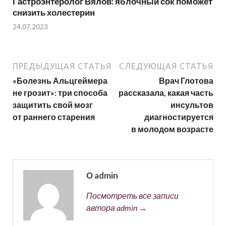
Гастроэнтеролог Вялов: яблочный сок поможет
снизить холестерин
24.07.2023
ПРЕДЫДУЩАЯ СТАТЬЯ
СЛЕДУЮЩАЯ СТАТЬЯ
«Болезнь Альцгеймера
Врач Глотова
не грозит»: три способа
рассказала, какая часть
защитить свой мозг
инсультов
от раннего старения
диагностируется
в молодом возрасте
О admin
Посмотреть все записи
автора admin →