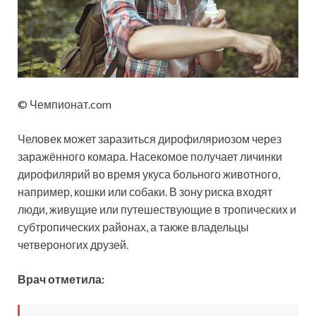
© Чемпионат.com
Человек может заразиться дирофиляриозом через
заражённого комара. Насекомое получает личинки
дирофилярий во время укуса больного животного,
например, кошки или собаки. В зону риска входят
люди, живущие или путешествующие в тропических и
субтропических районах, а также владельцы
четвероногих друзей.
Врач отметила: