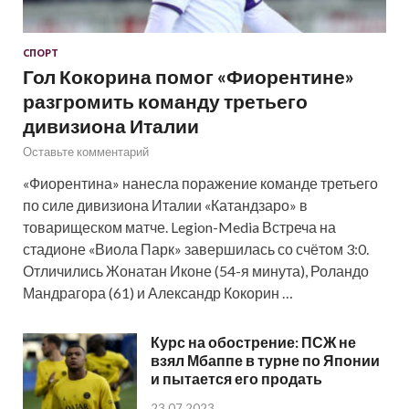
СПОРТ
Гол Кокорина помог «Фиорентине»
разгромить команду третьего
дивизиона Италии
Оставьте комментарий
«Фиорентина» нанесла поражение команде третьего
по силе дивизиона Италии «Катандзаро» в
товарищеском матче. Legion-Media Встреча на
стадионе «Виола Парк» завершилась со счётом 3:0.
Отличились Жонатан Иконе (54-я минута), Роландо
Мандрагора (61) и Александр Кокорин …
Курс на обострение: ПСЖ не
взял Мбаппе в турне по Японии
и пытается его продать
23.07.2023