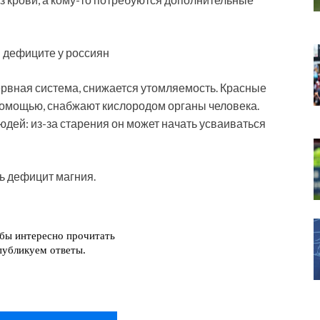
в дефиците у россиян
ервная система, снижается утомляемость. Красные
 помощью, снабжают кислородом органы человека.
юдей: из-за старения он может начать усваиваться
ь дефицит магния.