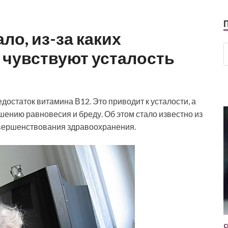
ло, из-за каких
чувствуют усталость
едостаток витамина В12. Это приводит к усталости, а
шению равновесия и бреду. Об этом стало известно из
вершенствования здравоохранения.
С