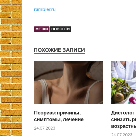
rambler.ru
МЕТКИ
НОВОСТИ
ПОХОЖИЕ ЗАПИСИ
Псориаз: причины,
Диетолог 
симптомы, лечение
снизить р
возрастн
24.07.2023
24.07.2023