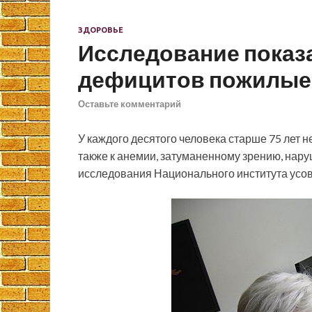
ЗДОРОВЬЕ
Исследование показа
дефицитов пожилые 
Оставьте комментарий
У каждого десятого человека старше 75 лет н
также к анемии, затуманенному зрению, нару
исследования Национального института усо