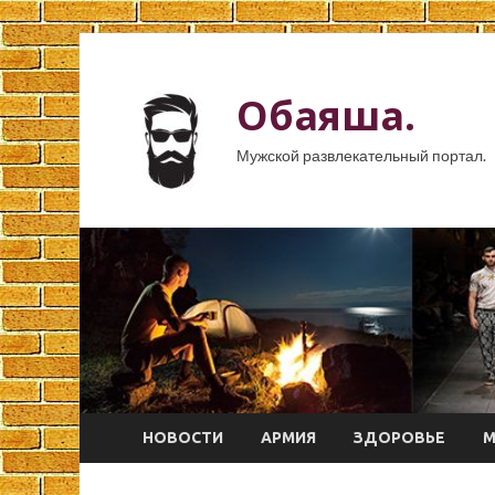
Обаяша.
Мужской развлекательный портал.
НОВОСТИ
АРМИЯ
ЗДОРОВЬЕ