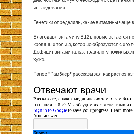
исследования.
Генетики определили, какие витамины чаще 
Благодаря витамину В12 в норме остается н
кровяные тельца, которые образуются с его
Дефицит витамина, как правило, у пожилых л
хуже.
Ранее "Рамблер" рассказывал, как распознат