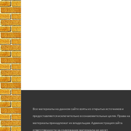
Все материалы на данном сайте взяты из открытых источников и
предоставляются исключительно в ознакомительных целях. Права на
материалы принадлежат их владельцам. Администрация сайта
ответственности за содержание материала не несет.