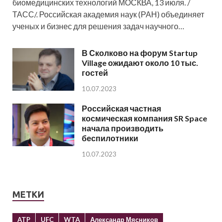
биомедицинских технологий МОСКВА, 13 июля. /
ТАСС/. Российская академия наук (РАН) объединяет
ученых и бизнес для решения задач научного…
В Сколково на форум Startup
Village ожидают около 10 тыс.
гостей
10.07.2023
Российская частная
космическая компания SR Space
начала производить
беспилотники
10.07.2023
МЕТКИ
ATP
UFC
WTA
Александр Мясников