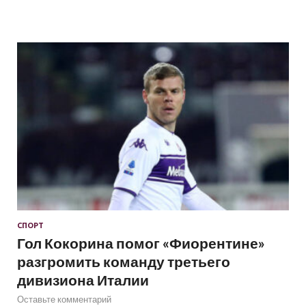
СПОРТ
Гол Кокорина помог «Фиорентине»
разгромить команду третьего
дивизиона Италии
Оставьте комментарий