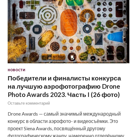
НОВОСТИ
Победители и финалисты конкурса
на лучшую аэрофотографию Drone
Photo Awards 2023. Часть I (26 фото)
Оставьте комментарий
Drone Awards — самый значимый международный
конкурс в области аэрофото- и видеосъёмки. Это
проект Siena Awards, посвящённый другому
фотографическому жанру, намеренно отделённому