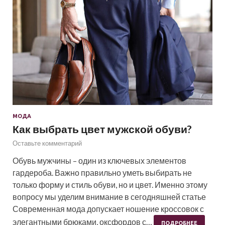
МОДА
Как выбрать цвет мужской обуви?
Оставьте комментарий
Обувь мужчины – один из ключевых элементов
гардероба. Важно правильно уметь выбирать не
только форму и стиль обуви, но и цвет. Именно этому
вопросу мы уделим внимание в сегодняшней статье
Современная мода допускает ношение кроссовок с
элегантными брюками, оксфордов с…
ПОДРОБНЕЕ