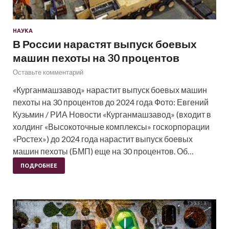
НАУКА
В России нарастят выпуск боевых
машин пехоты на 30 процентов
Оставьте комментарий
«Курганмашзавод» нарастит выпуск боевых машин
пехоты на 30 процентов до 2024 года Фото: Евгений
Кузьмин / РИА Новости «Курганмашзавод» (входит в
холдинг «Высокоточные комплексы» госкорпорации
«Ростех») до 2024 года нарастит выпуск боевых
машин пехоты (БМП) еще на 30 процентов. Об…
ПОДРОБНЕЕ