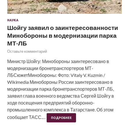
НАУКА
Шойгу заявил о заинтересованности
Минобороны в модернизации парка
МТ-ЛБ
Оставьте комментарий
Министр Шойгу: Минобороны заинтересовано в
модернизации бронетранспортеров МТ-
ЛБСюжетМинобороны: Фото: Vitaly V. Kuzmin /
Wikimedia Минобороны России заинтересовано в
модернизации парка бронетранспортеров МТ-ЛБ,
заявил глава военного ведомства Сергей Шойгу в
ходе посещения предприятий оборонно-
промышленного комплекса в Татарстане. Об этом
сообщает ТАСС.…
ПОДРОБНЕЕ