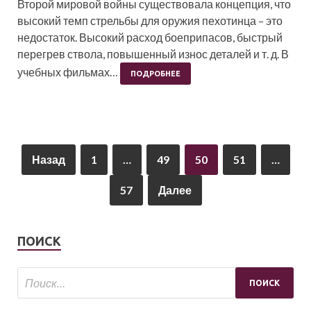
Второй мировой войны существовала концепция, что
высокий темп стрельбы для оружия пехотинца – это
недостаток. Высокий расход боеприпасов, быстрый
перегрев ствола, повышенный износ деталей и т. д. В
учебных фильмах…
ПОДРОБНЕЕ
Назад
1
…
49
50
51
…
57
Далее
ПОИСК