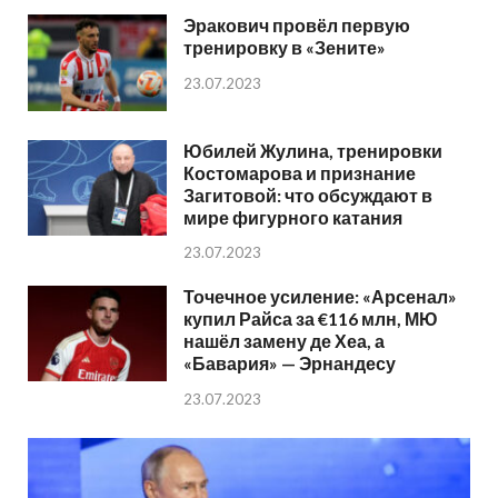
Эракович провёл первую
тренировку в «Зените»
23.07.2023
Юбилей Жулина, тренировки
Костомарова и признание
Загитовой: что обсуждают в
мире фигурного катания
23.07.2023
Точечное усиление: «Арсенал»
купил Райса за €116 млн, МЮ
нашёл замену де Хеа, а
«Бавария» — Эрнандесу
23.07.2023