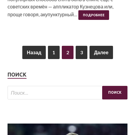
советских времён — аппликатор Кузнецова или,
проще говоря, акупунктурный…
ПОДРОБНЕЕ
Назад
1
2
3
Далее
ПОИСК