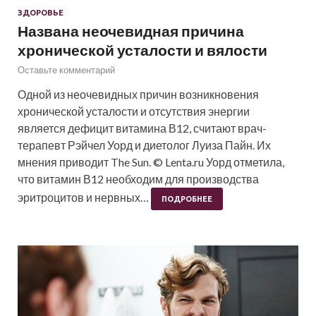
ЗДОРОВЬЕ
Названа неочевидная причина
хронической усталости и вялости
Оставьте комментарий
Одной из неочевидных причин возникновения
хронической усталости и отсутствия энергии
является дефицит витамина В12, считают врач-
терапевт Рэйчел Уорд и диетолог Луиза Пайн. Их
мнения приводит The Sun. © Lenta.ru Уорд отметила,
что витамин В12 необходим для производства
эритроцитов и нервных…
ПОДРОБНЕЕ