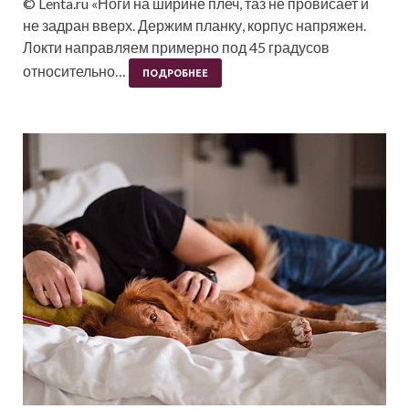
© Lenta.ru «Ноги на ширине плеч, таз не провисает и
не задран вверх. Держим планку, корпус напряжен.
Локти направляем примерно под 45 градусов
относительно…
ПОДРОБНЕЕ