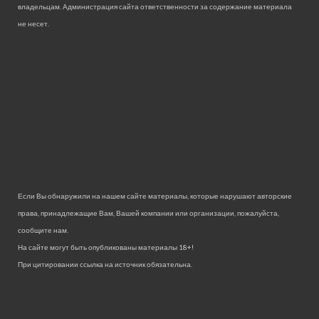
владельцам. Администрация сайта ответственности за содержание материала
не несет.
Если Вы обнаружили на нашем сайте материалы, которые нарушают авторские
права, принадлежащие Вам, Вашей компании или организации, пожалуйста,
сообщите нам.
На сайте могут быть опубликованы материалы 18+!
При цитировании ссылка на источник обязательна.