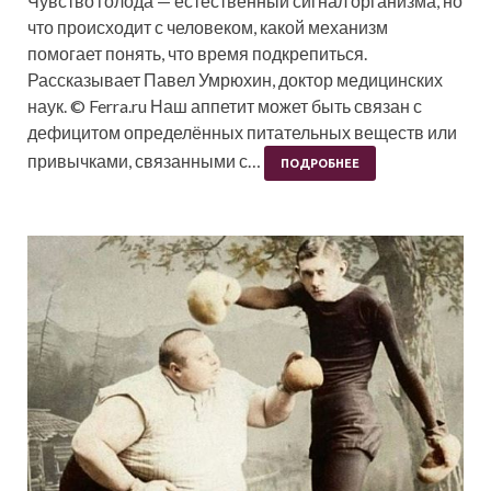
Чувство голода — естественный сигнал организма, но
что происходит с человеком, какой механизм
помогает понять, что время подкрепиться.
Рассказывает Павел Умрюхин, доктор медицинских
наук. © Ferra.ru Наш аппетит может быть связан с
дефицитом определённых питательных веществ или
привычками, связанными с…
ПОДРОБНЕЕ