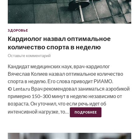
ЗДОРОВЬЕ
Кардиолог назвал оптимальное
количество спорта в неделю
Оставьте комментарий
Кандидат медицинских наук, врач-кардиолог
Вячеслав Колиев назвал оптимальное количество
спорта в неделю. Его слова приводит РИАМО.
© Lenta.ru Врач рекомендовал заниматься аэробикой
примерно 150–300 минут в неделю независимо от
возраста. Он уточнил, что если речь идет об
интенсивной нагрузке, то…
ПОДРОБНЕЕ