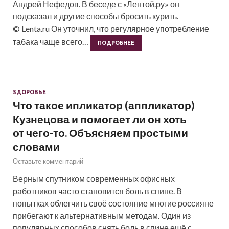
Андрей Нефедов. В беседе с «Лентой.ру» он
подсказал и другие способы бросить курить.
© Lenta.ru Он уточнил, что регулярное употребление
табака чаще всего…
ПОДРОБНЕЕ
ЗДОРОВЬЕ
Что такое ипликатор (аппликатор)
Кузнецова и помогает ли он хоть
от чего-то. Объясняем простыми
словами
Оставьте комментарий
Верным спутником современных офисных
работников часто становится боль в спине. В
попытках облегчить своё состояние многие россияне
прибегают к альтернативным методам. Один из
популярных способов снять боль в спине ещё с