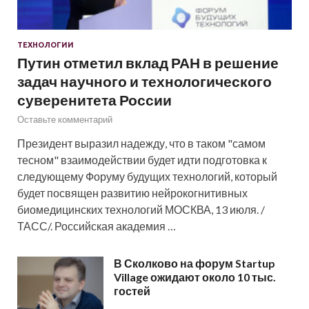
ТЕХНОЛОГИИ
Путин отметил вклад РАН в решение
задач научного и технологического
суверенитета России
Оставьте комментарий
Президент выразил надежду, что в таком "самом
тесном" взаимодействии будет идти подготовка к
следующему Форуму будущих технологий, который
будет посвящен развитию нейрокогнитивных
биомедицинских технологий МОСКВА, 13 июля. /
ТАСС/. Российская академия …
В Сколково на форум Startup
Village ожидают около 10 тыс.
гостей